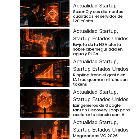
Actualidad Startup
SaxonQ y sus diamantes
cuánticos: el servidor de
128 cúbits
Actualidad Startup
,
Startup Estados Unidos
Ex-jefe de la NSA alerta
sobre ciberseguridad en
agua y PLCs
Actualidad Startup
,
Startup Estados Unidos
Rippling frena el gasto en
IA tras quemar millones en
tokens
Actualidad Startup
,
Startup Estados Unidos
Exingenieros de Google
lanzan Discovery Loop para
acelerar la ciencia con IA
Actualidad Startup
,
Startup Estados Unidos
Megarondas VC 2026: