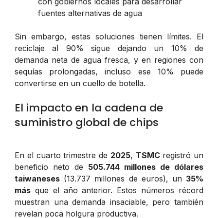
con gobiernos locales para desarrollar
fuentes alternativas de agua
Sin embargo, estas soluciones tienen límites. El
reciclaje al 90% sigue dejando un 10% de
demanda neta de agua fresca, y en regiones con
sequías prolongadas, incluso ese 10% puede
convertirse en un cuello de botella.
El impacto en la cadena de
suministro global de chips
En el cuarto trimestre de
2025
,
TSMC
registró un
beneficio neto de
505.744 millones de dólares
taiwaneses
(13.737 millones de euros), un
35%
más
que el año anterior. Estos números récord
muestran una demanda insaciable, pero también
revelan poca holgura productiva.