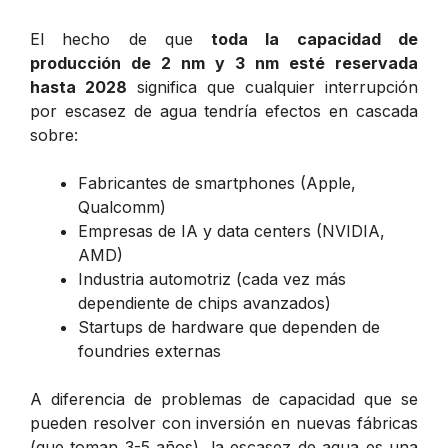
El hecho de que
toda la capacidad de
producción de 2 nm y 3 nm esté reservada
hasta 2028
significa que cualquier interrupción
por escasez de agua tendría efectos en cascada
sobre:
Fabricantes de smartphones (Apple,
Qualcomm)
Empresas de IA y data centers (NVIDIA,
AMD)
Industria automotriz (cada vez más
dependiente de chips avanzados)
Startups de hardware que dependen de
foundries externas
A diferencia de problemas de capacidad que se
pueden resolver con inversión en nuevas fábricas
(que toman 3-5 años), la escasez de agua es una