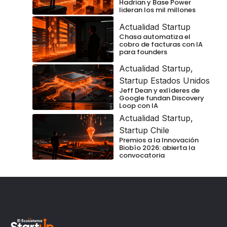
Hadrian y Base Power
lideran los mil millones
Actualidad Startup
Chasa automatiza el
cobro de facturas con IA
para founders
Actualidad Startup
,
Startup Estados Unidos
Jeff Dean y exlíderes de
Google fundan Discovery
Loop con IA
Actualidad Startup
,
Startup Chile
Premios a la Innovación
Biobío 2026: abierta la
convocatoria