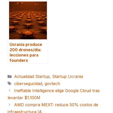
Ucrania produce
200 drones/día:
lecciones para
founders
Categorías
Actualidad Startup
,
Startup Ucrania
Etiquetas
ciberseguridad
,
govtech
Ineffable Intelligence elige Google Cloud tras
levantar $1.100M
AMD compra MEXT: reduce 50% costos de
infraestructura IA