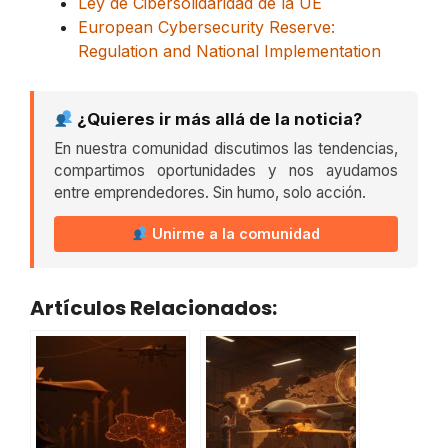
Ley de Cibersolidaridad de la UE
European Cybersecurity Reserve:
Regulation and National Implementation
¿Quieres ir más allá de la noticia?
En nuestra comunidad discutimos las tendencias,
compartimos oportunidades y nos ayudamos
entre emprendedores. Sin humo, solo acción.
Unirme a la comunidad
Artículos Relacionados: