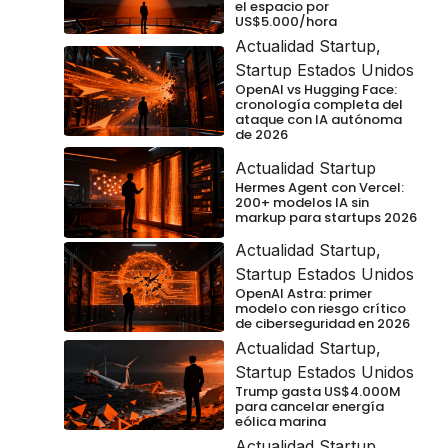
el espacio por
US$5.000/hora
Actualidad Startup
,
Startup Estados Unidos
OpenAI vs Hugging Face:
cronología completa del
ataque con IA autónoma
de 2026
Actualidad Startup
Hermes Agent con Vercel:
200+ modelos IA sin
markup para startups 2026
Actualidad Startup
,
Startup Estados Unidos
OpenAI Astra: primer
modelo con riesgo crítico
de ciberseguridad en 2026
Actualidad Startup
,
Startup Estados Unidos
Trump gasta US$4.000M
para cancelar energía
eólica marina
Actualidad Startup
,