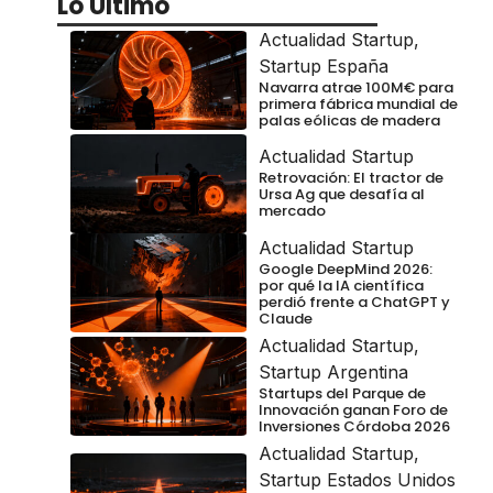
Lo Último
Actualidad Startup
,
Startup España
Navarra atrae 100M€ para
primera fábrica mundial de
palas eólicas de madera
Actualidad Startup
Retrovación: El tractor de
Ursa Ag que desafía al
mercado
Actualidad Startup
Google DeepMind 2026:
por qué la IA científica
perdió frente a ChatGPT y
Claude
Actualidad Startup
,
Startup Argentina
Startups del Parque de
Innovación ganan Foro de
Inversiones Córdoba 2026
Actualidad Startup
,
Startup Estados Unidos