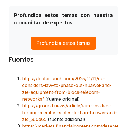
Profundiza estos temas con nuestra
comunidad de expertos…
Profundiza estos temas
Fuentes
https://techcrunch.com/2025/11/11/eu-
considers-law-to-phase-out-huawei-and-
zte-equipment-from-blocs-telecom-
networks/
(fuente original)
https://ground.news/article/eu-considers-
forcing-member-states-to-ban-huawei-and-
zte_560e65
(fuente adicional)
https://markets.financialcontent.com/deseret