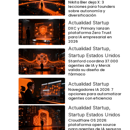
Nikita Bier deja X: 3
lecciones para founders
sobre autonomía y
diversificación
Actualidad Startup
DXC y Primary lanzan
plataforma Zero Trust
para IA empresarial en
2026
Actualidad Startup
,
Startup Estados Unidos
Stanford coordina 37.000
agentes de IA y Merck
valida su diseño de
fármaco
Actualidad Startup
Navegadores IA 2026: 7
opciones para automatizar
agentes con eficiencia
Actualidad Startup
,
Startup Estados Unidos
Cloudflare OS 2026:
plataforma open source
para agentes de IA seguros