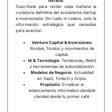
filtrarlo.
Suscríbete para recibir cada mañana la
curaduría definitiva del ecosistema startup
e inversionista. Sin ruido ni rodeos, solo la
información estratégica que necesitas
para avanzar:
Venture Capital & Inversiones:
Rondas, fondos y movimientos de
capital.
IA & Tecnología:
Tendencias, Web3
y herramientas de automatización.
Modelos de Negocio:
Actualidad
en SaaS, Fintech y Cripto.
Propósito:
Erradicar el
estancamiento informativo dándote
claridad desde tu primer café.