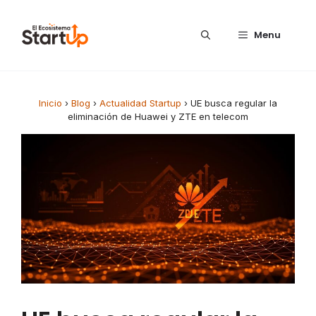
Saltar al contenido
Menu
Inicio
›
Blog
›
Actualidad Startup
›
UE busca regular la
eliminación de Huawei y ZTE en telecom