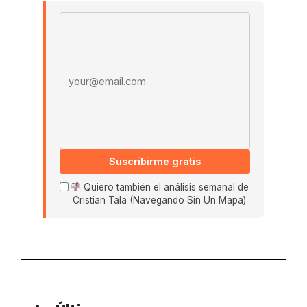
Email address
Suscribirme gratis
Quiero también el análisis semanal de
Cristian Tala (Navegando Sin Un Mapa)