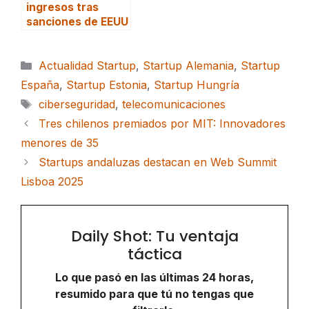
ingresos tras
sanciones de EEUU
Categorías
Actualidad Startup
,
Startup Alemania
,
Startup
España
,
Startup Estonia
,
Startup Hungría
Etiquetas
ciberseguridad
,
telecomunicaciones
Tres chilenos premiados por MIT: Innovadores
menores de 35
Startups andaluzas destacan en Web Summit
Lisboa 2025
Daily Shot: Tu ventaja
táctica
Lo que pasó en las últimas 24 horas,
resumido para que tú no tengas que