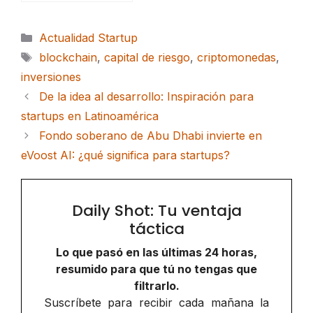
Categorías
Actualidad Startup
Etiquetas
blockchain
,
capital de riesgo
,
criptomonedas
,
inversiones
De la idea al desarrollo: Inspiración para
startups en Latinoamérica
Fondo soberano de Abu Dhabi invierte en
eVoost AI: ¿qué significa para startups?
Daily Shot: Tu ventaja
táctica
Lo que pasó en las últimas 24 horas,
resumido para que tú no tengas que
filtrarlo.
Suscríbete para recibir cada mañana la