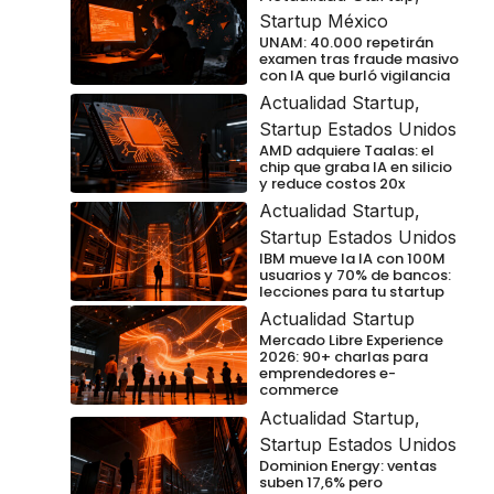
Startup México
UNAM: 40.000 repetirán
examen tras fraude masivo
con IA que burló vigilancia
Actualidad Startup
,
Startup Estados Unidos
AMD adquiere Taalas: el
chip que graba IA en silicio
y reduce costos 20x
Actualidad Startup
,
Startup Estados Unidos
IBM mueve la IA con 100M
usuarios y 70% de bancos:
lecciones para tu startup
Actualidad Startup
Mercado Libre Experience
2026: 90+ charlas para
emprendedores e-
commerce
Actualidad Startup
,
Startup Estados Unidos
Dominion Energy: ventas
suben 17,6% pero