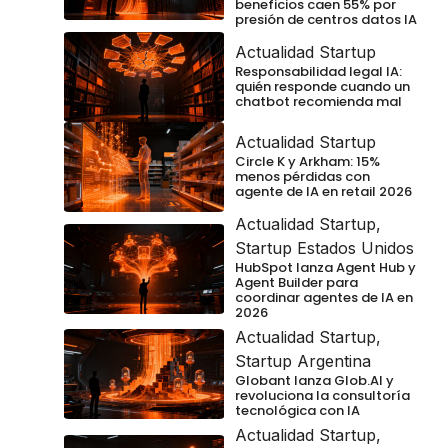
beneficios caen 55% por
presión de centros datos IA
Actualidad Startup
Responsabilidad legal IA:
quién responde cuando un
chatbot recomienda mal
Actualidad Startup
Circle K y Arkham: 15%
menos pérdidas con
agente de IA en retail 2026
Actualidad Startup
,
Startup Estados Unidos
HubSpot lanza Agent Hub y
Agent Builder para
coordinar agentes de IA en
2026
Actualidad Startup
,
Startup Argentina
Globant lanza Glob.AI y
revoluciona la consultoría
tecnológica con IA
Actualidad Startup
,