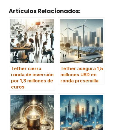
Artículos Relacionados:
Tether cierra
Tether asegura 1,5
ronda de inversión
millones USD en
por 1,3 millones de
ronda presemilla
euros