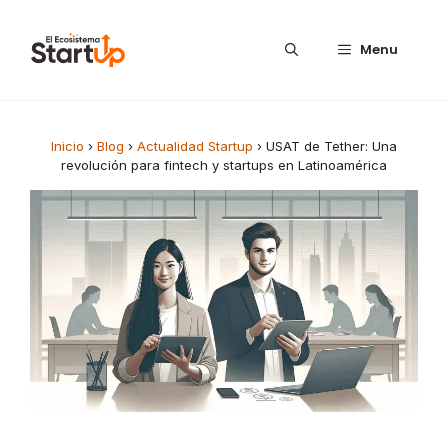
Saltar al contenido
Menu
Inicio
›
Blog
›
Actualidad Startup
›
USAT de Tether: Una
revolución para fintech y startups en Latinoamérica