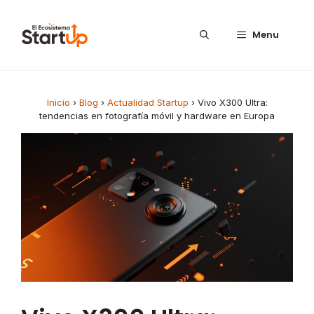
Saltar al contenido
Menu
Inicio
›
Blog
›
Actualidad Startup
›
Vivo X300 Ultra:
tendencias en fotografía móvil y hardware en Europa