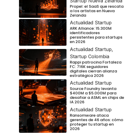
Startup Nueva Zelanda
Propel: el SaaS que rescata
a los artistas en Nueva
Zelanda
Actualidad Startup
ARK Alliance: 15.300M
identificadores
persistentes para startups
en 2026
Actualidad Startup
,
Startup Colombia
Rappi patrocina Fortaleza
FC: 716K seguidores
digitales cierran alianza
estratégica 2026
Actualidad Startup
Source Foundry levanta
$400M a $5.000M para
desafiar a ASML en chips de
IA 2026
Actualidad Startup
Ransomware ataca
gerentes de 46 años: cómo
proteger tu startup en
2026