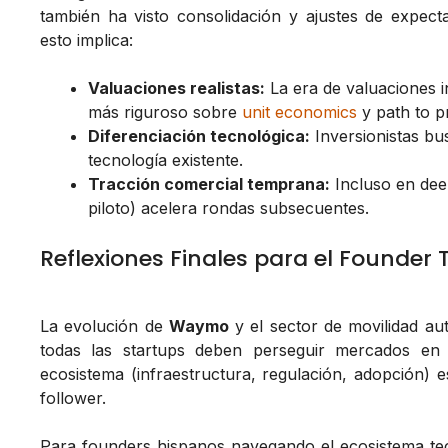
también ha visto consolidación y ajustes de expecta
esto implica:
Valuaciones realistas:
La era de valuaciones in
más riguroso sobre
unit economics
y path to pro
Diferenciación tecnológica:
Inversionistas bu
tecnología existente.
Tracción comercial temprana:
Incluso en dee
piloto) acelera rondas subsecuentes.
Reflexiones Finales para el Founder 
La evolución de
Waymo
y el sector de movilidad 
todas las startups deben perseguir mercados en
ecosistema (infraestructura, regulación, adopción) 
follower.
Para founders hispanos navegando el ecosistema tec