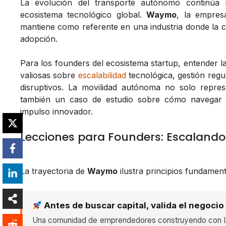
La evolución del transporte autónomo continúa
ecosistema tecnológico global.
Waymo
, la empre
mantiene como referente en una industria donde la co
adopción.
Para los founders del ecosistema startup, entender
valiosas sobre
escalabilidad
tecnológica, gestión regu
disruptivos. La movilidad autónoma no solo repres
también un caso de estudio sobre cómo navegar e
impulso innovador.
Lecciones para Founders: Escaland
La trayectoria de
Waymo
ilustra principios fundamen
Antes de buscar capital, valida el negocio
Una comunidad de emprendedores construyendo con IA