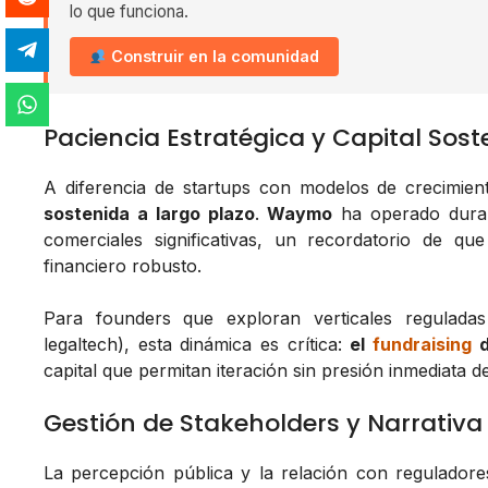
lo que funciona.
Construir en la comunidad
Paciencia Estratégica y Capital Sost
A diferencia de startups con modelos de crecimien
sostenida a largo plazo
.
Waymo
ha operado duran
comerciales significativas, un recordatorio de q
financiero robusto.
Para founders que exploran verticales reguladas 
legaltech), esta dinámica es crítica:
el
fundraising
d
capital que permitan iteración sin presión inmediata d
Gestión de Stakeholders y Narrativa
La percepción pública y la relación con reguladore