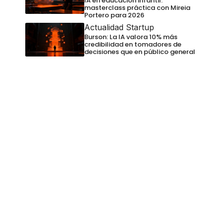
IA en educación infantil:
masterclass práctica con Mireia
Portero para 2026
Actualidad Startup
Burson: La IA valora 10% más
credibilidad en tomadores de
decisiones que en público general