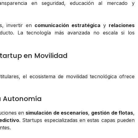
transparencia en seguridad, educación al mercado y
s, invertir en
comunicación estratégica
y
relaciones
ducto. La tecnología más avanzada no escala si los
tartup en Movilidad
itulares, el ecosistema de movilidad tecnológica ofrece
ra Autonomía
luciones en
simulación de escenarios
,
gestión de flotas
,
edictivo
. Startups especializadas en estas capas pueden
ntes.