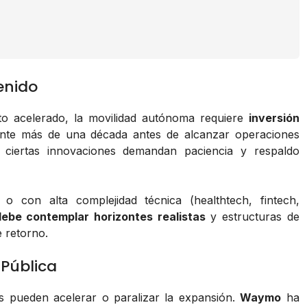
enido
to acelerado, la movilidad autónoma requiere
inversión
te más de una década antes de alcanzar operaciones
ue ciertas innovaciones demandan paciencia y respaldo
o con alta complejidad técnica (healthtech, fintech,
ebe contemplar horizontes realistas
y estructuras de
e retorno.
 Pública
s pueden acelerar o paralizar la expansión.
Waymo
ha