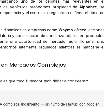
 marcando uno de los debates más relevantes en el
sa de vehículos autónomos propiedad de
Alphabet
, se
mpetencia y el escrutinio regulatorio definen el ritmo de
 las dinámicas de empresas como
Waymo
ofrece lecciones
latoria y construcción de confianza pública en productos
enta una oportunidad de mercado multimillonaria, sino
ntornos altamente regulados mientras se mantiene el
o en Mercados Complejos
tales que todo fundador tech debería considerar:
 como apalancamiento — sin humo de startup, con foco en