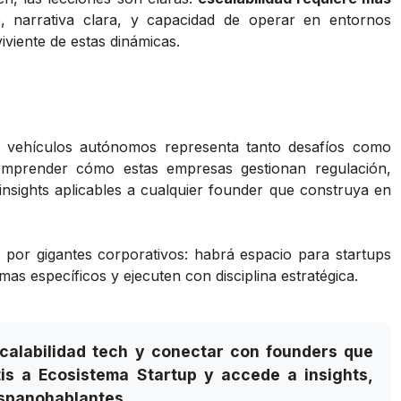
e, narrativa clara, y capacidad de operar en entornos
iviente de estas dinámicas.
e vehículos autónomos representa tanto desafíos como
Comprender cómo estas empresas gestionan regulación,
insights aplicables a cualquier founder que construya en
e por gigantes corporativos: habrá espacio para startups
s específicos y ejecuten con disciplina estratégica.
scalabilidad tech y conectar con founders que
s a Ecosistema Startup y accede a insights,
ispanohablantes.