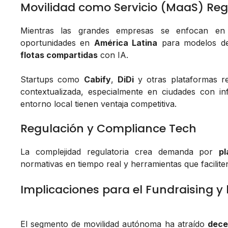
Movilidad como Servicio (MaaS) Reg
Mientras las grandes empresas se enfocan 
oportunidades en
América Latina
para modelos de
flotas compartidas
con IA.
Startups como
Cabify
,
DiDi
y otras plataformas r
contextualizada, especialmente en ciudades con in
entorno local tienen ventaja competitiva.
Regulación y Compliance Tech
La complejidad regulatoria crea demanda por
p
normativas en tiempo real y herramientas que facilite
Implicaciones para el Fundraising y 
El segmento de movilidad autónoma ha atraído
dece