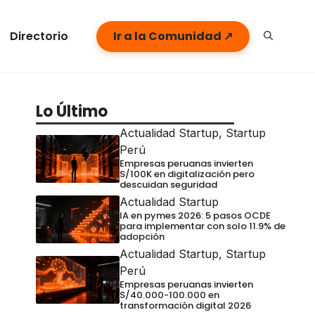
Directorio
Ir a la Comunidad ↗
Lo Último
Actualidad Startup
,
Startup
Perú
Empresas peruanas invierten
S/100K en digitalización pero
descuidan seguridad
Actualidad Startup
IA en pymes 2026: 5 pasos OCDE
para implementar con solo 11.9% de
adopción
Actualidad Startup
,
Startup
Perú
Empresas peruanas invierten
S/40.000-100.000 en
transformación digital 2026