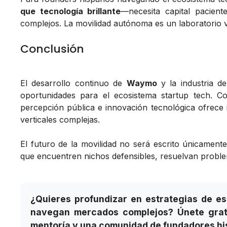
que tecnología brillante
—necesita capital pacient
complejos. La movilidad autónoma es un laboratorio v
Conclusión
El desarrollo continuo de
Waymo
y la industria d
oportunidades para el ecosistema startup tech. 
percepción pública e innovación tecnológica ofrece 
verticales complejas.
El futuro de la movilidad no será escrito únicament
que encuentren nichos defensibles, resuelvan problema
¿Quieres profundizar en estrategias de e
navegan mercados complejos? Únete grati
mentoría y una comunidad de fundadores h