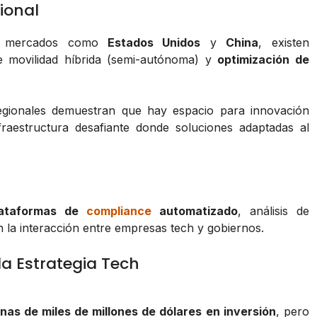
ional
en mercados como
Estados Unidos
y
China
, existen
 movilidad híbrida (semi-autónoma) y
optimización de
egionales demuestran que hay espacio para innovación
fraestructura desafiante donde soluciones adaptadas al
lataformas de
compliance
automatizado
, análisis de
n la interacción entre empresas tech y gobiernos.
la Estrategia Tech
nas de miles de millones de dólares en inversión
, pero