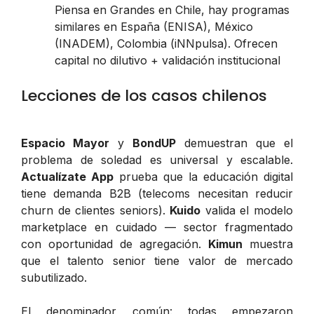
Piensa en Grandes en Chile, hay programas
similares en España (ENISA), México
(INADEM), Colombia (iNNpulsa). Ofrecen
capital no dilutivo + validación institucional
Lecciones de los casos chilenos
Espacio Mayor
y
BondUP
demuestran que el
problema de soledad es universal y escalable.
Actualízate App
prueba que la educación digital
tiene demanda B2B (telecoms necesitan reducir
churn de clientes seniors).
Kuido
valida el modelo
marketplace en cuidado — sector fragmentado
con oportunidad de agregación.
Kimun
muestra
que el talento senior tiene valor de mercado
subutilizado.
El denominador común: todas empezaron