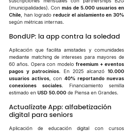
suscripciones mensuales con partnerships B2G
(municipalidades). Con
más de 5.000 usuarios en
Chile
, han logrado
reducir el aislamiento en 30%
según métricas internas.
BondUP: la app contra la soledad
Aplicación que facilita amistades y comunidades
mediante matching de intereses para mayores de
60 años. Opera con modelo
freemium + eventos
pagos y patrocinios
. En 2025 alcanzó
10.000
usuarios activos
, con
40% reportando nuevas
conexiones sociales
. Financiamiento semilla
estimado en
USD 50.000
de Piensa en Grandes.
Actualízate App: alfabetización
digital para seniors
Aplicación de educación digital con cursos