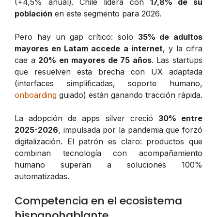
(+4,5% anual). Chile lidera con
17,8% de su
población
en este segmento para 2026.
Pero hay un gap crítico: solo
35% de adultos
mayores en Latam accede a internet
, y la cifra
cae a
20% en mayores de 75 años
. Las startups
que resuelven esta brecha con UX adaptada
(interfaces simplificadas, soporte humano,
onboarding
guiado) están ganando tracción rápida.
La adopción de apps silver creció
30% entre
2025-2026
, impulsada por la pandemia que forzó
digitalización. El patrón es claro: productos que
combinan tecnología con acompañamiento
humano superan a soluciones 100%
automatizadas.
Competencia en el ecosistema
hispanohablante