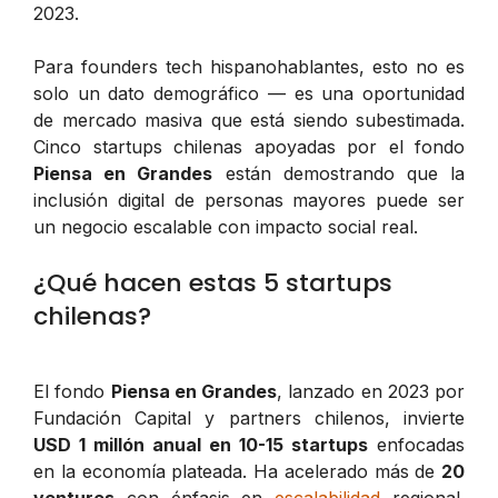
2023.
Para founders tech hispanohablantes, esto no es
solo un dato demográfico — es una oportunidad
de mercado masiva que está siendo subestimada.
Cinco startups chilenas apoyadas por el fondo
Piensa en Grandes
están demostrando que la
inclusión digital de personas mayores puede ser
un negocio escalable con impacto social real.
¿Qué hacen estas 5 startups
chilenas?
El fondo
Piensa en Grandes
, lanzado en 2023 por
Fundación Capital y partners chilenos, invierte
USD 1 millón anual en 10-15 startups
enfocadas
en la economía plateada. Ha acelerado más de
20
ventures
con énfasis en
escalabilidad
regional.