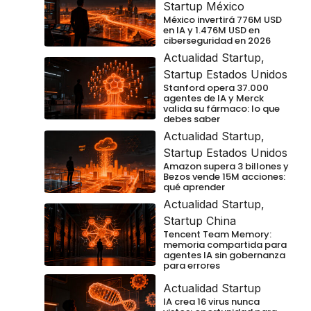
Startup México
México invertirá 776M USD
en IA y 1.476M USD en
ciberseguridad en 2026
Actualidad Startup
,
Startup Estados Unidos
Stanford opera 37.000
agentes de IA y Merck
valida su fármaco: lo que
debes saber
Actualidad Startup
,
Startup Estados Unidos
Amazon supera 3 billones y
Bezos vende 15M acciones:
qué aprender
Actualidad Startup
,
Startup China
Tencent Team Memory:
memoria compartida para
agentes IA sin gobernanza
para errores
Actualidad Startup
IA crea 16 virus nunca