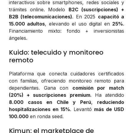
interactivos sobre smartphones, redes sociales y
trámites online. Modelo
B2C (suscripciones) +
B2B (telecomunicaciones)
. En 2025
capacitó a
15.000 adultos
, elevando el uso digital en
25%
.
Financiamiento mixto: fondo + inversionistas
ángeles.
Kuido: telecuido y monitoreo
remoto
Plataforma que conecta cuidadores certificados
con familias, ofreciendo monitoreo remoto para
dependientes. Gana con
comisión por match
(20%) + suscripciones premium
. Ha atendido
8.000 casos en Chile y Perú
,
reduciendo
hospitalizaciones en 15%
. Levantó
más de USD
100.000
en ronda seed.
Kimun: el marketplace de