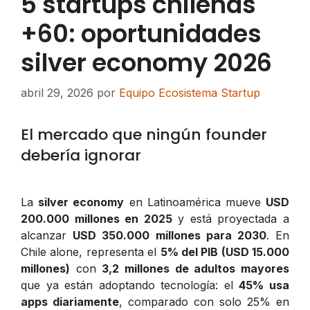
5 startups chilenas
+60: oportunidades
silver economy 2026
abril 29, 2026
por
Equipo Ecosistema Startup
El mercado que ningún founder
debería ignorar
La
silver economy
en Latinoamérica mueve
USD
200.000 millones en 2025
y está proyectada a
alcanzar
USD 350.000 millones para 2030
. En
Chile alone, representa el
5% del PIB (USD 15.000
millones)
con
3,2 millones de adultos mayores
que ya están adoptando tecnología: el
45% usa
apps diariamente
, comparado con solo 25% en