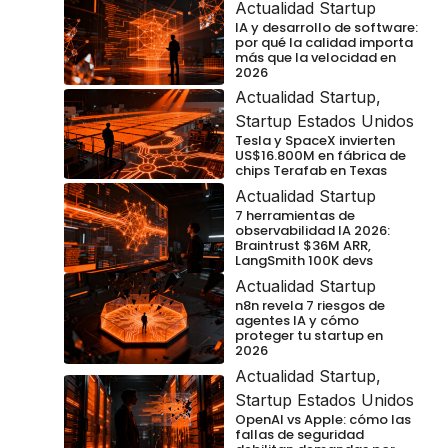
Actualidad Startup
IA y desarrollo de software:
por qué la calidad importa
más que la velocidad en
2026
Actualidad Startup
,
Startup Estados Unidos
Tesla y SpaceX invierten
US$16.800M en fábrica de
chips Terafab en Texas
Actualidad Startup
7 herramientas de
observabilidad IA 2026:
Braintrust $36M ARR,
LangSmith 100K devs
Actualidad Startup
n8n revela 7 riesgos de
agentes IA y cómo
proteger tu startup en
2026
Actualidad Startup
,
Startup Estados Unidos
OpenAI vs Apple: cómo las
fallas de seguridad