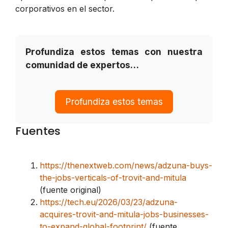
corporativos en el sector.
Profundiza estos temas con nuestra
comunidad de expertos…
Profundiza estos temas
Fuentes
https://thenextweb.com/news/adzuna-buys-
the-jobs-verticals-of-trovit-and-mitula
(fuente original)
https://tech.eu/2026/03/23/adzuna-
acquires-trovit-and-mitula-jobs-businesses-
to-expand-global-footprint/
(fuente