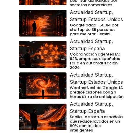
debilitan demandas por
secretos comerciales
Actualidad Startup
,
Startup Estados Unidos
Google paga 1.500M por
startup de 35 personas
para mejorar Gemini
Actualidad Startup
,
Startup España
Coordinación agentes IA:
92% empresas españolas
falla en automatización
2026
Actualidad Startup
,
Startup Estados Unidos
WeatherNext de Google: IA
predice ciclones con 24
horas extra de anticipación
Actualidad Startup
,
Startup España
Sepiia: la startup española
que reduce lavados en un
80% con tejidos
inteligentes