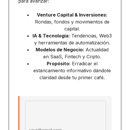
para avanzar:
Venture Capital & Inversiones:
Rondas, fondos y movimientos de
capital.
IA & Tecnología:
Tendencias, Web3
y herramientas de automatización.
Modelos de Negocio:
Actualidad
en SaaS, Fintech y Cripto.
Propósito:
Erradicar el
estancamiento informativo dándote
claridad desde tu primer café.
Email address