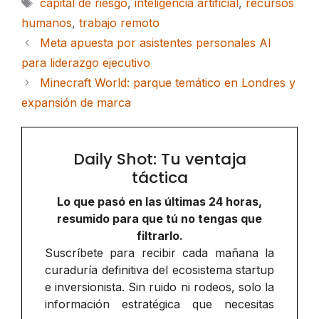
Etiquetas
capital de riesgo
,
inteligencia artificial
,
recursos
humanos
,
trabajo remoto
Meta apuesta por asistentes personales AI
para liderazgo ejecutivo
Minecraft World: parque temático en Londres y
expansión de marca
Daily Shot: Tu ventaja
táctica
Lo que pasó en las últimas 24 horas,
resumido para que tú no tengas que
filtrarlo.
Suscríbete para recibir cada mañana la
curaduría definitiva del ecosistema startup
e inversionista. Sin ruido ni rodeos, solo la
información estratégica que necesitas