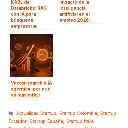
KARL de
Impacto de la
Databricks: RAG
inteligencia
con IA para
artificial en el
búsqueda
empleo 2026
empresarial
Vector search e IA
agéntica: por qué
es más difícil
Categorías
Actualidad Startup
,
Startup Colombia
,
Startup
Ecuador
,
Startup España
,
Startup Italia