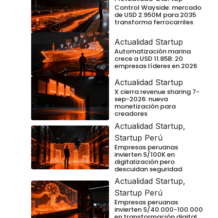
Control Wayside: mercado
de USD 2.950M para 2035
transforma ferrocarriles
Actualidad Startup
Automatización marina
crece a USD 11.85B: 20
empresas líderes en 2026
Actualidad Startup
X cierra revenue sharing 7-
sep-2026: nueva
monetización para
creadores
Actualidad Startup
,
Startup Perú
Empresas peruanas
invierten S/100K en
digitalización pero
descuidan seguridad
Actualidad Startup
,
Startup Perú
Empresas peruanas
invierten S/40.000-100.000
en transformación digital