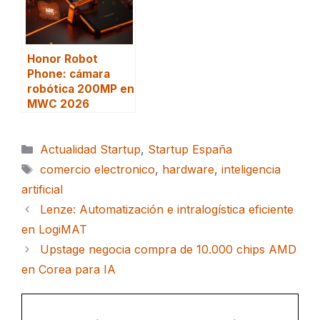
Honor Robot
Phone: cámara
robótica 200MP en
MWC 2026
Categorías
Actualidad Startup
,
Startup España
Etiquetas
comercio electronico
,
hardware
,
inteligencia
artificial
Lenze: Automatización e intralogística eficiente
en LogiMAT
Upstage negocia compra de 10.000 chips AMD
en Corea para IA