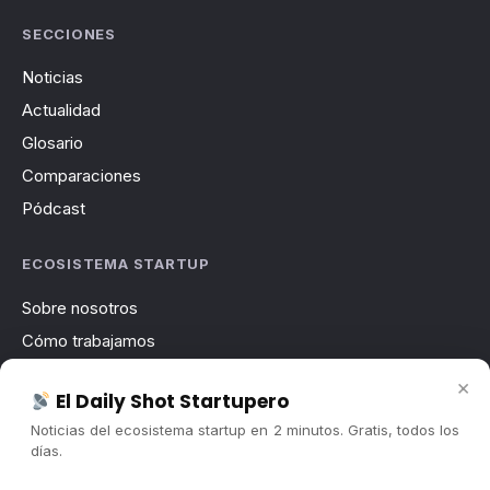
SECCIONES
Noticias
Actualidad
Glosario
Comparaciones
Pódcast
ECOSISTEMA STARTUP
Sobre nosotros
Cómo trabajamos
Newsletter
×
El Daily Shot Startupero
Contacto
Noticias del ecosistema startup en 2 minutos. Gratis, todos los
Publicidad
días.
Convocatorias