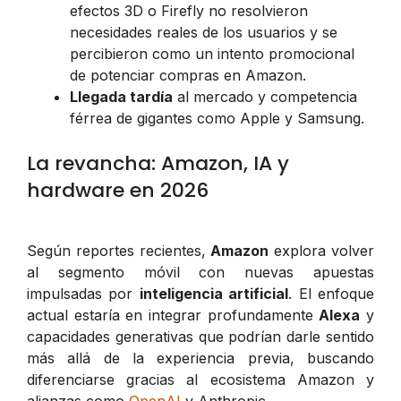
efectos 3D o Firefly no resolvieron
necesidades reales de los usuarios y se
percibieron como un intento promocional
de potenciar compras en Amazon.
Llegada tardía
al mercado y competencia
férrea de gigantes como Apple y Samsung.
La revancha: Amazon, IA y
hardware en 2026
Según reportes recientes,
Amazon
explora volver
al segmento móvil con nuevas apuestas
impulsadas por
inteligencia artificial
. El enfoque
actual estaría en integrar profundamente
Alexa
y
capacidades generativas que podrían darle sentido
más allá de la experiencia previa, buscando
diferenciarse gracias al ecosistema Amazon y
alianzas como
OpenAI
y Anthropic.