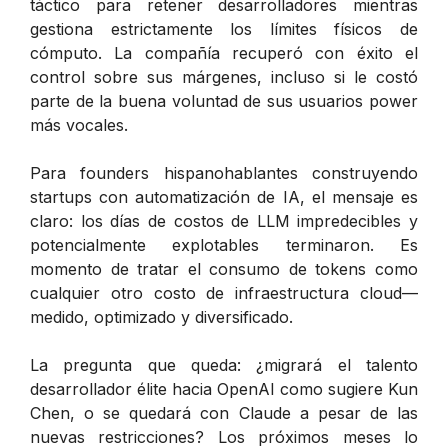
táctico para retener desarrolladores mientras
gestiona estrictamente los límites físicos de
cómputo. La compañía recuperó con éxito el
control sobre sus márgenes, incluso si le costó
parte de la buena voluntad de sus usuarios power
más vocales.
Para founders hispanohablantes construyendo
startups con automatización de IA, el mensaje es
claro: los días de costos de LLM impredecibles y
potencialmente explotables terminaron. Es
momento de tratar el consumo de tokens como
cualquier otro costo de infraestructura cloud—
medido, optimizado y diversificado.
La pregunta que queda: ¿migrará el talento
desarrollador élite hacia OpenAI como sugiere Kun
Chen, o se quedará con Claude a pesar de las
nuevas restricciones? Los próximos meses lo