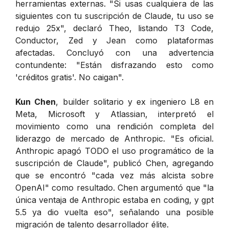
herramientas externas. "Si usas cualquiera de las
siguientes con tu suscripción de Claude, tu uso se
redujo 25x", declaró Theo, listando T3 Code,
Conductor, Zed y Jean como plataformas
afectadas. Concluyó con una advertencia
contundente: "Están disfrazando esto como
'créditos gratis'. No caigan".
Kun Chen
, builder solitario y ex ingeniero L8 en
Meta, Microsoft y Atlassian, interpretó el
movimiento como una rendición completa del
liderazgo de mercado de Anthropic. "Es oficial.
Anthropic apagó TODO el uso programático de la
suscripción de Claude", publicó Chen, agregando
que se encontró "cada vez más alcista sobre
OpenAI" como resultado. Chen argumentó que "la
única ventaja de Anthropic estaba en coding, y gpt
5.5 ya dio vuelta eso", señalando una posible
migración de talento desarrollador élite.