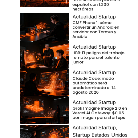
español con 1.200
hectáreas
Actualidad Startup
CMF Phone 1: cómo
convertir un Android en
servidor con Termux y
Ansible
Actualidad Startup
HBR: El peligro del trabajo
remoto para el talento
junior
Actualidad Startup
Claude Code: modo
automático será
predeterminado el 14
agosto 2026
Actualidad Startup
Grok Imagine Image 2.0 en
Vercel AI Gateway: $0.05
por imagen para startups
Actualidad Startup
,
Startup Estados Unidos