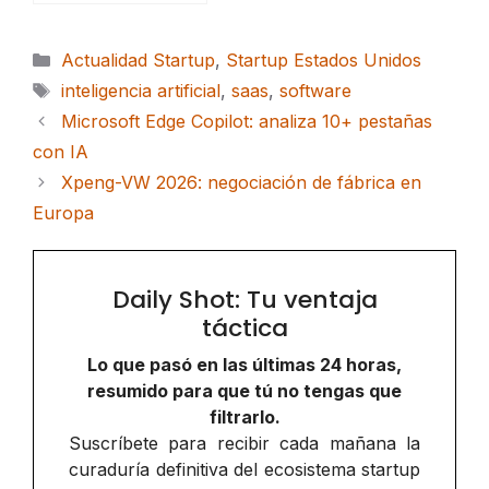
Categorías
Actualidad Startup
,
Startup Estados Unidos
Etiquetas
inteligencia artificial
,
saas
,
software
Microsoft Edge Copilot: analiza 10+ pestañas
con IA
Xpeng-VW 2026: negociación de fábrica en
Europa
Daily Shot: Tu ventaja
táctica
Lo que pasó en las últimas 24 horas,
resumido para que tú no tengas que
filtrarlo.
Suscríbete para recibir cada mañana la
curaduría definitiva del ecosistema startup