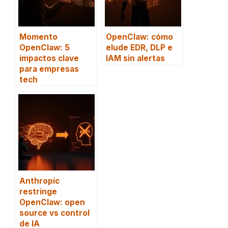
Momento
OpenClaw: cómo
OpenClaw: 5
elude EDR, DLP e
impactos clave
IAM sin alertas
para empresas
tech
Anthropic
restringe
OpenClaw: open
source vs control
de IA