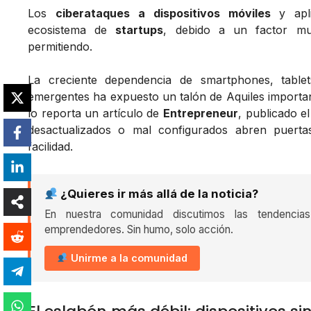
Los
ciberataques a dispositivos móviles
y apli
ecosistema de
startups
, debido a un factor mu
permitiendo.
La creciente dependencia de smartphones, table
emergentes ha expuesto un talón de Aquiles importa
lo reporta un artículo de
Entrepreneur
, publicado e
desactualizados o mal configurados abren puert
facilidad.
¿Quieres ir más allá de la noticia?
En nuestra comunidad discutimos las tendencia
emprendedores. Sin humo, solo acción.
Unirme a la comunidad