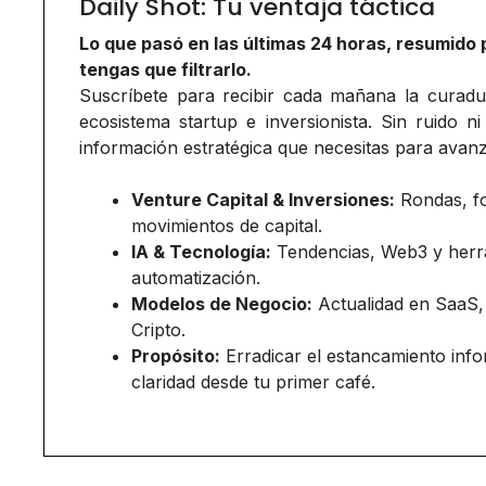
Daily Shot: Tu ventaja táctica
Lo que pasó en las últimas 24 horas, resumido 
tengas que filtrarlo.
Suscríbete para recibir cada mañana la curadurí
ecosistema startup e inversionista. Sin ruido ni
información estratégica que necesitas para avanz
Venture Capital & Inversiones:
Rondas, f
movimientos de capital.
IA & Tecnología:
Tendencias, Web3 y herr
automatización.
Modelos de Negocio:
Actualidad en SaaS,
Cripto.
Propósito:
Erradicar el estancamiento inf
claridad desde tu primer café.