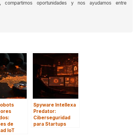
s, compartimos oportunidades y nos ayudamos entre
Robots
Spyware Intellexa
dores
Predator:
dos:
Ciberseguridad
nes de
para Startups
ad IoT