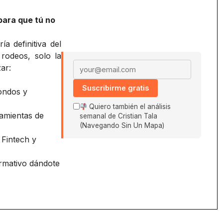
para que tú no
a definitiva del
 rodeos, solo la
Email address
ar:
Suscribirme gratis
ondos y
Quiero también el análisis
amientas de
semanal de Cristian Tala
(Navegando Sin Un Mapa)
 Fintech y
ormativo dándote