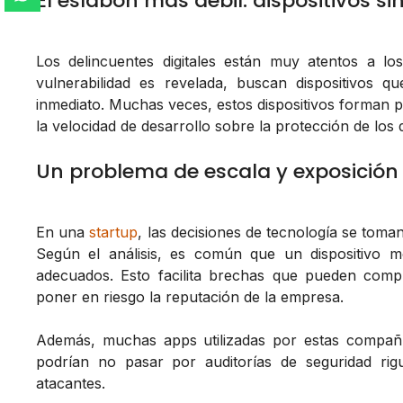
El eslabón más débil: dispositivos si
Los delincuentes digitales están muy atentos a l
vulnerabilidad es revelada, buscan dispositivos 
inmediato. Muchas veces, estos dispositivos forman pa
la velocidad de desarrollo sobre la protección de los 
Un problema de escala y exposición
En una
startup
, las decisiones de tecnología se toman
Según el análisis, es común que un dispositivo mó
adecuados. Esto facilita brechas que pueden compr
poner en riesgo la reputación de la empresa.
Además, muchas apps utilizadas por estas compañí
podrían no pasar por auditorías de seguridad rig
atacantes.