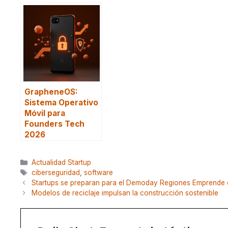
GrapheneOS:
Sistema Operativo
Móvil para
Founders Tech
2026
Categorías
Actualidad Startup
Etiquetas
ciberseguridad
,
software
Startups se preparan para el Demoday Regiones Emprende en
Modelos de reciclaje impulsan la construcción sostenible