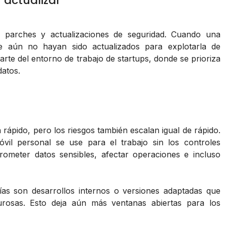
n actualizar
os parches y actualizaciones de seguridad. Cuando una
que aún no hayan sido actualizados para explotarla de
rte del entorno de trabajo de startups, donde se prioriza
datos.
 rápido, pero los riesgos también escalan igual de rápido.
vil personal se use para el trabajo sin los controles
ometer datos sensibles, afectar operaciones e incluso
as son desarrollos internos o versiones adaptadas que
urosas. Esto deja aún más ventanas abiertas para los