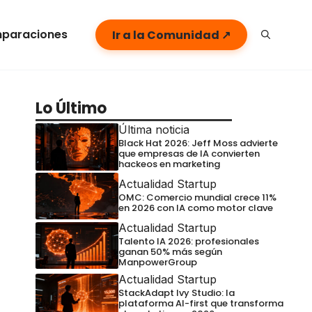
paraciones
Ir a la Comunidad ↗
Lo Último
Última noticia
Black Hat 2026: Jeff Moss advierte
que empresas de IA convierten
hackeos en marketing
Actualidad Startup
OMC: Comercio mundial crece 11%
en 2026 con IA como motor clave
Actualidad Startup
Talento IA 2026: profesionales
ganan 50% más según
ManpowerGroup
Actualidad Startup
StackAdapt Ivy Studio: la
plataforma AI-first que transforma