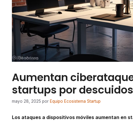
Aumentan ciberataques
startups por descuido
mayo 28, 2025
por
Equipo Ecosistema Startup
Los ataques a dispositivos móviles aumentan en sta