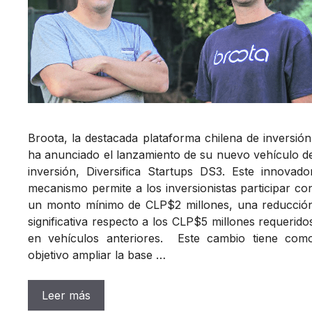
Broota, la destacada plataforma chilena de inversión
ha anunciado el lanzamiento de su nuevo vehículo d
inversión, Diversifica Startups DS3. Este innovado
mecanismo permite a los inversionistas participar co
un monto mínimo de CLP$2 millones, una reducció
significativa respecto a los CLP$5 millones requerido
en vehículos anteriores. Este cambio tiene com
objetivo ampliar la base …
Leer más