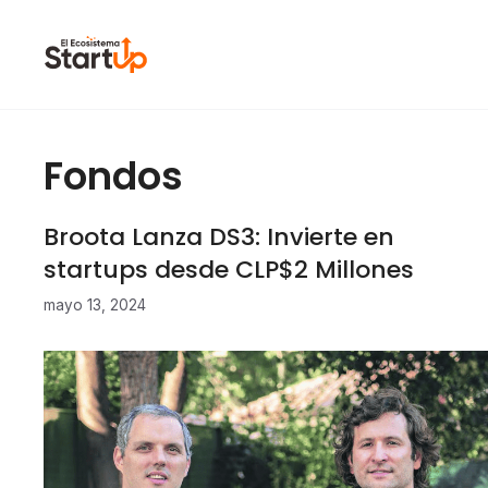
Saltar al contenido
Fondos
Broota Lanza DS3: Invierte en
startups desde CLP$2 Millones
mayo 13, 2024