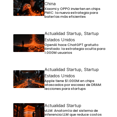
China
Xiaomi y OPPO invierten en chips
PMIC: la nueva estrategia para
baterías más eficientes
Actualidad Startup
,
Startup
Estados Unidos
OpenAI hace ChatGPT gratuito
ilimitado: la estrategia oculta para
1.000M usuarios
Actualidad Startup
,
Startup
Estados Unidos
Apple tiene $1.000M en chips
atascados por escasez de DRAM:
lecciones para startups
Actualidad Startup
vLLM: Anatomía del sistema de
inferencia LLM que reduce costos