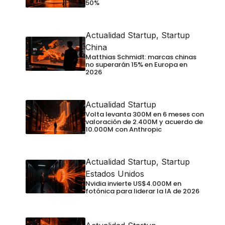
50%
Actualidad Startup
,
Startup
China
Matthias Schmidt: marcas chinas
no superarán 15% en Europa en
2026
Actualidad Startup
Volta levanta 300M en 6 meses con
valoración de 2.400M y acuerdo de
10.000M con Anthropic
Actualidad Startup
,
Startup
Estados Unidos
Nvidia invierte US$4.000M en
fotónica para liderar la IA de 2026