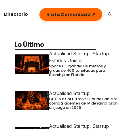
Directorio
Ir a la Comunidad ↗
Lo Último
Actualidad Startup
,
Startup
Estados Unidos
SpaceX Gigabay: 116 metros y
grúas de 400 toneladas para
Starship en Florida
Actualidad Startup
GPT-5.6 Sol Ultra vs Claude Fable 5:
cómo 2 agentes de IA desarrollaron
un juego en 2026
Actualidad Startup
,
Startup