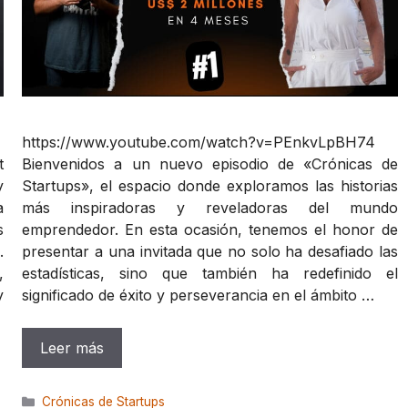
https://www.youtube.com/watch?v=PEnkvLpBH74
Bienvenidos a un nuevo episodio de «Crónicas de
t
Startups», el espacio donde exploramos las historias
y
más inspiradoras y reveladoras del mundo
a
emprendedor. En esta ocasión, tenemos el honor de
s
presentar a una invitada que no solo ha desafiado las
.
estadísticas, sino que también ha redefinido el
,
significado de éxito y perseverancia en el ámbito …
y
Leer más
Categorías
Crónicas de Startups