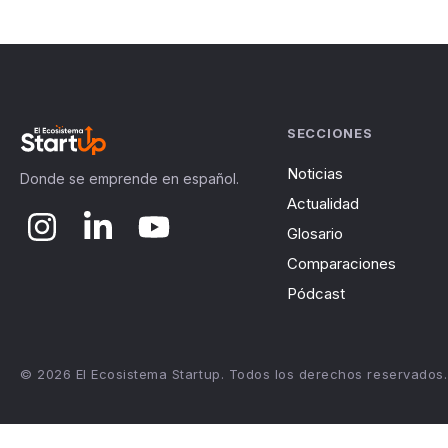
SECCIONES
Noticias
Donde se emprende en español.
Actualidad
Glosario
Comparaciones
Pódcast
© 2026 El Ecosistema Startup. Todos los derechos reservados.