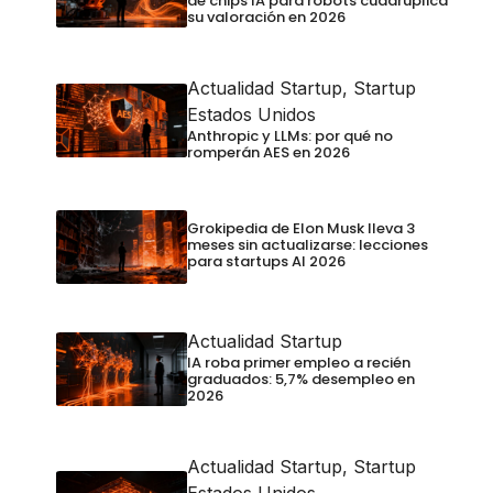
de chips IA para robots cuadruplica
su valoración en 2026
Actualidad Startup
,
Startup
Estados Unidos
Anthropic y LLMs: por qué no
romperán AES en 2026
Grokipedia de Elon Musk lleva 3
meses sin actualizarse: lecciones
para startups AI 2026
Actualidad Startup
IA roba primer empleo a recién
graduados: 5,7% desempleo en
2026
Actualidad Startup
,
Startup