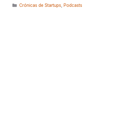
Categorías
Crónicas de Startups
,
Podcasts