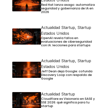
Estados Unidos
Red Hat lanza asago: automatiza
seguridad y gobernanza de IA en
2026
Actualidad Startup
,
Startup
Estados Unidos
OpenAI revela fallos en
evaluaciones de ciberseguridad
con IA: lecciones para startups
Actualidad Startup
,
Startup
Estados Unidos
Jeff Dean deja Google: cofunda
Discovery Loop con respaldo de
Google
Actualidad Startup
Cloudflare es Visionario en SASE y
SSE 2026: qué significa para tu
startup