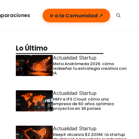
paraciones
Ir a la Comunidad ↗
Lo Último
Actualidad Startup
Meta Andrómeda 2026: cómo
rediseñar tu estrategia creativa con
IA
Actualidad Startup
HMV e IFS Cloud: cómo una
empresa de 60 años optimiza
proyectos en 36 países
Actualidad Startup
DeepX alcanza $2.200M: la startup