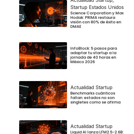
Actualidad Startup
,
Startup Estados Unidos
Science Corporation y Max
Hodak: PRIMA restaura
visión con 80% de éxito en
DMAE
InfoBlock: 5 pasos para
adaptar tu startup a la
jornada de 40 horas en
México 2026
Actualidad Startup
Benchmarks cuánticos
fallan: estados no son
singletes como se afirma
Actualidad Startup
Liquid AI lanza LFM2.5-2.6B: