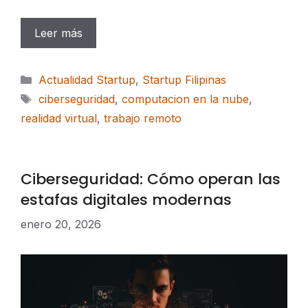
Leer más
Categorías
Actualidad Startup
,
Startup Filipinas
Etiquetas
ciberseguridad
,
computacion en la nube
,
realidad virtual
,
trabajo remoto
Ciberseguridad: Cómo operan las
estafas digitales modernas
enero 20, 2026