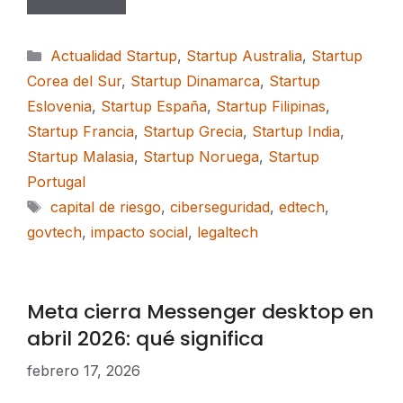
Categorías
Actualidad Startup
,
Startup Australia
,
Startup
Corea del Sur
,
Startup Dinamarca
,
Startup
Eslovenia
,
Startup España
,
Startup Filipinas
,
Startup Francia
,
Startup Grecia
,
Startup India
,
Startup Malasia
,
Startup Noruega
,
Startup
Portugal
Etiquetas
capital de riesgo
,
ciberseguridad
,
edtech
,
govtech
,
impacto social
,
legaltech
Meta cierra Messenger desktop en
abril 2026: qué significa
febrero 17, 2026