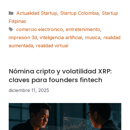
Categorías
Actualidad Startup
,
Startup Colombia
,
Startup
Filipinas
Etiquetas
comercio electronico
,
entretenimiento
,
impresion 3d
,
inteligencia artificial
,
musica
,
realidad
aumentada
,
realidad virtual
Nómina cripto y volatilidad XRP:
claves para founders fintech
diciembre 11, 2025