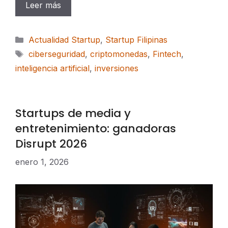
Leer más
Categorías
Actualidad Startup
,
Startup Filipinas
Etiquetas
ciberseguridad
,
criptomonedas
,
Fintech
,
inteligencia artificial
,
inversiones
Startups de media y
entretenimiento: ganadoras
Disrupt 2026
enero 1, 2026