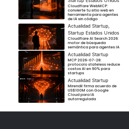
Startup Estados Unidos
Cloudflare WebMCP:
convierte tu sitio web en
herramienta para agentes
de IA sin código
Actualidad Startup
,
Startup Estados Unidos
Cloudflare AI Search 2026:
motor de búsqueda
semántica para agentes IA
Actualidad Startup
MCP 2026-07-28:
protocolo stateless reduce
costos AI en 90% para
startups
Actualidad Startup
Mirendil firma acuerdo de
US$100M con Google
Cloud para IA
autorregulada