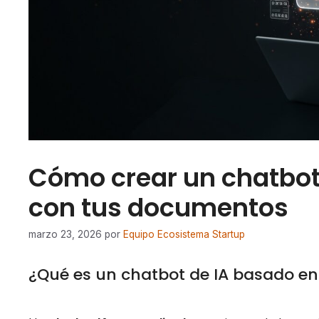
Cómo crear un chatbot 
con tus documentos
marzo 23, 2026
por
Equipo Ecosistema Startup
¿Qué es un chatbot de IA basado e