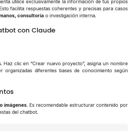
enta utilice exclusivamente la información de tus propios
Esto facilita respuestas coherentes y precisas para casos
umanos, consultoría
o investigación interna.
atbot con Claude
s
. Haz clic en “Crear nuevo proyecto”, asigna un nombre
er organizadas diferentes bases de conocimiento según
ntos
o imágenes
. Es recomendable estructurar contenido por
stas del chatbot.