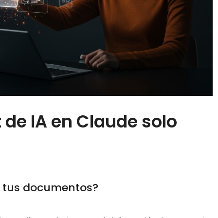
de IA en Claude solo
n tus documentos?