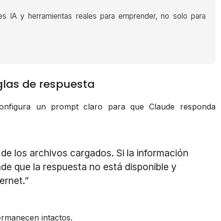
es IA y herramientas reales para emprender, no solo para
glas de respuesta
onfigura un prompt claro para que Claude responda
de los archivos cargados. Si la información
nde que la respuesta no está disponible y
ernet.”
permanecen intactos.