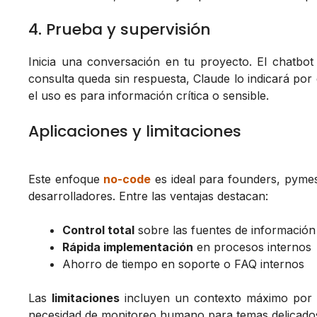
4. Prueba y supervisión
Inicia una conversación en tu proyecto. El chatbot
consulta queda sin respuesta, Claude lo indicará por 
el uso es para información crítica o sensible.
Aplicaciones y limitaciones
Este enfoque
no-code
es ideal para founders, pyme
desarrolladores. Entre las ventajas destacan:
Control total
sobre las fuentes de información
Rápida implementación
en procesos internos
Ahorro de tiempo en soporte o FAQ internos
Las
limitaciones
incluyen un contexto máximo por ch
necesidad de monitoreo humano para temas delicado