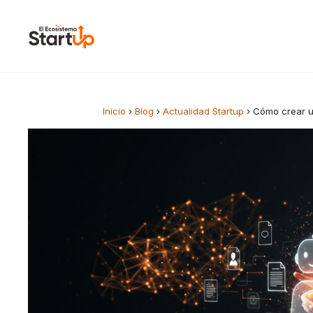
Saltar al contenido
Inicio
›
Blog
›
Actualidad Startup
›
Cómo crear u