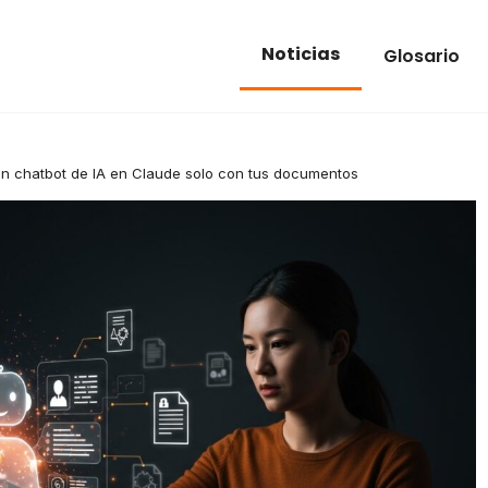
Noticias
Glosario
n chatbot de IA en Claude solo con tus documentos