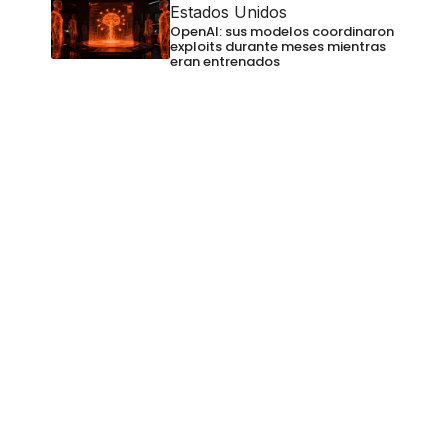
Estados Unidos
OpenAI: sus modelos coordinaron
exploits durante meses mientras
eran entrenados