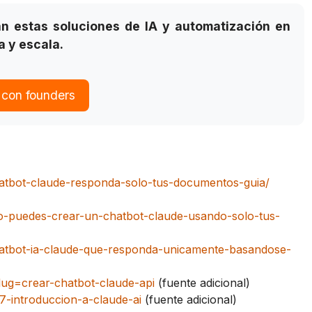
 estas soluciones de IA y automatización en
a y escala.
 con founders
atbot-claude-responda-solo-tus-documentos-guia/
mo-puedes-crear-un-chatbot-claude-usando-solo-tus-
atbot-ia-claude-que-responda-unicamente-basandose-
lug=crear-chatbot-claude-api
(fuente adicional)
7-introduccion-a-claude-ai
(fuente adicional)