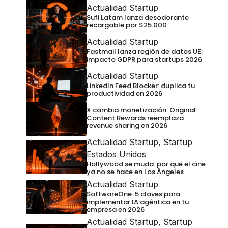
Actualidad Startup
Sufi Latam lanza desodorante
recargable por $25.000
Actualidad Startup
Fastmail lanza región de datos UE:
impacto GDPR para startups 2026
Actualidad Startup
LinkedIn Feed Blocker: duplica tu
productividad en 2026
X cambia monetización: Original
Content Rewards reemplaza
revenue sharing en 2026
Actualidad Startup
,
Startup
Estados Unidos
Hollywood se muda: por qué el cine
ya no se hace en Los Ángeles
Actualidad Startup
SoftwareOne: 5 claves para
implementar IA agéntica en tu
empresa en 2026
Actualidad Startup
,
Startup