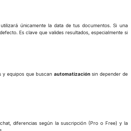
 utilizará únicamente la data de tus documentos. Si una
defecto. Es clave que valides resultados, especialmente si
s y equipos que buscan
automatización
sin depender de
at, diferencias según la suscripción (Pro o Free) y la
s.