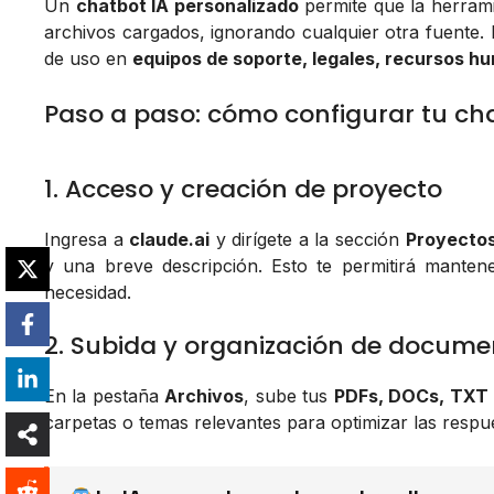
Un
chatbot IA personalizado
permite que la herrami
archivos cargados, ignorando cualquier otra fuente. 
de uso en
equipos de soporte, legales, recursos h
Paso a paso: cómo configurar tu ch
1. Acceso y creación de proyecto
Ingresa a
claude.ai
y dirígete a la sección
Proyecto
y una breve descripción. Esto te permitirá manten
necesidad.
2. Subida y organización de docume
En la pestaña
Archivos
, sube tus
PDFs, DOCs, TXT 
carpetas o temas relevantes para optimizar las respue