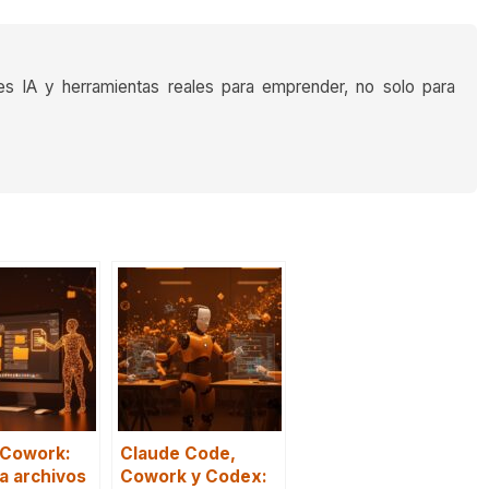
es IA y herramientas reales para emprender, no solo para
 Cowork:
Claude Code,
a archivos
Cowork y Codex: