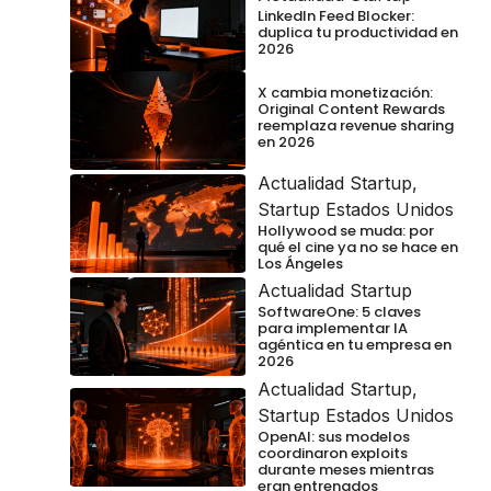
LinkedIn Feed Blocker:
duplica tu productividad en
2026
X cambia monetización:
Original Content Rewards
reemplaza revenue sharing
en 2026
Actualidad Startup
,
Startup Estados Unidos
Hollywood se muda: por
qué el cine ya no se hace en
Los Ángeles
Actualidad Startup
SoftwareOne: 5 claves
para implementar IA
agéntica en tu empresa en
2026
Actualidad Startup
,
Startup Estados Unidos
OpenAI: sus modelos
coordinaron exploits
durante meses mientras
eran entrenados