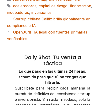
Etiquetas
aceleradoras
,
capital de riesgo
,
financiacion
,
incubadoras
,
inversiones
Startup chilena Califix brilla globalmente en
compliance e IA
OpenJuris: IA legal con fuentes primarias
verificables
Daily Shot: Tu ventaja
táctica
Lo que pasó en las últimas 24 horas,
resumido para que tú no tengas que
filtrarlo.
Suscríbete para recibir cada mañana la
curaduría definitiva del ecosistema startup
e inversionista. Sin ruido ni rodeos, solo la