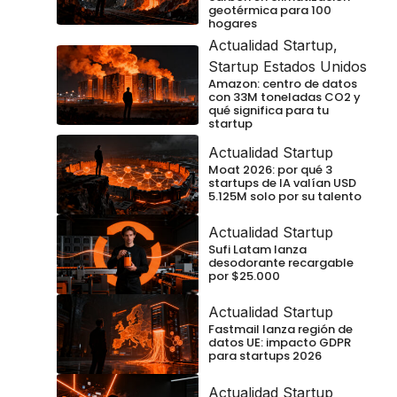
geotérmica para 100
hogares
Actualidad Startup
,
Startup Estados Unidos
Amazon: centro de datos
con 33M toneladas CO2 y
qué significa para tu
startup
Actualidad Startup
Moat 2026: por qué 3
startups de IA valían USD
5.125M solo por su talento
Actualidad Startup
Sufi Latam lanza
desodorante recargable
por $25.000
Actualidad Startup
Fastmail lanza región de
datos UE: impacto GDPR
para startups 2026
Actualidad Startup