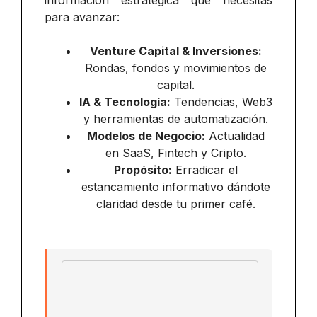
información estratégica que necesitas
para avanzar:
Venture Capital & Inversiones:
Rondas, fondos y movimientos de
capital.
IA & Tecnología:
Tendencias, Web3
y herramientas de automatización.
Modelos de Negocio:
Actualidad
en SaaS, Fintech y Cripto.
Propósito:
Erradicar el
estancamiento informativo dándote
claridad desde tu primer café.
Email address