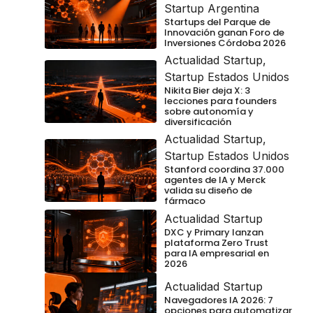
Startup Argentina
Startups del Parque de
Innovación ganan Foro de
Inversiones Córdoba 2026
Actualidad Startup
,
Startup Estados Unidos
Nikita Bier deja X: 3
lecciones para founders
sobre autonomía y
diversificación
Actualidad Startup
,
Startup Estados Unidos
Stanford coordina 37.000
agentes de IA y Merck
valida su diseño de
fármaco
Actualidad Startup
DXC y Primary lanzan
plataforma Zero Trust
para IA empresarial en
2026
Actualidad Startup
Navegadores IA 2026: 7
opciones para automatizar