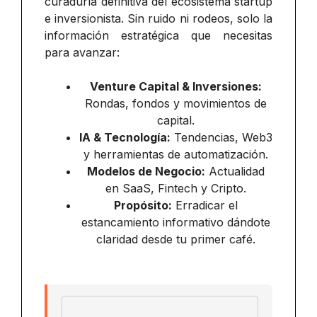
curaduría definitiva del ecosistema startup
e inversionista. Sin ruido ni rodeos, solo la
información estratégica que necesitas
para avanzar:
Venture Capital & Inversiones:
Rondas, fondos y movimientos de
capital.
IA & Tecnología:
Tendencias, Web3
y herramientas de automatización.
Modelos de Negocio:
Actualidad
en SaaS, Fintech y Cripto.
Propósito:
Erradicar el
estancamiento informativo dándote
claridad desde tu primer café.
Email address