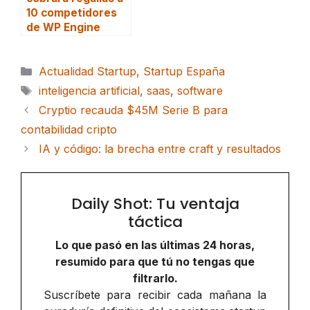
10 competidores
de WP Engine
Categorías
Actualidad Startup
,
Startup España
Etiquetas
inteligencia artificial
,
saas
,
software
Cryptio recauda $45M Serie B para
contabilidad cripto
IA y código: la brecha entre craft y resultados
Daily Shot: Tu ventaja
táctica
Lo que pasó en las últimas 24 horas,
resumido para que tú no tengas que
filtrarlo.
Suscríbete para recibir cada mañana la