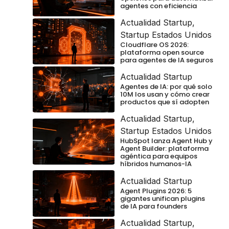
agentes con eficiencia
Actualidad Startup
,
Startup Estados Unidos
Cloudflare OS 2026:
plataforma open source
para agentes de IA seguros
Actualidad Startup
Agentes de IA: por qué solo
10M los usan y cómo crear
productos que sí adopten
Actualidad Startup
,
Startup Estados Unidos
HubSpot lanza Agent Hub y
Agent Builder: plataforma
agéntica para equipos
híbridos humanos-IA
Actualidad Startup
Agent Plugins 2026: 5
gigantes unifican plugins
de IA para founders
Actualidad Startup
,