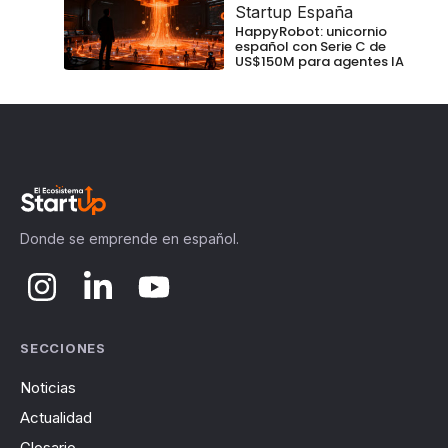
Startup España
HappyRobot: unicornio
español con Serie C de
US$150M para agentes IA
Donde se emprende en español.
SECCIONES
Noticias
Actualidad
Glosario