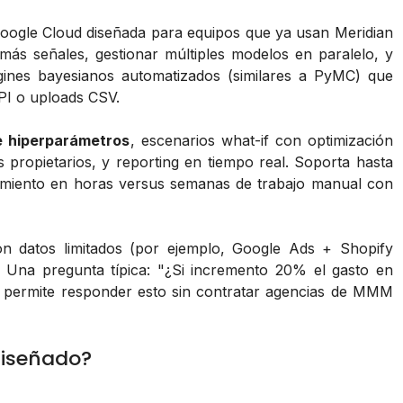
oogle Cloud diseñada para equipos que ya usan Meridian
más señales, gestionar múltiples modelos en paralelo, y
gines bayesianos automatizados (similares a PyMC) que
API o uploads CSV.
e hiperparámetros
, escenarios what-if con optimización
 propietarios, y reporting en tiempo real. Soporta hasta
amiento en horas versus semanas de trabajo manual con
 datos limitados (por ejemplo, Google Ads + Shopify
. Una pregunta típica: "¿Si incremento 20% el gasto en
 permite responder esto sin contratar agencias de MMM
iseñado?