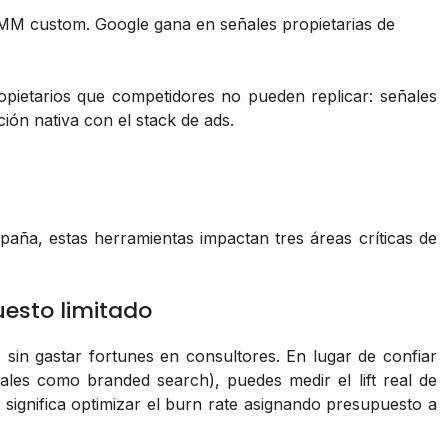
M custom. Google gana en señales propietarias de
opietarios que competidores no pueden replicar: señales
ón nativa con el stack de ads.
aña, estas herramientas impactan tres áreas críticas de
uesto limitado
sin gastar fortunes en consultores. En lugar de confiar
nales como branded search), puedes medir el lift real de
 significa optimizar el burn rate asignando presupuesto a