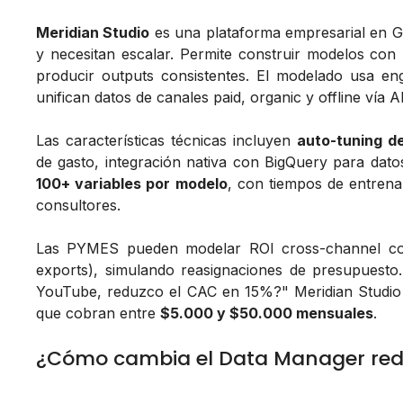
Meridian Studio
es una plataforma empresarial en G
y necesitan escalar. Permite construir modelos con 
producir outputs consistentes. El modelado usa en
unifican datos de canales paid, organic y offline vía 
Las características técnicas incluyen
auto-tuning d
de gasto, integración nativa con BigQuery para datos
100+ variables por modelo
, con tiempos de entren
consultores.
Las PYMES pueden modelar ROI cross-channel con
exports), simulando reasignaciones de presupuesto
YouTube, reduzco el CAC en 15%?" Meridian Studio
que cobran entre
$5.000 y $50.000 mensuales
.
¿Cómo cambia el Data Manager red