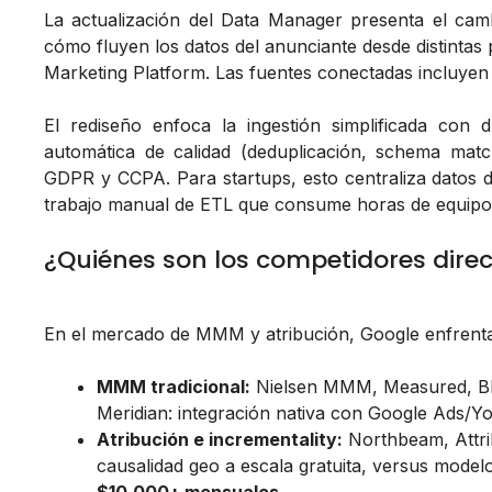
La actualización del Data Manager presenta el cam
cómo fluyen los datos del anunciante desde distinta
Marketing Platform. Las fuentes conectadas incluyen
El rediseño enfoca la ingestión simplificada con d
automática de calidad (deduplicación, schema matc
GDPR y CCPA. Para startups, esto centraliza datos
trabajo manual de ETL que consume horas de equipos
¿Quiénes son los competidores direc
En el mercado de MMM y atribución, Google enfrenta
MMM tradicional:
Nielsen MMM, Measured, Bla
Meridian: integración nativa con Google Ads/Y
Atribución e incrementality:
Northbeam, Attrib
causalidad geo a escala gratuita, versus mod