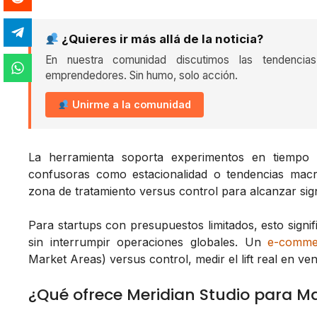
¿Quieres ir más allá de la noticia?
En nuestra comunidad discutimos las tendencia
emprendedores. Sin humo, solo acción.
Unirme a la comunidad
La herramienta soporta experimentos en tiempo r
confusoras como estacionalidad o tendencias ma
zona de tratamiento versus control para alcanzar signi
Para startups con presupuestos limitados, esto signifi
sin interrumpir operaciones globales. Un
e-comme
Market Areas) versus control, medir el lift real en ve
¿Qué ofrece Meridian Studio para M