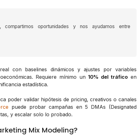
s, compartimos oportunidades y nos ayudamos entre
eal con baselines dinámicos y ajustes por variables
croeconómicas. Requiere mínimo un
10% del tráfico
en
ficancia estadística.
ca poder validar hipótesis de pricing, creativos o canales
rce
puede probar campañas en 5 DMAs (Designated
ntas, y escalar solo lo probado.
arketing Mix Modeling?