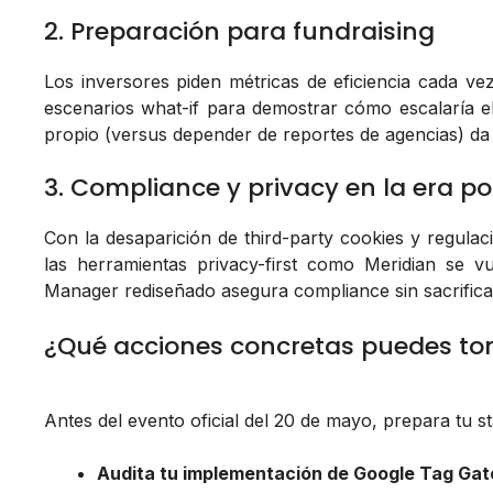
2. Preparación para fundraising
Los inversores piden métricas de eficiencia cada ve
escenarios what-if para demostrar cómo escalaría 
propio (versus depender de reportes de agencias) da 
3. Compliance y privacy en la era p
Con la desaparición de third-party cookies y regu
las herramientas privacy-first como Meridian se vu
Manager rediseñado asegura compliance sin sacrificar 
¿Qué acciones concretas puedes t
Antes del evento oficial del 20 de mayo, prepara tu s
Audita tu implementación de Google Tag Ga