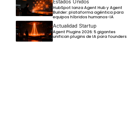
Estados Unidos
HubSpot lanza Agent Hub y Agent
Builder: plataforma agéntica para
equipos híbridos humanos-IA
Actualidad Startup
Agent Plugins 2026: 5 gigantes
unifican plugins de IA para founders