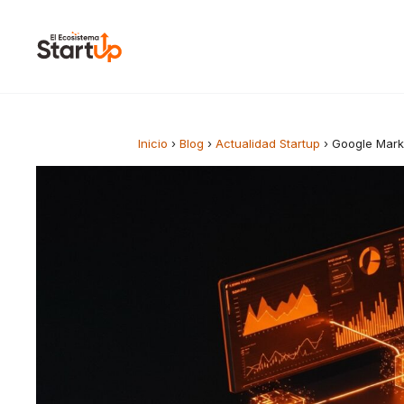
Saltar al contenido
Inicio
›
Blog
›
Actualidad Startup
›
Google Marke