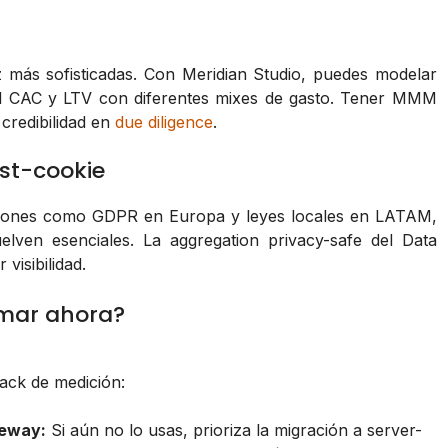
z más sofisticadas. Con Meridian Studio, puedes modelar
el CAC y LTV con diferentes mixes de gasto. Tener MMM
credibilidad en
due diligence
.
ost-cookie
laciones como GDPR en Europa y leyes locales en LATAM,
elven esenciales. La aggregation privacy-safe del Data
visibilidad.
omar ahora?
tack de medición:
teway:
Si aún no lo usas, prioriza la migración a server-