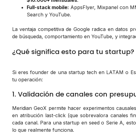
$10.000+ mensuales
.
Full-stack mobile:
AppsFlyer, Mixpanel con MM
Search y YouTube.
La ventaja competitiva de Google radica en datos pr
de búsqueda, comportamiento en YouTube, y integraci
¿Qué significa esto para tu startup?
Si eres founder de una startup tech en LATAM o Esp
tu operación:
1. Validación de canales con presup
Meridian GeoX permite hacer experimentos causales 
en atribución last-click (que sobrevalora canales fi
cada canal. Para una startup en seed o Serie A, esto
lo que realmente funciona.