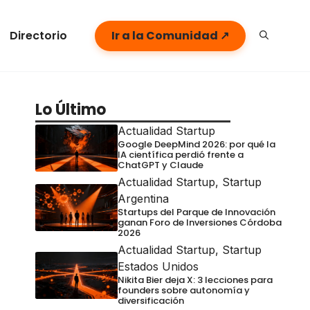
Directorio
Ir a la Comunidad ↗
Lo Último
Actualidad Startup
Google DeepMind 2026: por qué la
IA científica perdió frente a
ChatGPT y Claude
Actualidad Startup
,
Startup
Argentina
Startups del Parque de Innovación
ganan Foro de Inversiones Córdoba
2026
Actualidad Startup
,
Startup
Estados Unidos
Nikita Bier deja X: 3 lecciones para
founders sobre autonomía y
diversificación