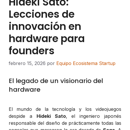
Hideki Sato:
Lecciones de
innovación en
hardware para
founders
febrero 15, 2026
por
Equipo Ecosistema Startup
El legado de un visionario del
hardware
El mundo de la tecnología y los videojuegos
despide a
Hideki Sato
, el ingeniero japonés
responsable del diseño de prácticamente todas las
consolas que marcaron la era dorada de
Sega
. A