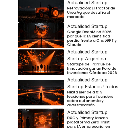
Actualidad Startup
Retrovación: El tractor de
Ursa Ag que desafía al
mercado
Actualidad Startup
Google DeepMind 2026:
por qué la IA científica
perdió frente a ChatGPT y
Claude
Actualidad Startup
,
Startup Argentina
Startups del Parque de
Innovación ganan Foro de
Inversiones Córdoba 2026
Actualidad Startup
,
Startup Estados Unidos
Nikita Bier deja X: 3
lecciones para founders
sobre autonomía y
diversificación
Actualidad Startup
DXC y Primary lanzan
plataforma Zero Trust
para IA empresarial en