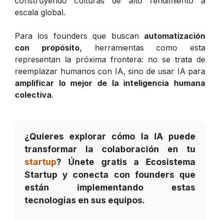
construyendo culturas de alto rendimiento a
escala global.
Para los founders que buscan
automatización
con propósito
, herramientas como esta
representan la próxima frontera: no se trata de
reemplazar humanos con IA, sino de usar IA para
amplificar lo mejor de la inteligencia humana
colectiva
.
¿Quieres explorar cómo la IA puede
transformar la colaboración en tu
startup
? Únete gratis a Ecosistema
Startup y conecta con founders que
están implementando estas
tecnologías en sus equipos.