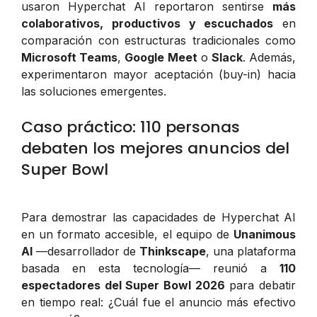
usaron Hyperchat AI reportaron sentirse
más
colaborativos, productivos y escuchados
en
comparación con estructuras tradicionales como
Microsoft Teams
,
Google Meet
o
Slack
. Además,
experimentaron mayor aceptación (buy-in) hacia
las soluciones emergentes.
Caso práctico: 110 personas
debaten los mejores anuncios del
Super Bowl
Para demostrar las capacidades de Hyperchat AI
en un formato accesible, el equipo de
Unanimous
AI
—desarrollador de
Thinkscape
, una plataforma
basada en esta tecnología— reunió a
110
espectadores del Super Bowl 2026
para debatir
en tiempo real:
¿Cuál fue el anuncio más efectivo