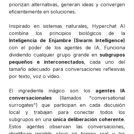
priorizan alternativas, generan ideas y convergen
eficientemente en soluciones.
Inspirado en sistemas naturales, Hyperchat AI
combina los principios biológicos de la
Inteligencia de Enjambre (Swarm Intelligence)
con el poder de los agentes de IA. Funciona
dividiendo cualquier grupo grande en
subgrupos
pequeños e interconectados
, cada uno del
tamaño adecuado para conversaciones reflexivas
por texto, voz o video.
El ingrediente mágico son los
agentes IA
conversacionales
(llamados "conversational
surrogates") que participan en cada discusión
local y trabajan para conectar todos los
subgrupos en una
única deliberación coherente
.
Estos agentes observan las conversaciones,
identifican insights clave en tiempo real y los