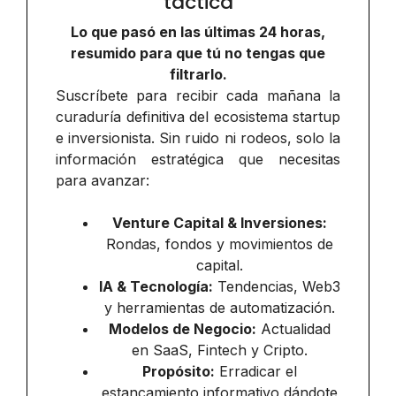
táctica
Lo que pasó en las últimas 24 horas,
resumido para que tú no tengas que
filtrarlo.
Suscríbete para recibir cada mañana la
curaduría definitiva del ecosistema startup
e inversionista. Sin ruido ni rodeos, solo la
información estratégica que necesitas
para avanzar:
Venture Capital & Inversiones:
Rondas, fondos y movimientos de
capital.
IA & Tecnología:
Tendencias, Web3
y herramientas de automatización.
Modelos de Negocio:
Actualidad
en SaaS, Fintech y Cripto.
Propósito:
Erradicar el
estancamiento informativo dándote