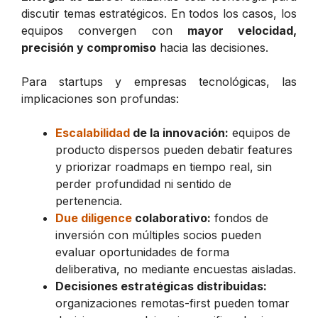
discutir temas estratégicos. En todos los casos, los
equipos convergen con
mayor velocidad,
precisión y compromiso
hacia las decisiones.
Para startups y empresas tecnológicas, las
implicaciones son profundas:
Escalabilidad
de la innovación:
equipos de
producto dispersos pueden debatir features
y priorizar roadmaps en tiempo real, sin
perder profundidad ni sentido de
pertenencia.
Due diligence
colaborativo:
fondos de
inversión con múltiples socios pueden
evaluar oportunidades de forma
deliberativa, no mediante encuestas aisladas.
Decisiones estratégicas distribuidas:
organizaciones remotas-first pueden tomar