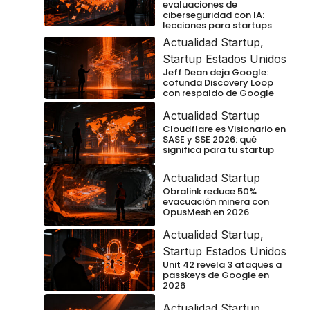
evaluaciones de
ciberseguridad con IA:
lecciones para startups
Actualidad Startup
,
Startup Estados Unidos
Jeff Dean deja Google:
cofunda Discovery Loop
con respaldo de Google
Actualidad Startup
Cloudflare es Visionario en
SASE y SSE 2026: qué
significa para tu startup
Actualidad Startup
Obralink reduce 50%
evacuación minera con
OpusMesh en 2026
Actualidad Startup
,
Startup Estados Unidos
Unit 42 revela 3 ataques a
passkeys de Google en
2026
Actualidad Startup