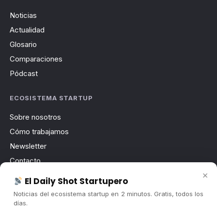
Noticias
Actualidad
Glosario
Comparaciones
Pódcast
ECOSISTEMA STARTUP
Sobre nosotros
Cómo trabajamos
Newsletter
Contacto
×
Publicidad
El Daily Shot Startupero
Convocatorias
Noticias del ecosistema startup en 2 minutos. Gratis, todos los
días.
COMUNIDAD