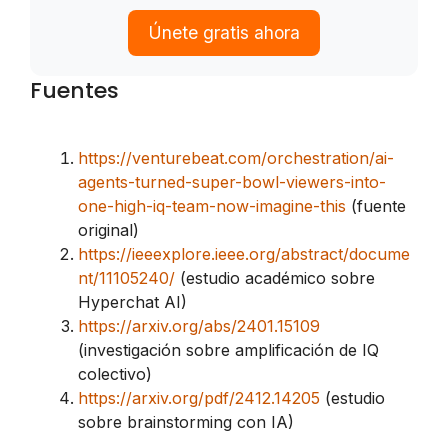
Únete gratis ahora
Fuentes
https://venturebeat.com/orchestration/ai-
agents-turned-super-bowl-viewers-into-
one-high-iq-team-now-imagine-this
(fuente
original)
https://ieeexplore.ieee.org/abstract/docume
nt/11105240/
(estudio académico sobre
Hyperchat AI)
https://arxiv.org/abs/2401.15109
(investigación sobre amplificación de IQ
colectivo)
https://arxiv.org/pdf/2412.14205
(estudio
sobre brainstorming con IA)