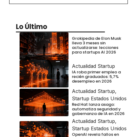
Lo Último
Grokipedia de Elon Musk
lleva 3 meses sin
actualizarse: lecciones
para startups AI 2026
Actualidad Startup
IA roba primer empleo a
recién graduados: 5,7%
desempleo en 2026
Actualidad Startup
,
Startup Estados Unidos
Red Hat lanza asago:
automatiza seguridad y
gobernanza de IA en 2026
Actualidad Startup
,
Startup Estados Unidos
OpenAI revela fallos en