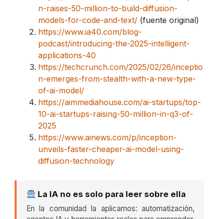
n-raises-50-million-to-build-diffusion-
models-for-code-and-text/
(fuente original)
https://www.ia40.com/blog-
podcast/introducing-the-2025-intelligent-
applications-40
https://techcrunch.com/2025/02/26/inceptio
n-emerges-from-stealth-with-a-new-type-
of-ai-model/
https://aimmediahouse.com/ai-startups/top-
10-ai-startups-raising-50-million-in-q3-of-
2025
https://www.ainews.com/p/inception-
unveils-faster-cheaper-ai-model-using-
diffusion-technology
La IA no es solo para leer sobre ella
En la comunidad la aplicamos: automatización,