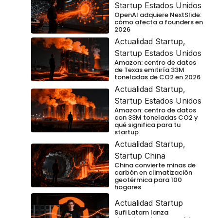
Startup Estados Unidos
OpenAI adquiere NextSlide:
cómo afecta a founders en
2026
Actualidad Startup
,
Startup Estados Unidos
Amazon: centro de datos
de Texas emitiría 33M
toneladas de CO2 en 2026
Actualidad Startup
,
Startup Estados Unidos
Amazon: centro de datos
con 33M toneladas CO2 y
qué significa para tu
startup
Actualidad Startup
,
Startup China
China convierte minas de
carbón en climatización
geotérmica para 100
hogares
Actualidad Startup
Sufi Latam lanza