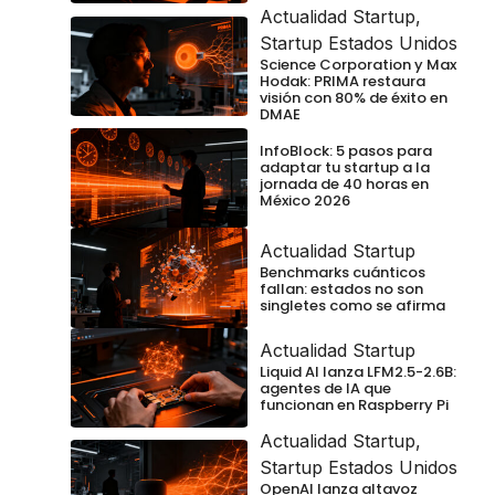
Actualidad Startup
,
Startup Estados Unidos
Science Corporation y Max
Hodak: PRIMA restaura
visión con 80% de éxito en
DMAE
InfoBlock: 5 pasos para
adaptar tu startup a la
jornada de 40 horas en
México 2026
Actualidad Startup
Benchmarks cuánticos
fallan: estados no son
singletes como se afirma
Actualidad Startup
Liquid AI lanza LFM2.5-2.6B:
agentes de IA que
funcionan en Raspberry Pi
Actualidad Startup
,
Startup Estados Unidos
OpenAI lanza altavoz