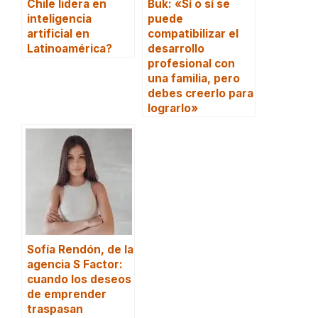
Chile lidera en
Buk: «Sí o sí se
inteligencia
puede
artificial en
compatibilizar el
Latinoamérica?
desarrollo
profesional con
una familia, pero
debes creerlo para
lograrlo»
Sofía Rendón, de la
agencia S Factor:
cuando los deseos
de emprender
traspasan