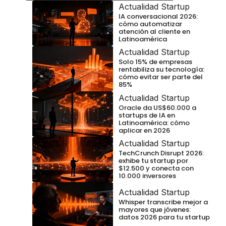
Actualidad Startup
IA conversacional 2026:
cómo automatizar
atención al cliente en
Latinoamérica
Actualidad Startup
Solo 15% de empresas
rentabiliza su tecnología:
cómo evitar ser parte del
85%
Actualidad Startup
Oracle da US$60.000 a
startups de IA en
Latinoamérica: cómo
aplicar en 2026
Actualidad Startup
TechCrunch Disrupt 2026:
exhibe tu startup por
$12.500 y conecta con
10.000 inversores
Actualidad Startup
Whisper transcribe mejor a
mayores que jóvenes:
datos 2026 para tu startup