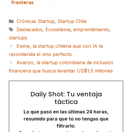
fronteras
Categorías
Crónicas Startup
,
Startup Chile
Etiquetas
Destacados
,
Ecosistema
,
emprendimiento
,
startups
Ewine, la startup chilena que con IA te
recomienda el vino perfecto
Avanzo, la startup colombiana de inclusión
financiera que busca levantar US$1.5 millones
Daily Shot: Tu ventaja
táctica
Lo que pasó en las últimas 24 horas,
resumido para que tú no tengas que
filtrarlo.