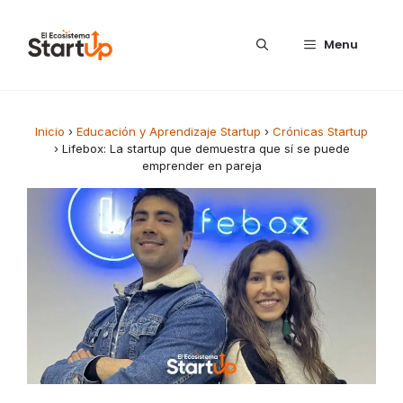
Saltar al contenido
Menu
Inicio
›
Educación y Aprendizaje Startup
›
Crónicas Startup
›
Lifebox: La startup que demuestra que sí se puede
emprender en pareja