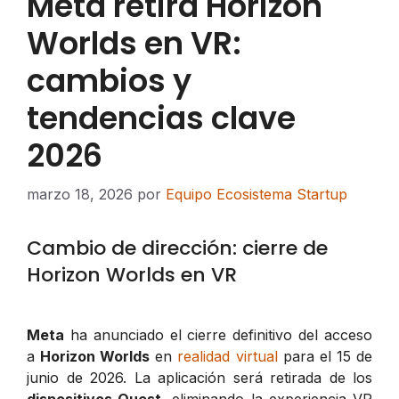
Meta retira Horizon
Worlds en VR:
cambios y
tendencias clave
2026
marzo 18, 2026
por
Equipo Ecosistema Startup
Cambio de dirección: cierre de
Horizon Worlds en VR
Meta
ha anunciado el cierre definitivo del acceso
a
Horizon Worlds
en
realidad virtual
para el 15 de
junio de 2026. La aplicación será retirada de los
dispositivos Quest
, eliminando la experiencia VR