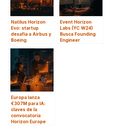
Natilus Horizon
Event Horizon
Evo: startup
Labs (YC W24)
desafía a Airbus y
Busca Founding
Boeing
Engineer
Europa lanza
€307M para IA:
claves de la
convocatoria
Horizon Europe