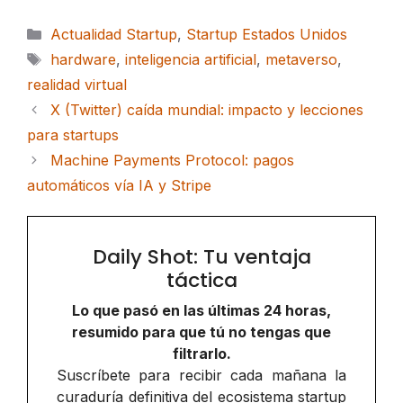
Categorías
Actualidad Startup
,
Startup Estados Unidos
Etiquetas
hardware
,
inteligencia artificial
,
metaverso
,
realidad virtual
X (Twitter) caída mundial: impacto y lecciones
para startups
Machine Payments Protocol: pagos
automáticos vía IA y Stripe
Daily Shot: Tu ventaja
táctica
Lo que pasó en las últimas 24 horas,
resumido para que tú no tengas que
filtrarlo.
Suscríbete para recibir cada mañana la
curaduría definitiva del ecosistema startup