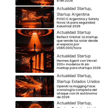
sí en 2026
Actualidad Startup
,
Startup Argentina
POSCO Argentina y Safety
Nova: IA para seguridad
industrial 2026
Actualidad Startup
Reflect Orbital: la startup
que vende luz solar desde
el espacio por
US$5.000/hora
Actualidad Startup
Hermes Agent con Vercel:
200+ modelos IA sin
markup para startups 2026
Actualidad Startup
,
Startup Estados Unidos
OpenAI vs Hugging Face:
cronología completa del
ataque con IA autónoma
de 2026
Actualidad Startup
,