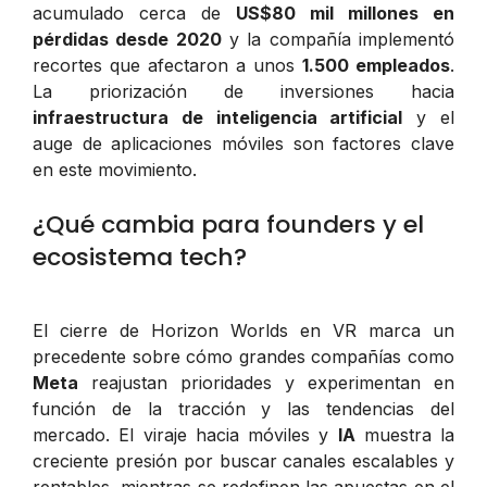
acumulado cerca de
US$80 mil millones en
pérdidas desde 2020
y la compañía implementó
recortes que afectaron a unos
1.500 empleados
.
La priorización de inversiones hacia
infraestructura de inteligencia artificial
y el
auge de aplicaciones móviles son factores clave
en este movimiento.
¿Qué cambia para founders y el
ecosistema tech?
El cierre de Horizon Worlds en VR marca un
precedente sobre cómo grandes compañías como
Meta
reajustan prioridades y experimentan en
función de la tracción y las tendencias del
mercado. El viraje hacia móviles y
IA
muestra la
creciente presión por buscar canales escalables y
rentables, mientras se redefinen las apuestas en el