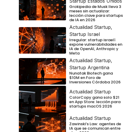
Startup Estados Unidos
Grokipedia de Musk lleva 3
meses sin actualizar:
lección clave para startups
de IA en 2026
Actualidad Startup
,
Startup Israel
Irregular: startup israelí
expone vulnerabilidades en
IA de OpenAI, Anthropic y
Meta
Actualidad Startup
,
Startup Argentina
Nunatak Biotech gana
$10M en Foro de
Inversiones Córdoba 2026
Actualidad Startup
ColorCopy gana solo $21
en App Store: lección para
startups macOS 2026
Actualidad Startup
Zawinski’s Law: agentes de
IA que se comunican entre