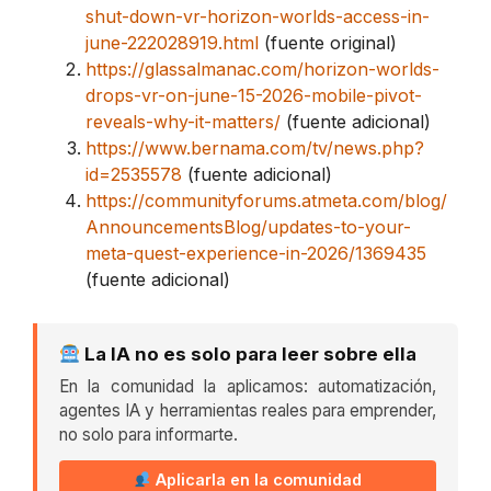
shut-down-vr-horizon-worlds-access-in-
june-222028919.html
(fuente original)
https://glassalmanac.com/horizon-worlds-
drops-vr-on-june-15-2026-mobile-pivot-
reveals-why-it-matters/
(fuente adicional)
https://www.bernama.com/tv/news.php?
id=2535578
(fuente adicional)
https://communityforums.atmeta.com/blog/
AnnouncementsBlog/updates-to-your-
meta-quest-experience-in-2026/1369435
(fuente adicional)
La IA no es solo para leer sobre ella
En la comunidad la aplicamos: automatización,
agentes IA y herramientas reales para emprender,
no solo para informarte.
Aplicarla en la comunidad