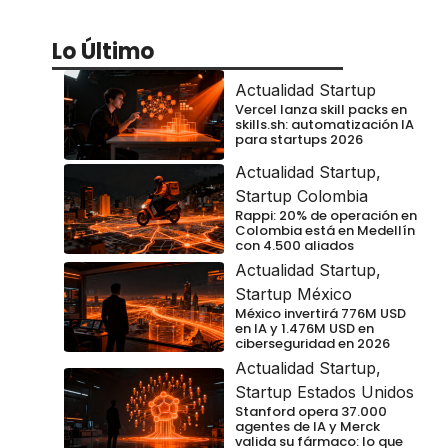
Lo Último
Actualidad Startup
Vercel lanza skill packs en
skills.sh: automatización IA
para startups 2026
Actualidad Startup
,
Startup Colombia
Rappi: 20% de operación en
Colombia está en Medellín
con 4.500 aliados
Actualidad Startup
,
Startup México
México invertirá 776M USD
en IA y 1.476M USD en
ciberseguridad en 2026
Actualidad Startup
,
Startup Estados Unidos
Stanford opera 37.000
agentes de IA y Merck
valida su fármaco: lo que