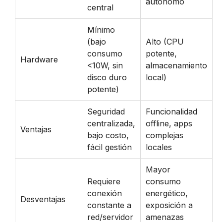
autónomo
central
Mínimo
(bajo
Alto (CPU
consumo
potente,
Hardware
<10W, sin
almacenamiento
disco duro
local)
potente)
Seguridad
Funcionalidad
centralizada,
offline, apps
Ventajas
bajo costo,
complejas
fácil gestión
locales
Mayor
Requiere
consumo
conexión
energético,
Desventajas
constante a
exposición a
red/servidor
amenazas