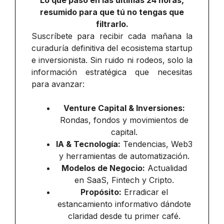
Lo que pasó en las últimas 24 horas,
resumido para que tú no tengas que
filtrarlo.
Suscríbete para recibir cada mañana la
curaduría definitiva del ecosistema startup
e inversionista. Sin ruido ni rodeos, solo la
información estratégica que necesitas
para avanzar:
Venture Capital & Inversiones:
Rondas, fondos y movimientos de
capital.
IA & Tecnología:
Tendencias, Web3
y herramientas de automatización.
Modelos de Negocio:
Actualidad
en SaaS, Fintech y Cripto.
Propósito:
Erradicar el
estancamiento informativo dándote
claridad desde tu primer café.