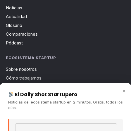
Noticias
Actualidad
Glosario
Comparaciones
Pódcast
ECOSISTEMA STARTUP
Sobre nosotros
Cómo trabajamos
Newsletter
×
El Daily Shot Startupero
Contacto
Noticias del ecosistema startup en 2 minutos. Gratis, todos los
Publicidad
días.
Convocatorias
Email address
COMUNIDAD