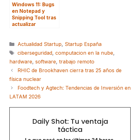
Windows 11: Bugs
en Notepad y
Snipping Tool tras
actualizar
Categorías
Actualidad Startup
,
Startup España
Etiquetas
ciberseguridad
,
computacion en la nube
,
hardware
,
software
,
trabajo remoto
RHIC de Brookhaven cierra tras 25 años de
física nuclear
Foodtech y Agtech: Tendencias de Inversión en
LATAM 2026
Daily Shot: Tu ventaja
táctica