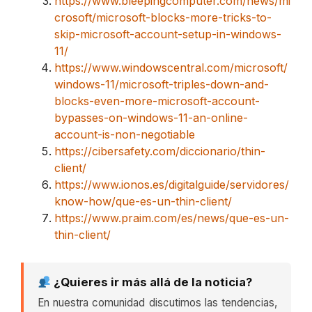
https://www.bleepingcomputer.com/news/mi
crosoft/microsoft-blocks-more-tricks-to-
skip-microsoft-account-setup-in-windows-
11/
https://www.windowscentral.com/microsoft/
windows-11/microsoft-triples-down-and-
blocks-even-more-microsoft-account-
bypasses-on-windows-11-an-online-
account-is-non-negotiable
https://cibersafety.com/diccionario/thin-
client/
https://www.ionos.es/digitalguide/servidores/
know-how/que-es-un-thin-client/
https://www.praim.com/es/news/que-es-un-
thin-client/
¿Quieres ir más allá de la noticia?
En nuestra comunidad discutimos las tendencias,