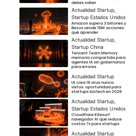
debes saber
Actualidad Startup
,
Startup Estados Unidos
Amazon supera 3 billones y
Bezos vende 15M acciones:
qué aprender
Actualidad Startup
,
Startup China
Tencent Team Memory:
memoria compartida para
agentes IA sin gobernanza
para errores
Actualidad Startup
IA crea 16 virus nunca
vistos: oportunidad para
startups biotech en 2026
Actualidad Startup
,
Startup Estados Unidos
Cloudflare Kitesurf:
navegador AI que reduce
costos 7x para startups
Actualidad Startup