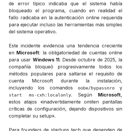
de error típico indicaba que el sistema había
bloqueado el programa, cuando en realidad el
fallo radicaba en la autenticación online requerida
para ejecutar incluso las herramientas más simples
del sistema operativo.
Este incidente evidencia una tendencia creciente
en
Microsoft
: la obligatoriedad de cuentas online
para usar
Windows 11
. Desde octubre de 2025, la
compañía bloqueó progresivamente todos los
métodos populares para saltarse el requisito de
cuenta Microsoft durante la instalación,
incluyendo los comandos
y
oobe/bypassnro
. Según
Microsoft
,
start ms-cxh:localonly
estos atajos «inadvertidamente omiten pantallas
críticas de configuración, dejando dispositivos sin
completar su setup».
Para founders de startups tech que dependen de