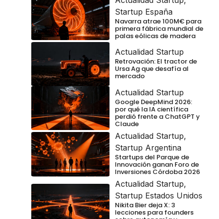
Actualidad Startup
,
Startup España
Navarra atrae 100M€ para
primera fábrica mundial de
palas eólicas de madera
Actualidad Startup
Retrovación: El tractor de
Ursa Ag que desafía al
mercado
Actualidad Startup
Google DeepMind 2026:
por qué la IA científica
perdió frente a ChatGPT y
Claude
Actualidad Startup
,
Startup Argentina
Startups del Parque de
Innovación ganan Foro de
Inversiones Córdoba 2026
Actualidad Startup
,
Startup Estados Unidos
Nikita Bier deja X: 3
lecciones para founders