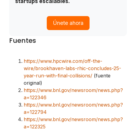
startups escalables.
Únete ahora
Fuentes
https://www.hpcwire.com/off-the-
wire/brookhaven-labs-rhic-concludes-25-
year-run-with-final-collisions/
(fuente
original)
https://www.bnl.gov/newsroom/news.php?
a=122346
https://www.bnl.gov/newsroom/news.php?
a=122794
https://www.bnl.gov/newsroom/news.php?
a=122325