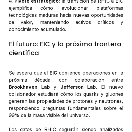
4. Pivote estratégico:
la transición de RHIC a EIC
ejemplifica cómo evolucionar plataformas
tecnológicas maduras hacia nuevas oportunidades
de valor, manteniendo activos críticos y
conocimiento acumulado.
El futuro: EIC y la próxima frontera
científica
Se espera que el
EIC
comience operaciones en la
próxima década, con colaboración entre
Brookhaven Lab
y
Jefferson Lab
. El nuevo
colisionador estudiará cómo los quarks y gluones
generan las propiedades de protones y neutrones,
respondiendo preguntas fundamentales sobre el
99% de la masa visible del universo.
Los datos de RHIC seguirán siendo analizados