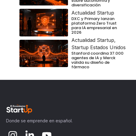
sobre autonomía y
diversificación
Actualidad Startup
DXC y Primary lanzan
plataforma Zero Trust
para IA empresarial en
2026
Actualidad Startup
,
Startup Estados Unidos
Stanford coordina 37.000
agentes de IA y Merck
valida su diseño de
fármaco
Donde se emprende en español.