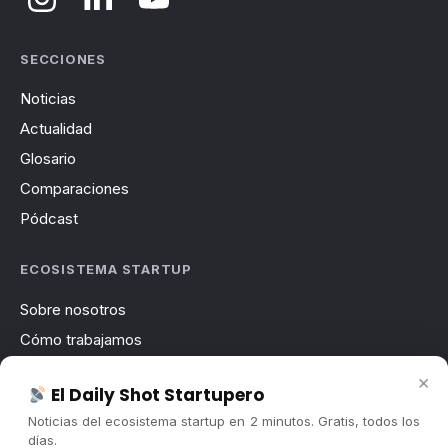
SECCIONES
Noticias
Actualidad
Glosario
Comparaciones
Pódcast
ECOSISTEMA STARTUP
Sobre nosotros
Cómo trabajamos
Newsletter
×
El Daily Shot Startupero
Contacto
Noticias del ecosistema startup en 2 minutos. Gratis, todos los
Publicidad
días.