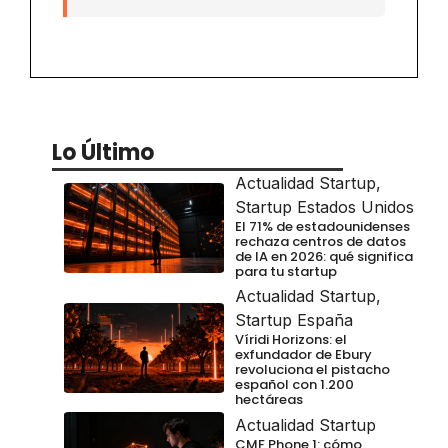
Lo Último
Actualidad Startup
,
Startup Estados Unidos
El 71% de estadounidenses
rechaza centros de datos
de IA en 2026: qué significa
para tu startup
Actualidad Startup
,
Startup España
Víridi Horizons: el
exfundador de Ebury
revoluciona el pistacho
español con 1.200
hectáreas
Actualidad Startup
CMF Phone 1: cómo