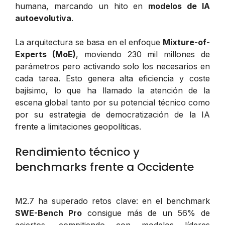
humana, marcando un hito en
modelos de IA
autoevolutiva
.
La arquitectura se basa en el enfoque
Mixture-of-
Experts (MoE)
, moviendo 230 mil millones de
parámetros pero activando solo los necesarios en
cada tarea. Esto genera alta eficiencia y coste
bajísimo, lo que ha llamado la atención de la
escena global tanto por su potencial técnico como
por su estrategia de democratización de la IA
frente a limitaciones geopolíticas.
Rendimiento técnico y
benchmarks frente a Occidente
M2.7 ha superado retos clave: en el benchmark
SWE-Bench Pro
consigue más de un 56% de
aciertos, compitiendo con modelos líderes