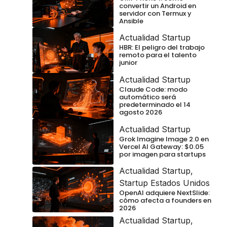
convertir un Android en
servidor con Termux y
Ansible
Actualidad Startup
HBR: El peligro del trabajo
remoto para el talento
junior
Actualidad Startup
Claude Code: modo
automático será
predeterminado el 14
agosto 2026
Actualidad Startup
Grok Imagine Image 2.0 en
Vercel AI Gateway: $0.05
por imagen para startups
Actualidad Startup
,
Startup Estados Unidos
OpenAI adquiere NextSlide:
cómo afecta a founders en
2026
Actualidad Startup
,