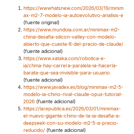
https://wwwhatsnew.com/2026/03/19/minim
ax-m2-7-modelo-ia-autoevolutivo-analisis-e
(fuente original)
https://www.mundoia.com.ar/minimax-m2-
china-desafia-silicon-valley-con-modelo-
abierto-que-cuesta-8-del-precio-de-claude/
(fuente adicional)
https://www.xataka.com/robotica-e-
ia/china-hay-carrera-paralela-ia-hacerla-
barata-que-sea-invisible-para-usuario
(fuente adicional)
https://www.javadex.es/blog/minimax-m2-5-
modelo-ia-chino-rival-claude-opus-tutorial-
2026
(fuente adicional)
https://larepublica.es/2026/03/01/minimax-
el-nuevo-gigante-chino-de-la-ia-desafia-a-
deepseek-con-su-modelo-m2-5-a-precio-
reducido/
(fuente adicional)