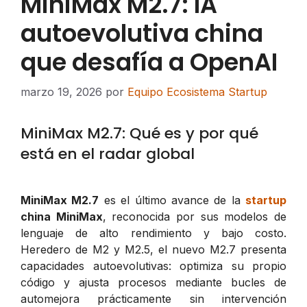
MiniMax M2.7: IA
autoevolutiva china
que desafía a OpenAI
marzo 19, 2026
por
Equipo Ecosistema Startup
MiniMax M2.7: Qué es y por qué
está en el radar global
MiniMax M2.7
es el último avance de la
startup
china MiniMax
, reconocida por sus modelos de
lenguaje de alto rendimiento y bajo costo.
Heredero de M2 y M2.5, el nuevo M2.7 presenta
capacidades autoevolutivas: optimiza su propio
código y ajusta procesos mediante bucles de
automejora prácticamente sin intervención