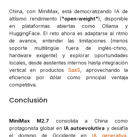
China, con MiniMax, está democratizando IA de
altísimo rendimiento (
"open-weight"
), disponible
en plataformas abiertas como Ollama y
HuggingFace. El reto ahora es adaptarse al ritmo
de avance, entender las limitaciones (menos
soporte multilingüe fuera de inglés-chino,
hardware exigente) y explorar oportunidades
locales, desde asistentes internos hasta integración
vertical en productos
SaaS
, aprovechando la
eficiencia por dólar como principal ventaja
competitiva.
Conclusión
MiniMax M2.7
consolida a China como
protagonista global en
IA autoevolutiva
y desafía
el dominio de Occidente en
IA generativa
,