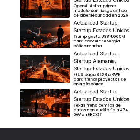
OpenAI Astra: primer
modelo con riesgo crítico
de ciberseguridad en 2026
Actualidad Startup
,
Startup Estados Unidos
Trump gasta US$4.000M
para cancelar energía
eólica marina
Actualidad Startup
,
Startup Alemania
,
Startup Estados Unidos
EEUU paga $1.2B a RWE
para frenar proyectos de
energía eólica
Actualidad Startup
,
Startup Estados Unidos
Texas frena centros de
datos con auditoría a 474
GW en ERCOT