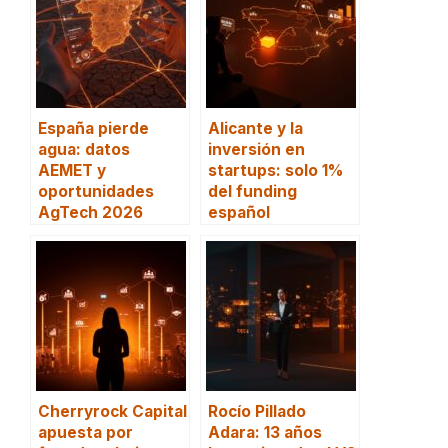
España pierde
Alicante y la
agua: datos
inversión en
AEMET y
startups: solo 1%
oportunidades
del funding
AgTech 2026
español
Cherryrock Capital
Rocío Pillado
apuesta por
Adara: 13 años