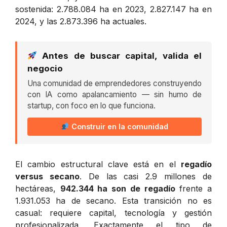
sostenida: 2.788.084 ha en 2023, 2.827.147 ha en
2024, y las 2.873.396 ha actuales.
Antes de buscar capital, valida el
negocio
Una comunidad de emprendedores construyendo
con IA como apalancamiento — sin humo de
startup, con foco en lo que funciona.
Construir en la comunidad
El cambio estructural clave está en el
regadío
versus secano
. De las casi 2.9 millones de
hectáreas,
942.344 ha son de regadío
frente a
1.931.053 ha de secano. Esta transición no es
casual: requiere capital, tecnología y gestión
profesionalizada. Exactamente el tipo de