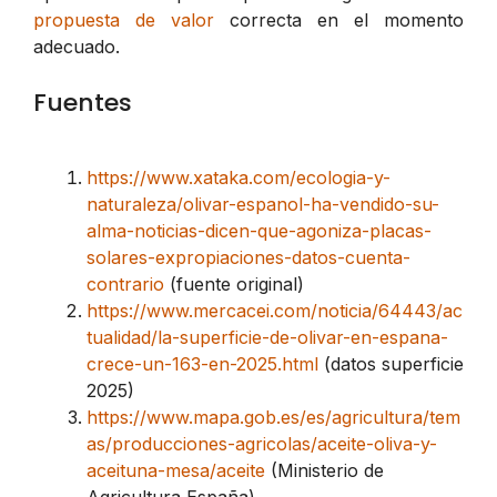
propuesta de valor
correcta en el momento
adecuado.
Fuentes
https://www.xataka.com/ecologia-y-
naturaleza/olivar-espanol-ha-vendido-su-
alma-noticias-dicen-que-agoniza-placas-
solares-expropiaciones-datos-cuenta-
contrario
(fuente original)
https://www.mercacei.com/noticia/64443/ac
tualidad/la-superficie-de-olivar-en-espana-
crece-un-163-en-2025.html
(datos superficie
2025)
https://www.mapa.gob.es/es/agricultura/tem
as/producciones-agricolas/aceite-oliva-y-
aceituna-mesa/aceite
(Ministerio de
Agricultura España)