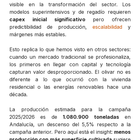
visible en la transformación del sector. Los
modelos superintensivos y de regadío requieren
capex inicial significativo
pero ofrecen
predictibilidad de producción,
escalabilidad
y
márgenes más estables.
Esto replica lo que hemos visto en otros sectores:
cuando un mercado tradicional se profesionaliza,
los primeros en llegar con capital y tecnología
capturan valor desproporcionado. El olivar no es
diferente a lo que ocurrió con la vivienda
residencial o las energías renovables hace una
década.
La producción estimada para la campaña
2025/2026 es de
1.080.900 toneladas
en
Andalucía, un descenso del 5,5% respecto a la
campaña anterior. Pero aquí está el insight:
menos
producción con más superficie cultivada
sugiere