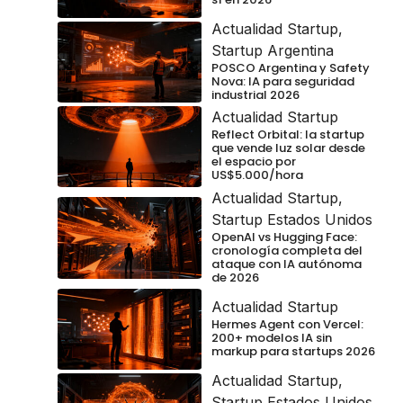
Actualidad Startup
,
Startup Argentina
POSCO Argentina y Safety
Nova: IA para seguridad
industrial 2026
Actualidad Startup
Reflect Orbital: la startup
que vende luz solar desde
el espacio por
US$5.000/hora
Actualidad Startup
,
Startup Estados Unidos
OpenAI vs Hugging Face:
cronología completa del
ataque con IA autónoma
de 2026
Actualidad Startup
Hermes Agent con Vercel:
200+ modelos IA sin
markup para startups 2026
Actualidad Startup
,
Startup Estados Unidos