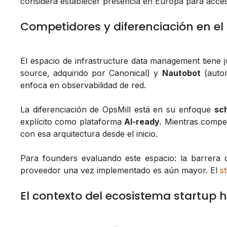
considera establecer presencia en Europa para acceso 
Competidores y diferenciación en e
El espacio de infrastructure data management tiene
source, adquirido por Canonical) y
Nautobot
(autom
enfoca en observabilidad de red.
La diferenciación de OpsMill está en su enfoque
sc
explícito como plataforma
AI-ready
. Mientras compe
con esa arquitectura desde el inicio.
Para founders evaluando este espacio: la barrera d
proveedor una vez implementado es aún mayor. El
s
El contexto del ecosistema startup