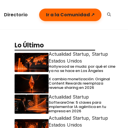
Directorio
Ir a la Comunidad ↗
Lo Último
Actualidad Startup
,
Startup
Estados Unidos
Hollywood se muda: por qué el cine
ya no se hace en Los Ángeles
X cambia monetización: Original
Content Rewards reemplaza
revenue sharing en 2026
Actualidad Startup
SoftwareOne: 5 claves para
implementar IA agéntica en tu
empresa en 2026
Actualidad Startup
,
Startup
Estados Unidos