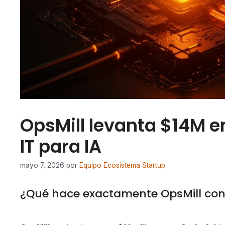
OpsMill levanta $14M en
IT para IA
mayo 7, 2026
por
Equipo Ecosistema Startup
¿Qué hace exactamente OpsMill con