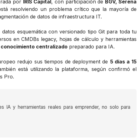
erada por
IRIS Capital
, con participación de
BGV, Serena
está resolviendo un problema crítico que la mayoría de
agmentación de datos de infraestructura IT.
atos esquemática con versionado tipo Git para toda tu
spersos en CMDBs legacy, hojas de cálculo y herramientas
 conocimiento centralizado
preparado para IA.
uropeo redujo sus tiempos de deployment de
5 días a 15
mbién está utilizando la plataforma, según confirmó el
s Pro.
es IA y herramientas reales para emprender, no solo para