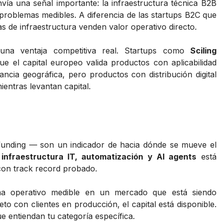
nvía una señal importante: la infraestructura técnica B2B
 problemas medibles. A diferencia de las startups B2C que
s de infraestructura venden valor operativo directo.
na ventaja competitiva real. Startups como
Sciling
e el capital europeo valida productos con aplicabilidad
ncia geográfica, pero productos con distribución digital
ntras levantan capital.
funding — son un indicador de hacia dónde se mueve el
e
infraestructura IT, automatización y AI agents
está
con track record probado.
ema operativo medible en un mercado que está siendo
 con clientes en producción, el capital está disponible.
ue entiendan tu categoría específica.