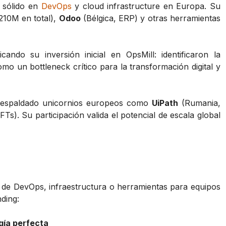
l sólido en
DevOps
y cloud infrastructure en Europa. Su
210M en total),
Odoo
(Bélgica, ERP) y otras herramientas
cando su inversión inicial en OpsMill: identificaron la
omo un bottleneck crítico para la transformación digital y
respaldado unicornios europeos como
UiPath
(Rumania,
Ts). Su participación valida el potencial de escala global
 de DevOps, infraestructura o herramientas para equipos
ding:
gía perfecta