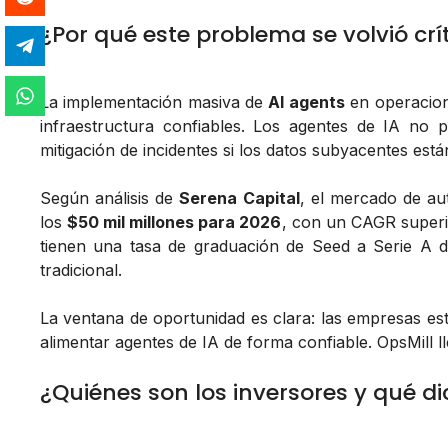
¿Por qué este problema se volvió crí
La implementación masiva de
AI agents
en operacion
infraestructura confiables. Los agentes de IA no 
mitigación de incidentes si los datos subyacentes est
Según análisis de
Serena Capital
, el mercado de au
los
$50 mil millones para 2026
, con un CAGR superio
tienen una tasa de graduación de Seed a Serie A 
tradicional.
La ventana de oportunidad es clara: las empresas es
alimentar agentes de IA de forma confiable. OpsMill 
¿Quiénes son los inversores y qué di