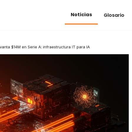
Noticias
Glosario
evanta $14M en Serie A: infraestructura IT para IA