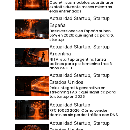
OpenAI: sus modelos coordinaron
exploits durante meses mientras
eran entrenados
Actualidad Startup
,
Startup
España
Desinversiones en España suben
65% en 2026: qué significa para tu
startup
Actualidad Startup
,
Startup
Argentina
NITA: startup argentina lanza
botines para pie femenino tras 3
años de I+D
Actualidad Startup
,
Startup
Estados Unidos
Roku integra IA generativa en
streaming FAST: qué significa para
tu startup en 2026
Actualidad Startup
RFC 10023 2026: Cómo vender
dominios sin perder tráfico con DNS
Actualidad Startup
,
Startup