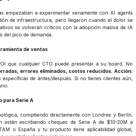
sas empezaban a experimentar seriamente con AI agents
ión de infraestructura, pero llegaron cuando el dolor se
tivos se volverán críticos con la adopción masiva de IA
es del pico de demanda.
erramienta de ventas
ROI que cualquier CTO puede presentar a su board. No
rradas, errores eliminados, costos reducidos
.
Acción:
 específicas de antes/después. Si no tienes clientes aún,
uno.
o para Serie A
ológica, compitiendo directamente con Londres y Berlín.
h están escribiendo cheques de Serie A de $10-20M a
AM o España y tu producto tiene aplicabilidad global,