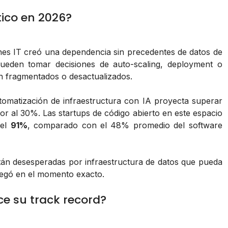
tico en 2026?
es IT creó una dependencia sin precedentes de datos de
pueden tomar decisiones de auto-scaling, deployment o
án fragmentados o desactualizados.
tomatización de infraestructura con IA proyecta superar
r al 30%. Las startups de código abierto en este espacio
del
91%
, comparado con el 48% promedio del software
tán desesperadas por infraestructura de datos que pueda
llegó en el momento exacto.
ce su track record?