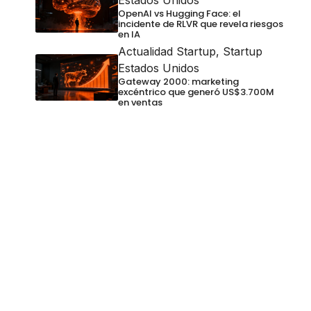
Estados Unidos
OpenAI vs Hugging Face: el
incidente de RLVR que revela riesgos
en IA
Actualidad Startup
,
Startup
Estados Unidos
Gateway 2000: marketing
excéntrico que generó US$3.700M
en ventas