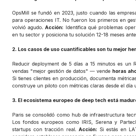
OpsMill se fundó en 2023, justo cuando las empre
para operaciones IT. No fueron los primeros en gest
volvió agudo.
Acción:
Identifica qué problemas opera
en tu sector y posiciona tu solución 12-18 meses ant
2. Los casos de uso cuantificables son tu mejor h
Reducir deployment de 5 días a 15 minutos es un 
vendas "mejor gestión de datos" — vende
horas aho
Si tienes clientes en producción, documenta métricas
construye un piloto con métricas claras desde el día 
3. El ecosistema europeo de deep tech está madur
Paris se consolidó como hub de infraestructura tecn
Los fondos europeos como IRIS, Serena y Partec
startups con tracción real.
Acción:
Si estás en LAT