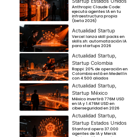
Startup Estados Unidos
Anthropic Claude Code:
ejecuta agentes IA en tu
infraestructura propia
(beta 2026)
Actualidad Startup
Vercel lanza skill packs en
skills.sh: automatización IA
para startups 2026
Actualidad Startup
,
Startup Colombia
Rappi: 20% de operación en
Colombia está en Medellín
con 4.500 aliados
Actualidad Startup
,
Startup México
México invertirá 776M USD
en IA y 1.476M USD en
ciberseguridad en 2026
Actualidad Startup
,
Startup Estados Unidos
Stanford opera 37.000
agentes de IA y Merck