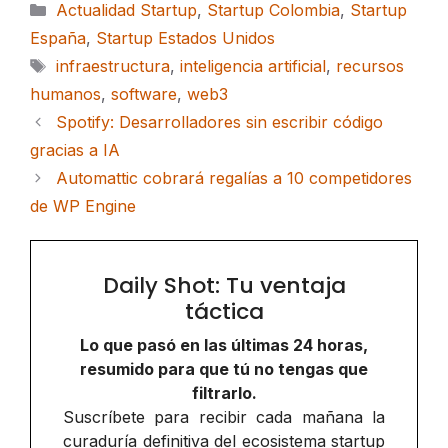
Categorías
Actualidad Startup
,
Startup Colombia
,
Startup
España
,
Startup Estados Unidos
Etiquetas
infraestructura
,
inteligencia artificial
,
recursos
humanos
,
software
,
web3
Spotify: Desarrolladores sin escribir código
gracias a IA
Automattic cobrará regalías a 10 competidores
de WP Engine
Daily Shot: Tu ventaja
táctica
Lo que pasó en las últimas 24 horas,
resumido para que tú no tengas que
filtrarlo.
Suscríbete para recibir cada mañana la
curaduría definitiva del ecosistema startup