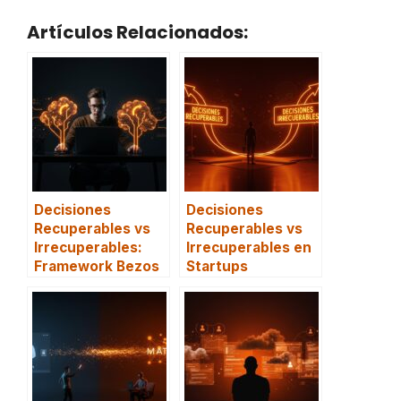
Artículos Relacionados:
Decisiones
Decisiones
Recuperables vs
Recuperables vs
Irrecuperables:
Irrecuperables en
Framework Bezos
Startups