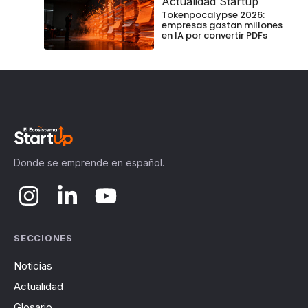
Actualidad Startup
Tokenpocalypse 2026:
empresas gastan millones
en IA por convertir PDFs
Donde se emprende en español.
SECCIONES
Noticias
Actualidad
Glosario