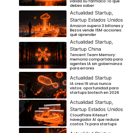
valida su fármaco: lo que
debes saber
Actualidad Startup
,
Startup Estados Unidos
Amazon supera 3 billones y
Bezos vende 15M acciones:
qué aprender
Actualidad Startup
,
Startup China
Tencent Team Memory:
memoria compartida para
agentes IA sin gobernanza
para errores
Actualidad Startup
IA crea 16 virus nunca
vistos: oportunidad para
startups biotech en 2026
Actualidad Startup
,
Startup Estados Unidos
Cloudflare Kitesurf:
navegador AI que reduce
costos 7x para startups