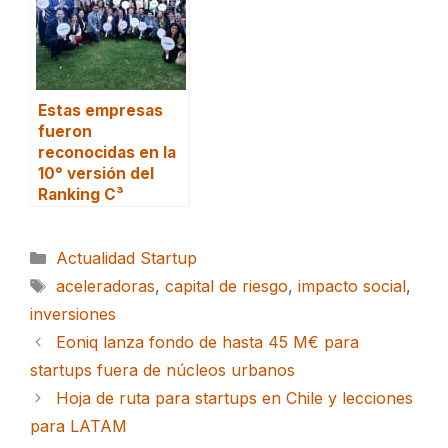
Estas empresas
fueron
reconocidas en la
10° versión del
Ranking C³
Categorías
Actualidad Startup
Etiquetas
aceleradoras
,
capital de riesgo
,
impacto social
,
inversiones
Eoniq lanza fondo de hasta 45 M€ para
startups fuera de núcleos urbanos
Hoja de ruta para startups en Chile y lecciones
para LATAM