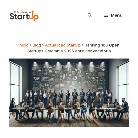
Saltar al contenido
Menu
Inicio
›
Blog
›
Actualidad Startup
›
Ranking 100 Open
Startups Colombia 2025 abre convocatoria