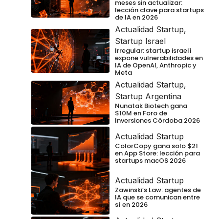
meses sin actualizar:
lección clave para startups
de IA en 2026
Actualidad Startup
,
Startup Israel
Irregular: startup israelí
expone vulnerabilidades en
IA de OpenAI, Anthropic y
Meta
Actualidad Startup
,
Startup Argentina
Nunatak Biotech gana
$10M en Foro de
Inversiones Córdoba 2026
Actualidad Startup
ColorCopy gana solo $21
en App Store: lección para
startups macOS 2026
Actualidad Startup
Zawinski’s Law: agentes de
IA que se comunican entre
sí en 2026