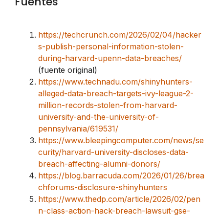
Fuentes
https://techcrunch.com/2026/02/04/hacker
s-publish-personal-information-stolen-
during-harvard-upenn-data-breaches/
(fuente original)
https://www.technadu.com/shinyhunters-
alleged-data-breach-targets-ivy-league-2-
million-records-stolen-from-harvard-
university-and-the-university-of-
pennsylvania/619531/
https://www.bleepingcomputer.com/news/se
curity/harvard-university-discloses-data-
breach-affecting-alumni-donors/
https://blog.barracuda.com/2026/01/26/brea
chforums-disclosure-shinyhunters
https://www.thedp.com/article/2026/02/pen
n-class-action-hack-breach-lawsuit-gse-