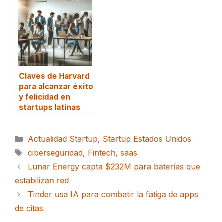
Claves de Harvard
para alcanzar éxito
y felicidad en
startups latinas
Categorías
Actualidad Startup
,
Startup Estados Unidos
Etiquetas
ciberseguridad
,
Fintech
,
saas
Lunar Energy capta $232M para baterías que
estabilizan red
Tinder usa IA para combatir la fatiga de apps
de citas