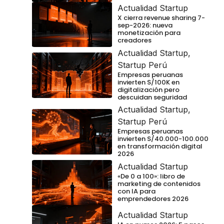
Actualidad Startup
X cierra revenue sharing 7-
sep-2026: nueva
monetización para
creadores
Actualidad Startup
,
Startup Perú
Empresas peruanas
invierten S/100K en
digitalización pero
descuidan seguridad
Actualidad Startup
,
Startup Perú
Empresas peruanas
invierten S/40.000-100.000
en transformación digital
2026
Actualidad Startup
«De 0 a 100»: libro de
marketing de contenidos
con IA para
emprendedores 2026
Actualidad Startup