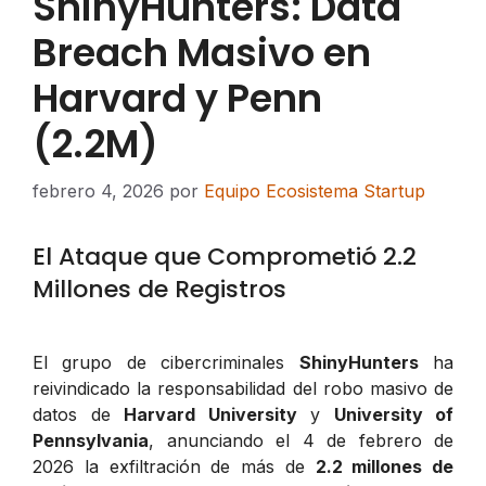
ShinyHunters: Data
Breach Masivo en
Harvard y Penn
(2.2M)
febrero 4, 2026
por
Equipo Ecosistema Startup
El Ataque que Comprometió 2.2
Millones de Registros
El grupo de cibercriminales
ShinyHunters
ha
reivindicado la responsabilidad del robo masivo de
datos de
Harvard University
y
University of
Pennsylvania
, anunciando el 4 de febrero de
2026 la exfiltración de más de
2.2 millones de