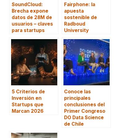
SoundCloud:
Fairphone: la
Brecha expone
apuesta
datos de 28M de
sostenible de
usuarios – claves
Radboud
para startups
University
5 Criterios de
Conoce las
Inversión en
principales
Startups que
conclusiones del
Marcan 2026
Primer Congreso
DO Data Science
de Chile