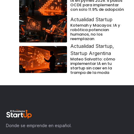
IA en pymes 2026: 5 pasos
OCDE para implementar
con solo 11.9% de adopción
Actualidad Startup
Kotemah y Macayos: IA y
robótica potencian
humanos, no los
reemplazan
Actualidad Startup
,
Startup Argentina
Mateo Salvatto: cómo
implementar IA en tu
startup sin caer en la
trampa de la moda
Donde se emprende en español.