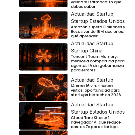
valida su fármaco: lo que
debes saber
Actualidad Startup
,
Startup Estados Unidos
Amazon supera 3 billones y
Bezos vende 15M acciones:
qué aprender
Actualidad Startup
,
Startup China
Tencent Team Memory:
memoria compartida para
agentes IA sin gobernanza
para errores
Actualidad Startup
IA crea 16 virus nunca
vistos: oportunidad para
startups biotech en 2026
Actualidad Startup
,
Startup Estados Unidos
Cloudflare Kitesurf:
navegador AI que reduce
costos 7x para startups