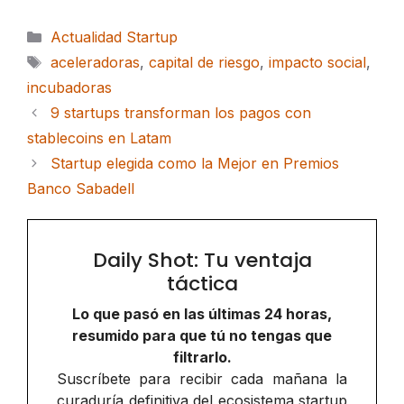
Categorías
Actualidad Startup
Etiquetas
aceleradoras
,
capital de riesgo
,
impacto social
,
incubadoras
9 startups transforman los pagos con
stablecoins en Latam
Startup elegida como la Mejor en Premios
Banco Sabadell
Daily Shot: Tu ventaja
táctica
Lo que pasó en las últimas 24 horas,
resumido para que tú no tengas que
filtrarlo.
Suscríbete para recibir cada mañana la
curaduría definitiva del ecosistema startup