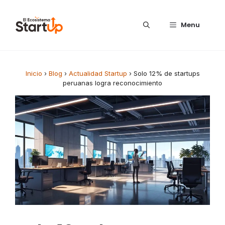
Saltar al contenido
Menu
Inicio
›
Blog
›
Actualidad Startup
›
Solo 12% de startups
peruanas logra reconocimiento