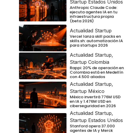
Startup Estados Unidos
Anthropic Claude Code:
ejecuta agentes IA en tu
infraestructura propia
(beta 2026)
Actualidad Startup
Vercel lanza skill packs en
skills.sh: automatización IA
para startups 2026
Actualidad Startup
,
Startup Colombia
Rappi: 20% de operación en
Colombia está en Medellín
con 4.500 aliados
Actualidad Startup
,
Startup México
México invertirá 776M USD
en IA y 1.476M USD en
ciberseguridad en 2026
Actualidad Startup
,
Startup Estados Unidos
Stanford opera 37.000
agentes de IA y Merck