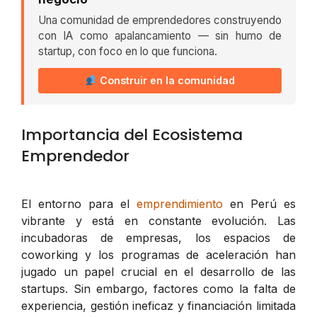
Una comunidad de emprendedores construyendo
con IA como apalancamiento — sin humo de
startup, con foco en lo que funciona.
Construir en la comunidad
Importancia del Ecosistema
Emprendedor
El entorno para el
emprendimiento
en Perú es
vibrante y está en constante evolución. Las
incubadoras de empresas, los espacios de
coworking y los programas de aceleración han
jugado un papel crucial en el desarrollo de las
startups. Sin embargo, factores como la falta de
experiencia, gestión ineficaz y financiación limitada