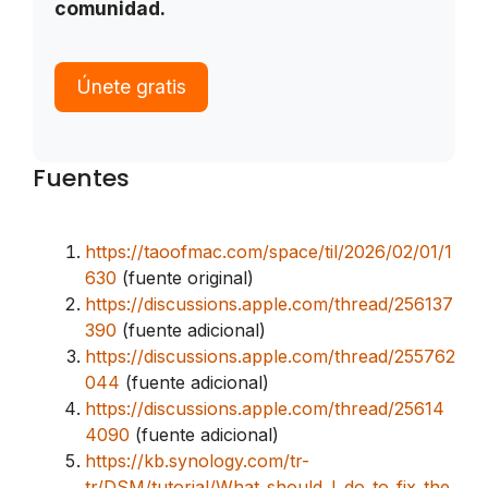
comunidad.
Únete gratis
Fuentes
https://taoofmac.com/space/til/2026/02/01/1
630
(fuente original)
https://discussions.apple.com/thread/256137
390
(fuente adicional)
https://discussions.apple.com/thread/255762
044
(fuente adicional)
https://discussions.apple.com/thread/25614
4090
(fuente adicional)
https://kb.synology.com/tr-
tr/DSM/tutorial/What_should_I_do_to_fix_the