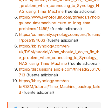
_problem_when_connecting_to_Synology_N
AS_using_Time_Machine
(fuente adicional)
https://www.synoforum.com/threads/synolo
gy-and-timemachine-cure-to-long-time-
problems.11459/
(fuente adicional)
https://community.synology.com/enu/forum/
1/post/194663
(fuente adicional)
https://kb.synology.com/en-
uk/DSM/tutorial/What_should_I_do_to_fix_th
e_problem_when_connecting_to_Synology_
NAS_using_Time_Machine
(fuente adicional)
https://discussions.apple.com/thread/256176
713
(fuente adicional)
https://kb.synology.com/en-
br/DSM/tutorial/Time_Machine_backup_faile
d
(fuente adicional)