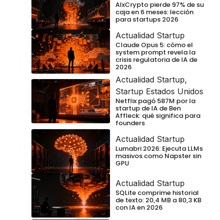
AIxCrypto pierde 97% de su
caja en 6 meses: lección
para startups 2026
Actualidad Startup
Claude Opus 5: cómo el
system prompt revela la
crisis regulatoria de IA de
2026
Actualidad Startup
,
Startup Estados Unidos
Netflix pagó 587M por la
startup de IA de Ben
Affleck: qué significa para
founders
Actualidad Startup
Lumabri 2026: Ejecuta LLMs
masivos como Napster sin
GPU
Actualidad Startup
SQLite comprime historial
de texto: 20,4 MB a 80,3 KB
con IA en 2026