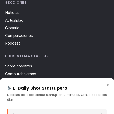
SECCIONES
Noticias
Actualidad
Glosario
Comparaciones
Pódcast
ECOSISTEMA STARTUP
Sobre nosotros
Cómo trabajamos
Newsletter
×
El Daily Shot Startupero
Contacto
Noticias del ecosistema startup en 2 minutos. Gratis, todos los
Publicidad
días.
Convocatorias