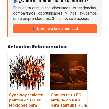
¿Quieres ir más allá de la noticia?
En nuestra comunidad discutimos las tendencias,
compartimos oportunidades y nos ayudamos
entre emprendedores. Sin humo, solo acción.
Unirme a la comunidad
Artículos Relacionados:
Synology revierte
Convierte tu PC
política de HDDs:
antigua en NAS
lecciones para
para startups: guía