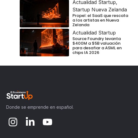
Actualidad Startup
,
Startup Nueva Zelanda
Propel: el SaaS que rescata
a los artistas en Nueva
Zelanda
Actualidad Startup
Source Foundry levanta
$400M a $5B valuación
para desafiar a ASML en
chips IA 2026
Donde se emprende en español.