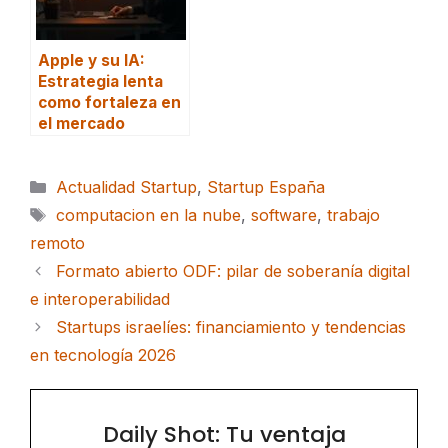
Apple y su IA:
Estrategia lenta
como fortaleza en
el mercado
Categorías
Actualidad Startup
,
Startup España
Etiquetas
computacion en la nube
,
software
,
trabajo
remoto
Formato abierto ODF: pilar de soberanía digital
e interoperabilidad
Startups israelíes: financiamiento y tendencias
en tecnología 2026
Daily Shot: Tu ventaja