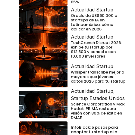
85%
Actualidad Startup
Oracle da US$60.000 a
startups de IA en
Latinoamérica: cómo
aplicar en 2026
Actualidad Startup
TechCrunch Disrupt 2026:
exhibe tu startup por
$12.500 y conecta con
10.000 inversores
Actualidad Startup
Whisper transcribe mejor a
mayores que jóvenes:
datos 2026 para tu startup
Actualidad Startup
,
Startup Estados Unidos
Science Corporation y Max
Hodak: PRIMA restaura
visión con 80% de éxito en
DMAE
InfoBlock: 5 pasos para
adaptar tu startup a la