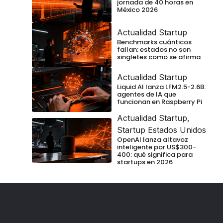
jornada de 40 horas en
México 2026
Actualidad Startup
Benchmarks cuánticos
fallan: estados no son
singletes como se afirma
Actualidad Startup
Liquid AI lanza LFM2.5-2.6B:
agentes de IA que
funcionan en Raspberry Pi
Actualidad Startup
,
Startup Estados Unidos
OpenAI lanza altavoz
inteligente por US$300-
400: qué significa para
startups en 2026