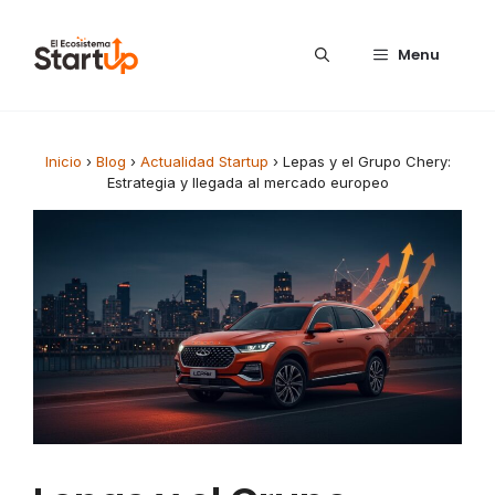
Saltar al contenido
Menu
Inicio
›
Blog
›
Actualidad Startup
›
Lepas y el Grupo Chery:
Estrategia y llegada al mercado europeo