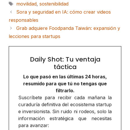
Etiquetas
movilidad
,
sostenibilidad
Sora y seguridad en IA: cómo crear videos
responsables
Grab adquiere Foodpanda Taiwán: expansión y
lecciones para startups
Daily Shot: Tu ventaja
táctica
Lo que pasó en las últimas 24 horas,
resumido para que tú no tengas que
filtrarlo.
Suscríbete para recibir cada mañana la
curaduría definitiva del ecosistema startup
e inversionista. Sin ruido ni rodeos, solo la
información estratégica que necesitas
para avanzar: