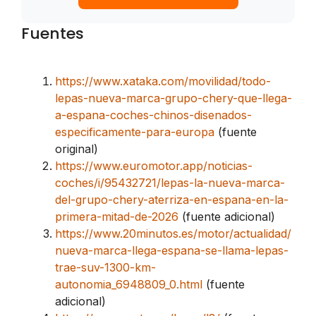
Fuentes
https://www.xataka.com/movilidad/todo-
lepas-nueva-marca-grupo-chery-que-llega-
a-espana-coches-chinos-disenados-
especificamente-para-europa
(fuente
original)
https://www.euromotor.app/noticias-
coches/i/95432721/lepas-la-nueva-marca-
del-grupo-chery-aterriza-en-espana-en-la-
primera-mitad-de-2026
(fuente adicional)
https://www.20minutos.es/motor/actualidad/
nueva-marca-llega-espana-se-llama-lepas-
trae-suv-1300-km-
autonomia_6948809_0.html
(fuente
adicional)