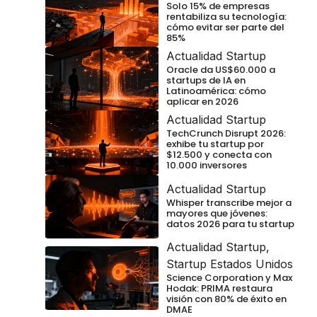
Solo 15% de empresas
rentabiliza su tecnología:
cómo evitar ser parte del
85%
Actualidad Startup
Oracle da US$60.000 a
startups de IA en
Latinoamérica: cómo
aplicar en 2026
Actualidad Startup
TechCrunch Disrupt 2026:
exhibe tu startup por
$12.500 y conecta con
10.000 inversores
Actualidad Startup
Whisper transcribe mejor a
mayores que jóvenes:
datos 2026 para tu startup
Actualidad Startup
,
Startup Estados Unidos
Science Corporation y Max
Hodak: PRIMA restaura
visión con 80% de éxito en
DMAE