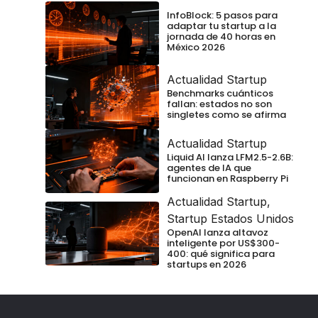
InfoBlock: 5 pasos para
adaptar tu startup a la
jornada de 40 horas en
México 2026
Actualidad Startup
Benchmarks cuánticos
fallan: estados no son
singletes como se afirma
Actualidad Startup
Liquid AI lanza LFM2.5-2.6B:
agentes de IA que
funcionan en Raspberry Pi
Actualidad Startup
,
Startup Estados Unidos
OpenAI lanza altavoz
inteligente por US$300-
400: qué significa para
startups en 2026