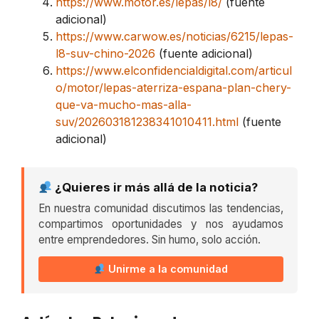
https://www.motor.es/lepas/l8/
(fuente
adicional)
https://www.carwow.es/noticias/6215/lepas-
l8-suv-chino-2026
(fuente adicional)
https://www.elconfidencialdigital.com/articul
o/motor/lepas-aterriza-espana-plan-chery-
que-va-mucho-mas-alla-
suv/202603181238341010411.html
(fuente
adicional)
¿Quieres ir más allá de la noticia?
En nuestra comunidad discutimos las tendencias,
compartimos oportunidades y nos ayudamos
entre emprendedores. Sin humo, solo acción.
Unirme a la comunidad