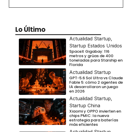
Lo Último
Actualidad Startup
,
Startup Estados Unidos
SpaceX Gigabay: 116
metros y grúas de 400
toneladas para Starship en
Florida
Actualidad Startup
GPT-5.6 Sol Ultra vs Claude
Fable 5: cómo 2 agentes de
IA desarrollaron un juego
en 2026
Actualidad Startup
,
Startup China
Xiaomi y OPPO invierten en
chips PMIC: la nueva
estrategia para baterías
más eficientes
Actualidad Startup
,