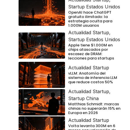
Startup Estados Unidos
OpenAI hace ChatGPT
gratuito ilimitado: la
estrategia oculta para
1.000M usuarios
Actualidad Startup
,
Startup Estados Unidos
Apple tiene $1.000M en
chips atascados por
escasez de DRAM:
lecciones para startups
Actualidad Startup
vLLM: Anatomía del
sistema de inferencia LLM
que reduce costos 50%
Actualidad Startup
,
Startup China
Matthias Schmidt: marcas
chinas no superarán 15% en
Europa en 2026
Actualidad Startup
Volta levanta 300M en 6