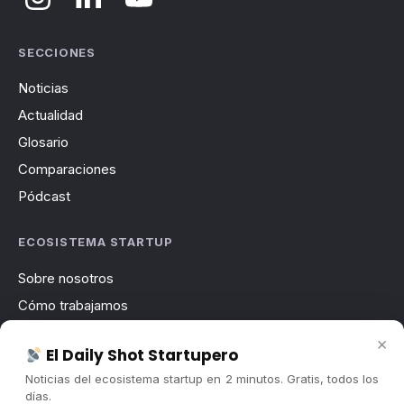
SECCIONES
Noticias
Actualidad
Glosario
Comparaciones
Pódcast
ECOSISTEMA STARTUP
Sobre nosotros
Cómo trabajamos
Newsletter
×
El Daily Shot Startupero
Contacto
Noticias del ecosistema startup en 2 minutos. Gratis, todos los
Publicidad
días.