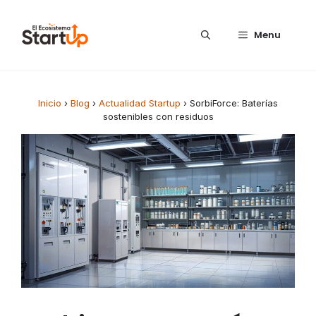
Saltar al contenido
Menu
Inicio
›
Blog
›
Actualidad Startup
›
SorbiForce: Baterías
sostenibles con residuos