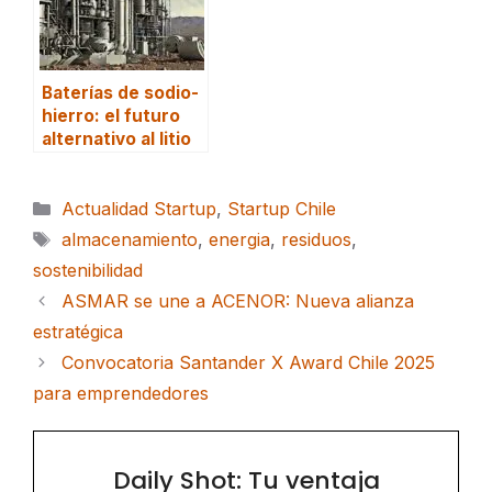
Baterías de sodio-
hierro: el futuro
alternativo al litio
Categorías
Actualidad Startup
,
Startup Chile
Etiquetas
almacenamiento
,
energia
,
residuos
,
sostenibilidad
ASMAR se une a ACENOR: Nueva alianza
estratégica
Convocatoria Santander X Award Chile 2025
para emprendedores
Daily Shot: Tu ventaja