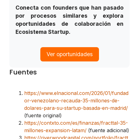
Conecta con founders que han pasado
por procesos similares y explora
oportunidades de colaboración en
Ecosistema Startup.
Ver oportunidades
Fuentes
https://www.elnacional.com/2026/01/fundad
or-venezolano-recauda-35-millones-de-
dolares-para-su-startup-basada-en-madrid/
(fuente original)
https://contxto.com/es/finanzas/fracttal-35-
millones-expansion-latam/
(fuente adicional)
https://riverwoodcapital.com/portfolio/fractt