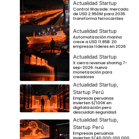
Actualidad Startup
Control Wayside: mercado
de USD 2.950M para 2035
transforma ferrocarriles
Actualidad Startup
Automatización marina
crece a USD 11.85B: 20
empresas líderes en 2026
Actualidad Startup
X cierra revenue sharing 7-
sep-2026: nueva
monetización para
creadores
Actualidad Startup
,
Startup Perú
Empresas peruanas
invierten S/100K en
digitalización pero
descuidan seguridad
Actualidad Startup
,
Startup Perú
Empresas peruanas
invierten S/40.000-100.000