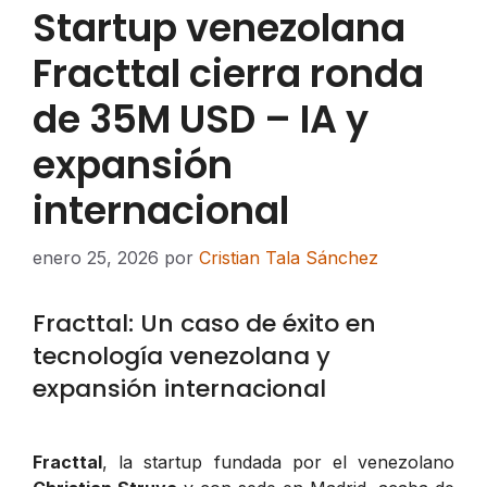
Startup venezolana
Fracttal cierra ronda
de 35M USD – IA y
expansión
internacional
enero 25, 2026
por
Cristian Tala Sánchez
Fracttal: Un caso de éxito en
tecnología venezolana y
expansión internacional
Fracttal
, la startup fundada por el venezolano