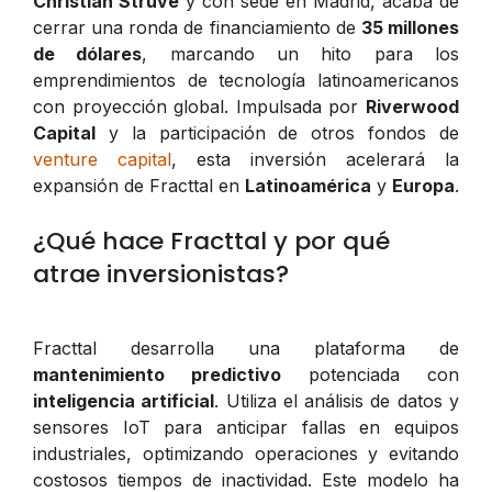
Christian Struve
y con sede en Madrid, acaba de
cerrar una ronda de financiamiento de
35 millones
de dólares
, marcando un hito para los
emprendimientos de tecnología latinoamericanos
con proyección global. Impulsada por
Riverwood
Capital
y la participación de otros fondos de
venture capital
, esta inversión acelerará la
expansión de Fracttal en
Latinoamérica
y
Europa
.
¿Qué hace Fracttal y por qué
atrae inversionistas?
Fracttal desarrolla una plataforma de
mantenimiento predictivo
potenciada con
inteligencia artificial
. Utiliza el análisis de datos y
sensores IoT para anticipar fallas en equipos
industriales, optimizando operaciones y evitando
costosos tiempos de inactividad. Este modelo ha