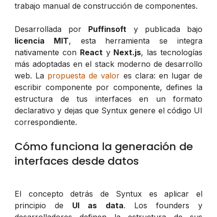
trabajo manual de construcción de componentes.
Desarrollada por
Puffinsoft
y publicada bajo
licencia MIT
, esta herramienta se integra
nativamente con
React
y
Next.js
, las tecnologías
más adoptadas en el stack moderno de desarrollo
web. La
propuesta de valor
es clara: en lugar de
escribir componente por componente, defines la
estructura de tus interfaces en un formato
declarativo y dejas que Syntux genere el código UI
correspondiente.
Cómo funciona la generación de
interfaces desde datos
El concepto detrás de Syntux es aplicar el
principio de
UI as data
. Los founders y
desarrolladores definen la estructura de sus