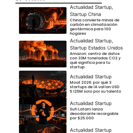
Actualidad Startup
,
Startup China
China convierte minas de
carbón en climatización
geotérmica para 100
hogares
Actualidad Startup
,
Startup Estados Unidos
Amazon: centro de datos
con 33M toneladas CO2 y
qué significa para tu
startup
Actualidad Startup
Moat 2026: por qué 3
startups de IA valían USD
5.125M solo por su talento
Actualidad Startup
Sufi Latam lanza
desodorante recargable
por $25.000
Actualidad Startup