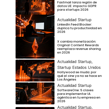
Fastmail lanza región de
datos UE: impacto GDPR
para startups 2026
Actualidad Startup
LinkedIn Feed Blocker:
duplica tu productividad en
2026
X cambia monetización:
Original Content Rewards
reemplaza revenue sharing
en 2026
Actualidad Startup
,
Startup Estados Unidos
Hollywood se muda: por
qué el cine ya no se hace en
Los Ángeles
Actualidad Startup
SoftwareOne: 5 claves
para implementar IA
agéntica en tu empresa en
2026
Actualidad Startup
,