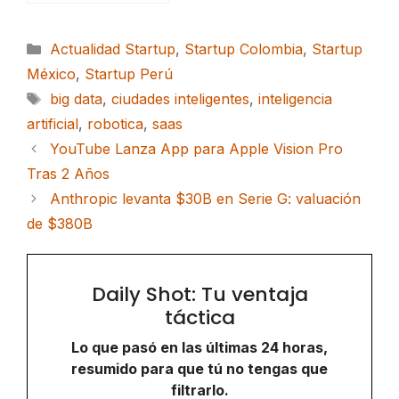
Categorías
Actualidad Startup
,
Startup Colombia
,
Startup
México
,
Startup Perú
Etiquetas
big data
,
ciudades inteligentes
,
inteligencia
artificial
,
robotica
,
saas
YouTube Lanza App para Apple Vision Pro
Tras 2 Años
Anthropic levanta $30B en Serie G: valuación
de $380B
Daily Shot: Tu ventaja
táctica
Lo que pasó en las últimas 24 horas,
resumido para que tú no tengas que
filtrarlo.