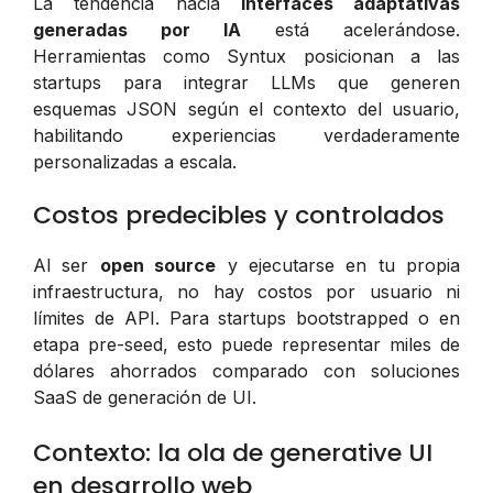
La tendencia hacia
interfaces adaptativas
generadas por IA
está acelerándose.
Herramientas como Syntux posicionan a las
startups para integrar LLMs que generen
esquemas JSON según el contexto del usuario,
habilitando experiencias verdaderamente
personalizadas a escala.
Costos predecibles y controlados
Al ser
open source
y ejecutarse en tu propia
infraestructura, no hay costos por usuario ni
límites de API. Para startups bootstrapped o en
etapa pre-seed, esto puede representar miles de
dólares ahorrados comparado con soluciones
SaaS de generación de UI.
Contexto: la ola de generative UI
en desarrollo web