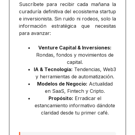
Suscríbete para recibir cada mañana la
curaduría definitiva del ecosistema startup
e inversionista. Sin ruido ni rodeos, solo la
información estratégica que necesitas
para avanzar:
Venture Capital & Inversiones:
Rondas, fondos y movimientos de
capital.
IA & Tecnología:
Tendencias, Web3
y herramientas de automatización.
Modelos de Negocio:
Actualidad
en SaaS, Fintech y Cripto.
Propósito:
Erradicar el
estancamiento informativo dándote
claridad desde tu primer café.