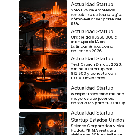
Actualidad Startup
Solo 15% de empresas
rentabiliza su tecnología:
cómo evitar ser parte del
85%
Actualidad Startup
Oracle da US$60.000 a
startups de IA en
Latinoamérica: cómo
aplicar en 2026
Actualidad Startup
TechCrunch Disrupt 2026:
exhibe tu startup por
$12.500 y conecta con
10.000 inversores
Actualidad Startup
Whisper transcribe mejor a
mayores que jóvenes:
datos 2026 para tu startup
Actualidad Startup
,
Startup Estados Unidos
Science Corporation y Max
Hodak: PRIMA restaura
visión con 80% de éxito en