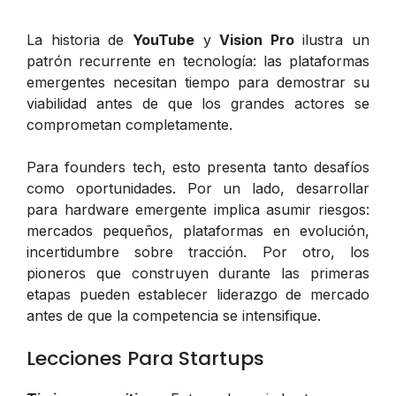
La historia de
YouTube
y
Vision Pro
ilustra un
patrón recurrente en tecnología: las plataformas
emergentes necesitan tiempo para demostrar su
viabilidad antes de que los grandes actores se
comprometan completamente.
Para founders tech, esto presenta tanto desafíos
como oportunidades. Por un lado, desarrollar
para hardware emergente implica asumir riesgos:
mercados pequeños, plataformas en evolución,
incertidumbre sobre tracción. Por otro, los
pioneros que construyen durante las primeras
etapas pueden establecer liderazgo de mercado
antes de que la competencia se intensifique.
Lecciones Para Startups