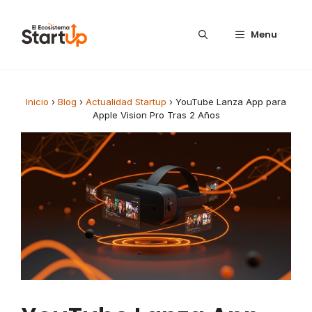
Saltar al contenido
Menu
Inicio
›
Blog
›
Actualidad Startup
›
YouTube Lanza App para
Apple Vision Pro Tras 2 Años