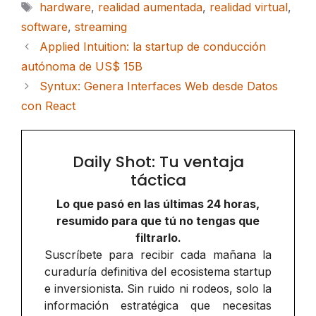
Etiquetas
hardware
,
realidad aumentada
,
realidad virtual
,
software
,
streaming
Applied Intuition: la startup de conducción
autónoma de US$ 15B
Syntux: Genera Interfaces Web desde Datos
con React
Daily Shot: Tu ventaja
táctica
Lo que pasó en las últimas 24 horas,
resumido para que tú no tengas que
filtrarlo.
Suscríbete para recibir cada mañana la
curaduría definitiva del ecosistema startup
e inversionista. Sin ruido ni rodeos, solo la
información estratégica que necesitas