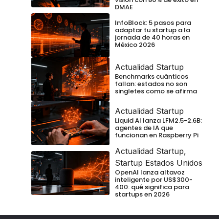
DMAE
InfoBlock: 5 pasos para
adaptar tu startup a la
jornada de 40 horas en
México 2026
Actualidad Startup
Benchmarks cuánticos
fallan: estados no son
singletes como se afirma
Actualidad Startup
Liquid AI lanza LFM2.5-2.6B:
agentes de IA que
funcionan en Raspberry Pi
Actualidad Startup
,
Startup Estados Unidos
OpenAI lanza altavoz
inteligente por US$300-
400: qué significa para
startups en 2026