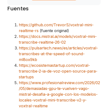
Fuentes
https://github.com/TrevorS/voxtral-mini-
realtime-rs
(fuente original)
https://docs.mistral.ai/models/voxtral-mini-
transcribe-realtime-26-02
https://pulsartech.news/es/articles/voxtral-
transcribes-at-the-speed-of-sound-
ml8ox9kb
https://ecosistemastartup.com/voxtral-
transcribe-2-ia-de-voz-open-source-para-
startups
https://www.profesionalreview.com/2026/02
/05/demasiadas-gpu-te-vuelven-vago-
mistral-desafia-a-google-con-los-modelos-
locales-voxtral-mini-transcribe-v2-y-
voxtral-realtime