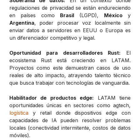
Soberanía de datos:
En un contexto donde
regulaciones de privacidad se están endureciendo
en países como
Brasil
(LGPD),
México
y
Argentina
, poder procesar voz localmente sin
enviar datos a servidores en EEUU o Europa es
un diferenciador competitivo y legal.
Oportunidad para desarrolladores Rust:
El
ecosistema Rust está creciendo en LATAM.
Proyectos como este demuestran casos de uso
reales de alto impacto, atrayendo talento técnico
que busca trabajar con tecnologías de vanguardia.
Habilitador de productos edge:
LATAM tiene
oportunidades únicas en sectores como agtech,
logística
y retail donde dispositivos edge con
capacidades de IA pueden resolver problemas
locales (conectividad intermitente, costos de datos
móviles).