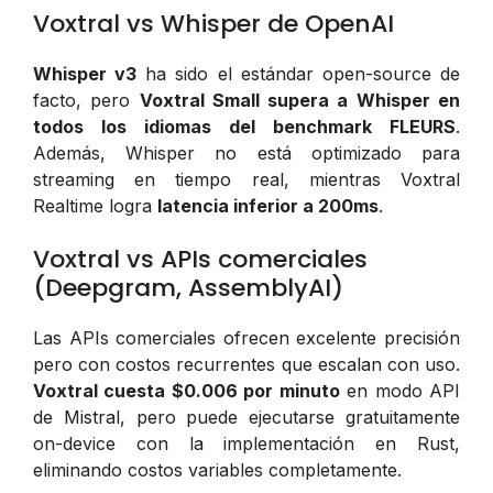
Voxtral vs Whisper de OpenAI
Whisper v3
ha sido el estándar open-source de
facto, pero
Voxtral Small supera a Whisper en
todos los idiomas del benchmark FLEURS
.
Además, Whisper no está optimizado para
streaming en tiempo real, mientras Voxtral
Realtime logra
latencia inferior a 200ms
.
Voxtral vs APIs comerciales
(Deepgram, AssemblyAI)
Las APIs comerciales ofrecen excelente precisión
pero con costos recurrentes que escalan con uso.
Voxtral cuesta $0.006 por minuto
en modo API
de Mistral, pero puede ejecutarse gratuitamente
on-device con la implementación en Rust,
eliminando costos variables completamente.