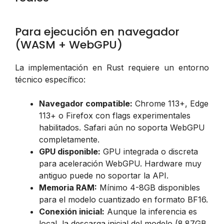
Para ejecución en navegador
(WASM + WebGPU)
La implementación en Rust requiere un entorno
técnico específico:
Navegador compatible:
Chrome 113+, Edge
113+ o Firefox con flags experimentales
habilitados. Safari aún no soporta WebGPU
completamente.
GPU disponible:
GPU integrada o discreta
para aceleración WebGPU. Hardware muy
antiguo puede no soportar la API.
Memoria RAM:
Mínimo 4-8GB disponibles
para el modelo cuantizado en formato BF16.
Conexión inicial:
Aunque la inferencia es
local, la descarga inicial del modelo (8.87GB