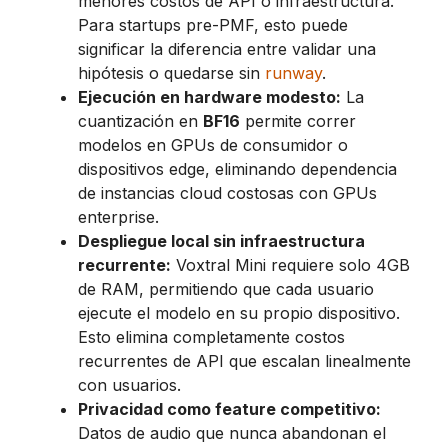
menores costos de API o infraestructura.
Para startups pre-PMF, esto puede
significar la diferencia entre validar una
hipótesis o quedarse sin
runway
.
Ejecución en hardware modesto:
La
cuantización en
BF16
permite correr
modelos en GPUs de consumidor o
dispositivos edge, eliminando dependencia
de instancias cloud costosas con GPUs
enterprise.
Despliegue local sin infraestructura
recurrente:
Voxtral Mini requiere solo 4GB
de RAM, permitiendo que cada usuario
ejecute el modelo en su propio dispositivo.
Esto elimina completamente costos
recurrentes de API que escalan linealmente
con usuarios.
Privacidad como feature competitivo:
Datos de audio que nunca abandonan el