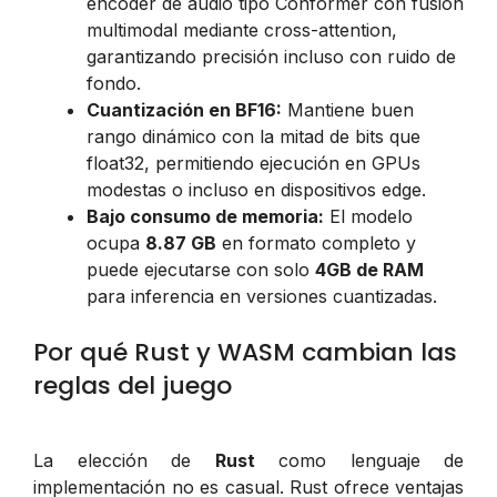
encoder de audio tipo Conformer con fusión
multimodal mediante cross-attention,
garantizando precisión incluso con ruido de
fondo.
Cuantización en BF16:
Mantiene buen
rango dinámico con la mitad de bits que
float32, permitiendo ejecución en GPUs
modestas o incluso en dispositivos edge.
Bajo consumo de memoria:
El modelo
ocupa
8.87 GB
en formato completo y
puede ejecutarse con solo
4GB de RAM
para inferencia en versiones cuantizadas.
Por qué Rust y WASM cambian las
reglas del juego
La elección de
Rust
como lenguaje de
implementación no es casual. Rust ofrece ventajas