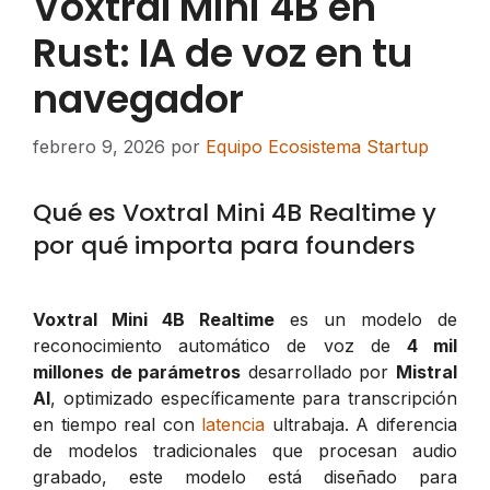
Voxtral Mini 4B en
Rust: IA de voz en tu
navegador
febrero 9, 2026
por
Equipo Ecosistema Startup
Qué es Voxtral Mini 4B Realtime y
por qué importa para founders
Voxtral Mini 4B Realtime
es un modelo de
reconocimiento automático de voz de
4 mil
millones de parámetros
desarrollado por
Mistral
AI
, optimizado específicamente para transcripción
en tiempo real con
latencia
ultrabaja. A diferencia
de modelos tradicionales que procesan audio
grabado, este modelo está diseñado para