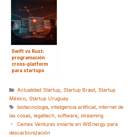
Swift vs Rust:
programación
cross-platform
para startups
Categorías
Actualidad Startup
,
Startup Brasil
,
Startup
México
,
Startup Uruguay
Etiquetas
biotecnologia
,
inteligencia artificial
,
internet de
las cosas
,
legaltech
,
software
,
streaming
Cemex Ventures invierte en WtEnergy para
descarbonización