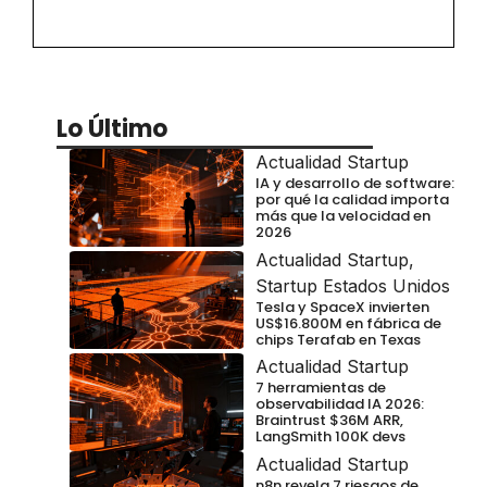
Lo Último
Actualidad Startup
IA y desarrollo de software:
por qué la calidad importa
más que la velocidad en
2026
Actualidad Startup
,
Startup Estados Unidos
Tesla y SpaceX invierten
US$16.800M en fábrica de
chips Terafab en Texas
Actualidad Startup
7 herramientas de
observabilidad IA 2026:
Braintrust $36M ARR,
LangSmith 100K devs
Actualidad Startup
n8n revela 7 riesgos de