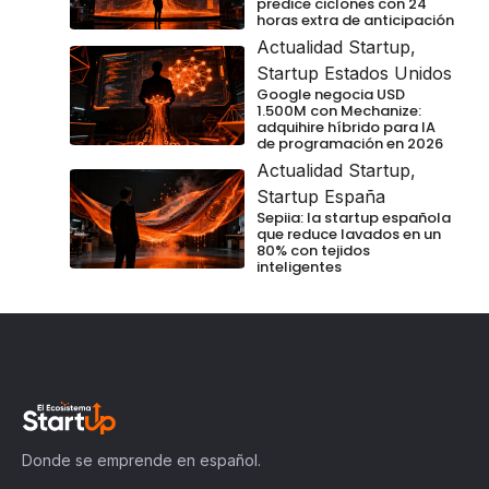
predice ciclones con 24
horas extra de anticipación
Actualidad Startup
,
Startup Estados Unidos
Google negocia USD
1.500M con Mechanize:
adquihire híbrido para IA
de programación en 2026
Actualidad Startup
,
Startup España
Sepiia: la startup española
que reduce lavados en un
80% con tejidos
inteligentes
Donde se emprende en español.