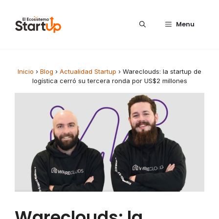
Saltar al contenido
Menu
Inicio
›
Blog
›
Actualidad Startup
›
Wareclouds: la startup de
logística cerró su tercera ronda por US$2 millones
Wareclouds: la