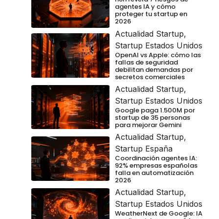
agentes IA y cómo
proteger tu startup en
2026
Actualidad Startup
,
Startup Estados Unidos
OpenAI vs Apple: cómo las
fallas de seguridad
debilitan demandas por
secretos comerciales
Actualidad Startup
,
Startup Estados Unidos
Google paga 1.500M por
startup de 35 personas
para mejorar Gemini
Actualidad Startup
,
Startup España
Coordinación agentes IA:
92% empresas españolas
falla en automatización
2026
Actualidad Startup
,
Startup Estados Unidos
WeatherNext de Google: IA