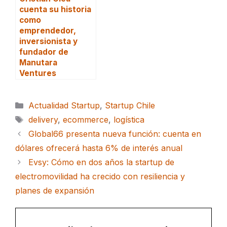
cuenta su historia
como
emprendedor,
inversionista y
fundador de
Manutara
Ventures
Categorías
Actualidad Startup
,
Startup Chile
Etiquetas
delivery
,
ecommerce
,
logística
Global66 presenta nueva función: cuenta en
dólares ofrecerá hasta 6% de interés anual
Evsy: Cómo en dos años la startup de
electromovilidad ha crecido con resiliencia y
planes de expansión