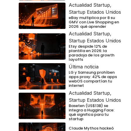
Actualidad Startup
,
Startup Estados Unidos
eBay multiplica por 8 su
GMV con Live Shopping en
2026: qué aprender
Actualidad Startup
,
Startup Estados Unidos
Etsy despide 12% de
plantilla en 2026: la
paradoja de los growth
layoffs
Última noticia
LG y Samsung prohíben
apps proxy: 42% de apps
webOS compartían tu
internet
Actualidad Startup
,
Startup Estados Unidos
Baseten (US$13B) se
integra a Hugging Face:
qué significa para tu
startup
Claude Mythos hackeó