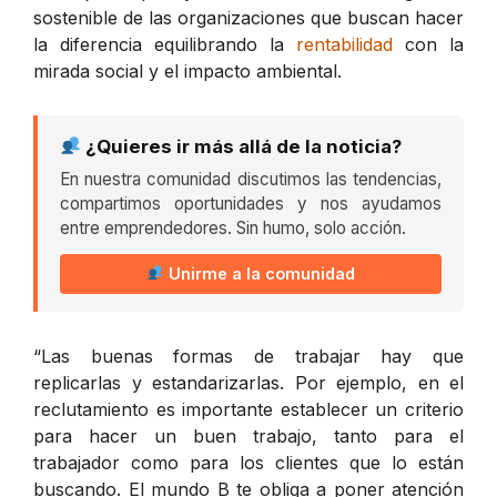
sostenible de las organizaciones que buscan hacer
la diferencia equilibrando la
rentabilidad
con la
mirada social y el impacto ambiental.
¿Quieres ir más allá de la noticia?
En nuestra comunidad discutimos las tendencias,
compartimos oportunidades y nos ayudamos
entre emprendedores. Sin humo, solo acción.
Unirme a la comunidad
“Las buenas formas de trabajar hay que
replicarlas y estandarizarlas. Por ejemplo, en el
reclutamiento es importante establecer un criterio
para hacer un buen trabajo, tanto para el
trabajador como para los clientes que lo están
buscando. El mundo B te obliga a poner atención