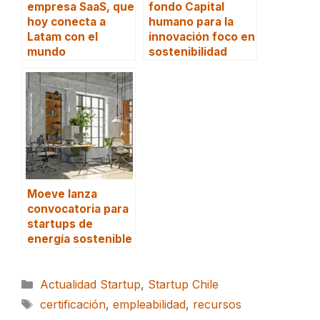
empresa SaaS, que
fondo Capital
hoy conecta a
humano para la
Latam con el
innovación foco en
mundo
sostenibilidad
Moeve lanza
convocatoria para
startups de
energía sostenible
Categorías
Actualidad Startup
,
Startup Chile
Etiquetas
certificación
,
empleabilidad
,
recursos