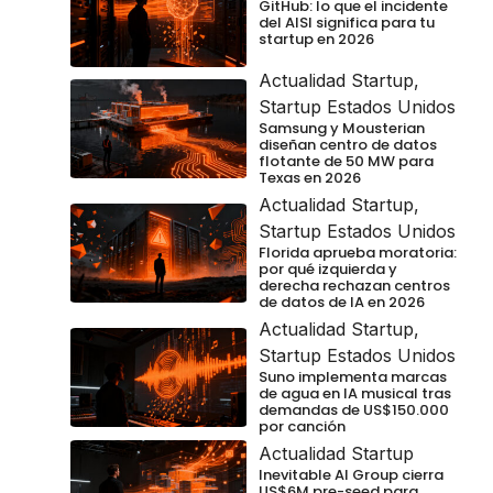
GitHub: lo que el incidente
del AISI significa para tu
startup en 2026
Actualidad Startup
,
Startup Estados Unidos
Samsung y Mousterian
diseñan centro de datos
flotante de 50 MW para
Texas en 2026
Actualidad Startup
,
Startup Estados Unidos
Florida aprueba moratoria:
por qué izquierda y
derecha rechazan centros
de datos de IA en 2026
Actualidad Startup
,
Startup Estados Unidos
Suno implementa marcas
de agua en IA musical tras
demandas de US$150.000
por canción
Actualidad Startup
Inevitable AI Group cierra
US$6M pre-seed para