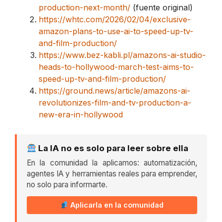
production-next-month/
(fuente original)
https://whtc.com/2026/02/04/exclusive-
amazon-plans-to-use-ai-to-speed-up-tv-
and-film-production/
https://www.bez-kabli.pl/amazons-ai-studio-
heads-to-hollywood-march-test-aims-to-
speed-up-tv-and-film-production/
https://ground.news/article/amazons-ai-
revolutionizes-film-and-tv-production-a-
new-era-in-hollywood
La IA no es solo para leer sobre ella
En la comunidad la aplicamos: automatización,
agentes IA y herramientas reales para emprender,
no solo para informarte.
Aplicarla en la comunidad