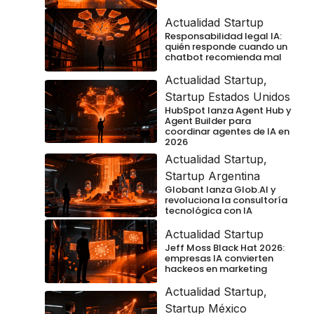
Actualidad Startup
Responsabilidad legal IA:
quién responde cuando un
chatbot recomienda mal
Actualidad Startup
,
Startup Estados Unidos
HubSpot lanza Agent Hub y
Agent Builder para
coordinar agentes de IA en
2026
Actualidad Startup
,
Startup Argentina
Globant lanza Glob.AI y
revoluciona la consultoría
tecnológica con IA
Actualidad Startup
Jeff Moss Black Hat 2026:
empresas IA convierten
hackeos en marketing
Actualidad Startup
,
Startup México