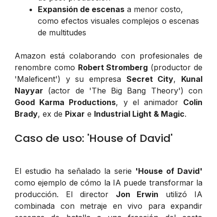
Expansión de escenas
a menor costo,
como efectos visuales complejos o escenas
de multitudes
Amazon está colaborando con profesionales de
renombre como
Robert Stromberg
(productor de
'Maleficent') y su empresa
Secret City
,
Kunal
Nayyar
(actor de 'The Big Bang Theory') con
Good Karma Productions
, y el animador
Colin
Brady
, ex de
Pixar
e
Industrial Light & Magic
.
Caso de uso: 'House of David'
El estudio ha señalado la serie
'House of David'
como ejemplo de cómo la IA puede transformar la
producción. El director
Jon Erwin
utilizó IA
combinada con metraje en vivo para expandir