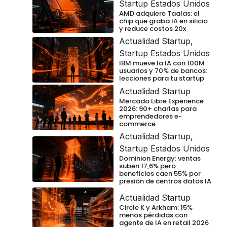
Startup Estados Unidos
AMD adquiere Taalas: el
chip que graba IA en silicio
y reduce costos 20x
Actualidad Startup
,
Startup Estados Unidos
IBM mueve la IA con 100M
usuarios y 70% de bancos:
lecciones para tu startup
Actualidad Startup
Mercado Libre Experience
2026: 90+ charlas para
emprendedores e-
commerce
Actualidad Startup
,
Startup Estados Unidos
Dominion Energy: ventas
suben 17,6% pero
beneficios caen 55% por
presión de centros datos IA
Actualidad Startup
Circle K y Arkham: 15%
menos pérdidas con
agente de IA en retail 2026