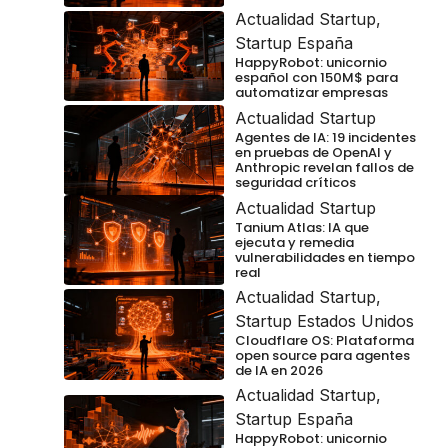
Actualidad Startup
,
Startup España
HappyRobot: unicornio
español con 150M$ para
automatizar empresas
Actualidad Startup
Agentes de IA: 19 incidentes
en pruebas de OpenAI y
Anthropic revelan fallos de
seguridad críticos
Actualidad Startup
Tanium Atlas: IA que
ejecuta y remedia
vulnerabilidades en tiempo
real
Actualidad Startup
,
Startup Estados Unidos
Cloudflare OS: Plataforma
open source para agentes
de IA en 2026
Actualidad Startup
,
Startup España
HappyRobot: unicornio