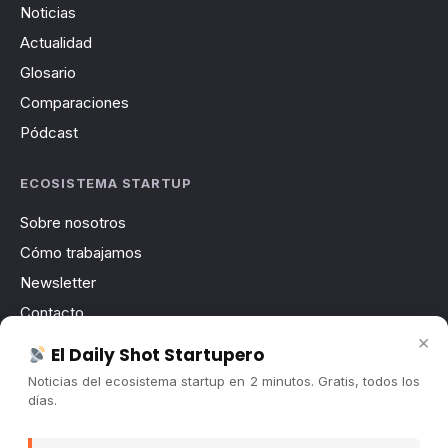
Noticias
Actualidad
Glosario
Comparaciones
Pódcast
ECOSISTEMA STARTUP
Sobre nosotros
Cómo trabajamos
Newsletter
Contacto
×
Publicidad
El Daily Shot Startupero
Convocatorias
Noticias del ecosistema startup en 2 minutos. Gratis, todos los
días.
COMUNIDAD