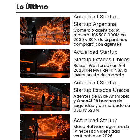
Lo Último
Actualidad Startup
,
Startup Argentina
Comercio agéntico: IA
moverá US$500.000M en
2030 y 30% de argentinos
comprará con agentes
Actualidad Startup
,
Startup Estados Unidos
Russell Westbrook en AI4
2026: del MVP de la NBA a
inversionista de impacto
Actualidad Startup
,
Startup Estados Unidos
Agentes de IA de Anthropic
y OpenAI: 19 brechas de
seguridad y un mercado de
USD 13.520M
Actualidad Startup
Moca Network: agentes de
IA necesitan identidad
verificable en 2026