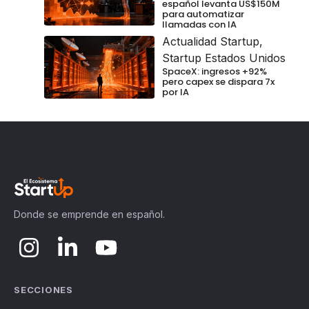
español levanta US$150M
para automatizar
llamadas con IA
Actualidad Startup
,
Startup Estados Unidos
SpaceX: ingresos +92%
pero capex se dispara 7x
por IA
Donde se emprende en español.
SECCIONES