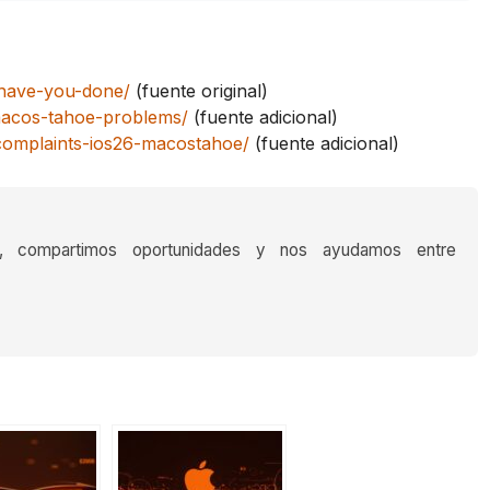
-have-you-done/
(fuente original)
macos-tahoe-problems/
(fuente adicional)
complaints-ios26-macostahoe/
(fuente adicional)
s, compartimos oportunidades y nos ayudamos entre