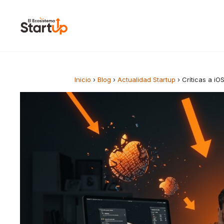
Saltar al contenido
Inicio
›
Blog
›
Actualidad Startup
›
Críticas a i