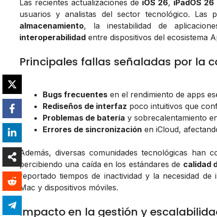
Las recientes actualizaciones de
iOS 26
,
iPadOS 26
usuarios y analistas del sector tecnológico. Las 
almacenamiento
, la inestabilidad de aplicaci
interoperabilidad
entre dispositivos del ecosistema A
Principales fallas señaladas por la
Bugs frecuentes
en el rendimiento de apps ese
Rediseños de interfaz
poco intuitivos que con
Problemas de batería
y sobrecalentamiento en
Errores de sincronización
en iCloud, afectando
Además, diversas comunidades tecnológicas han co
percibiendo una caída en los estándares de
calidad 
reportado tiempos de inactividad y la necesidad de
Mac y dispositivos móviles.
Impacto en la gestión y escalabilid