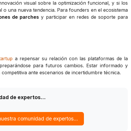
nnovación visual sobre la optimización funcional, y si los
l o una nueva tendencia. Para founders en el ecosistema
iones de parches
y participar en redes de soporte para
tartup
a repensar su relación con las plataformas de la
 preparándose para futuros cambios. Estar informado y
 competitiva ante escenarios de incertidumbre técnica.
idad de expertos…
 nuestra comunidad de expertos…