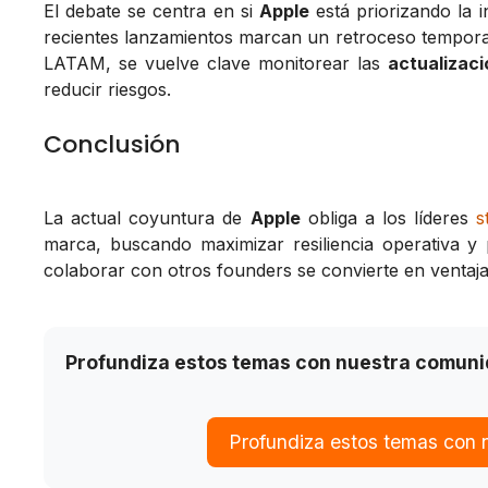
El debate se centra en si
Apple
está priorizando la i
recientes lanzamientos marcan un retroceso tempora
LATAM, se vuelve clave monitorear las
actualizac
reducir riesgos.
Conclusión
La actual coyuntura de
Apple
obliga a los líderes
s
marca, buscando maximizar resiliencia operativa y
colaborar con otros founders se convierte en ventaja
Profundiza estos temas con nuestra comun
Profundiza estos temas con