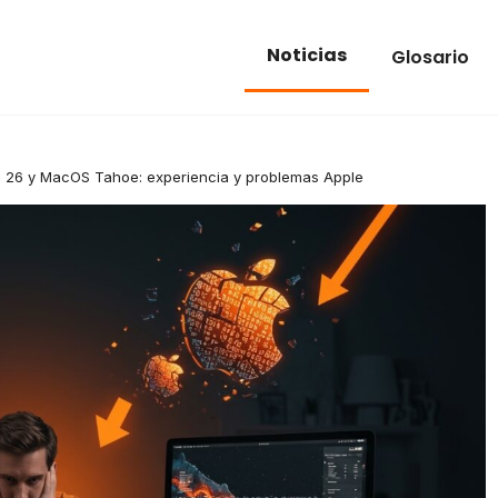
Noticias
Glosario
OS 26 y MacOS Tahoe: experiencia y problemas Apple