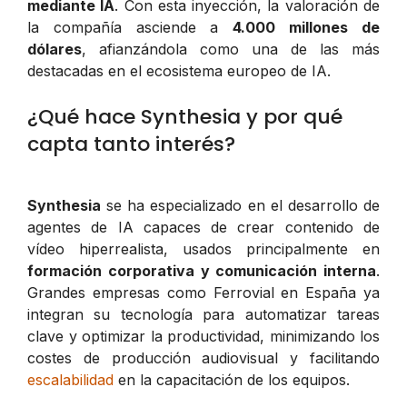
mediante IA
. Con esta inyección, la valoración de
la compañía asciende a
4.000 millones de
dólares
, afianzándola como una de las más
destacadas en el ecosistema europeo de IA.
¿Qué hace Synthesia y por qué
capta tanto interés?
Synthesia
se ha especializado en el desarrollo de
agentes de IA capaces de crear contenido de
vídeo hiperrealista, usados principalmente en
formación corporativa y comunicación interna
.
Grandes empresas como Ferrovial en España ya
integran su tecnología para automatizar tareas
clave y optimizar la productividad, minimizando los
costes de producción audiovisual y facilitando
escalabilidad
en la capacitación de los equipos.