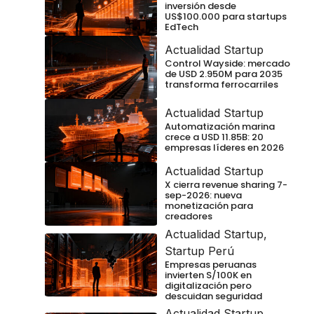
inversión desde
US$100.000 para startups
EdTech
Actualidad Startup
Control Wayside: mercado
de USD 2.950M para 2035
transforma ferrocarriles
Actualidad Startup
Automatización marina
crece a USD 11.85B: 20
empresas líderes en 2026
Actualidad Startup
X cierra revenue sharing 7-
sep-2026: nueva
monetización para
creadores
Actualidad Startup
,
Startup Perú
Empresas peruanas
invierten S/100K en
digitalización pero
descuidan seguridad
Actualidad Startup
,