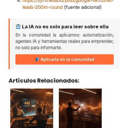
https://synthesia.io/post/google-ventures-
leads-200m-round
(fuente adicional)
La IA no es solo para leer sobre ella
En la comunidad la aplicamos: automatización,
agentes IA y herramientas reales para emprender,
no solo para informarte.
Aplicarla en la comunidad
Artículos Relacionados: