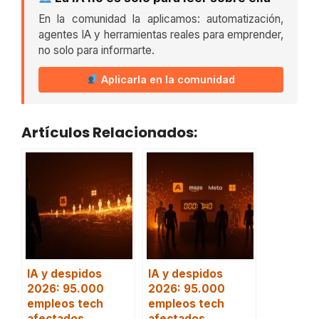
En la comunidad la aplicamos: automatización,
agentes IA y herramientas reales para emprender,
no solo para informarte.
Aplicarla en la comunidad
Artículos Relacionados:
IA y despidos
IA y despidos
2026: 95.000
2026: 95.000
empleos tech
empleos tech
afectados
afectados