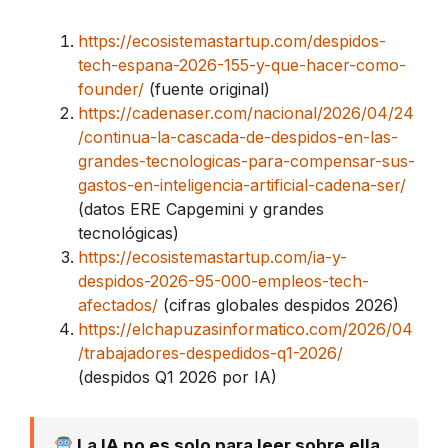
https://ecosistemastartup.com/despidos-
tech-espana-2026-155-y-que-hacer-como-
founder/
(fuente original)
https://cadenaser.com/nacional/2026/04/24
/continua-la-cascada-de-despidos-en-las-
grandes-tecnologicas-para-compensar-sus-
gastos-en-inteligencia-artificial-cadena-ser/
(datos ERE Capgemini y grandes
tecnológicas)
https://ecosistemastartup.com/ia-y-
despidos-2026-95-000-empleos-tech-
afectados/
(cifras globales despidos 2026)
https://elchapuzasinformatico.com/2026/04
/trabajadores-despedidos-q1-2026/
(despidos Q1 2026 por IA)
La IA no es solo para leer sobre ella