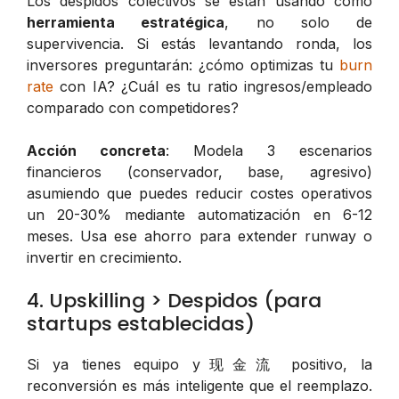
Los despidos colectivos se están usando como
herramienta estratégica
, no solo de
supervivencia. Si estás levantando ronda, los
inversores preguntarán: ¿cómo optimizas tu
burn
rate
con IA? ¿Cuál es tu ratio ingresos/empleado
comparado con competidores?
Acción concreta
: Modela 3 escenarios
financieros (conservador, base, agresivo)
asumiendo que puedes reducir costes operativos
un 20-30% mediante automatización en 6-12
meses. Usa ese ahorro para extender runway o
invertir en crecimiento.
4. Upskilling > Despidos (para
startups establecidas)
Si ya tienes equipo y现金流 positivo, la
reconversión es más inteligente que el reemplazo.