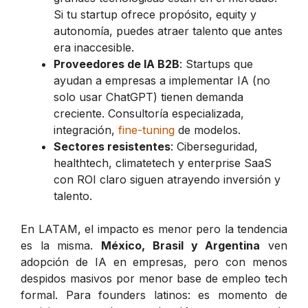
Si tu startup ofrece propósito, equity y
autonomía, puedes atraer talento que antes
era inaccesible.
Proveedores de IA B2B
: Startups que
ayudan a empresas a implementar IA (no
solo usar ChatGPT) tienen demanda
creciente. Consultoría especializada,
integración,
fine-tuning
de modelos.
Sectores resistentes
: Ciberseguridad,
healthtech, climatetech y enterprise SaaS
con ROI claro siguen atrayendo inversión y
talento.
En LATAM, el impacto es menor pero la tendencia
es la misma.
México, Brasil y Argentina
ven
adopción de IA en empresas, pero con menos
despidos masivos por menor base de empleo tech
formal. Para founders latinos: es momento de