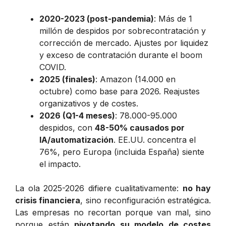
2020-2023 (post-pandemia)
: Más de 1
millón de despidos por sobrecontratación y
corrección de mercado. Ajustes por liquidez
y exceso de contratación durante el boom
COVID.
2025 (finales)
: Amazon (14.000 en
octubre) como base para 2026. Reajustes
organizativos y de costes.
2026 (Q1-4 meses)
: 78.000-95.000
despidos, con
48-50% causados por
IA/automatización
. EE.UU. concentra el
76%, pero Europa (incluida España) siente
el impacto.
La ola 2025-2026 difiere cualitativamente:
no hay
crisis financiera
, sino reconfiguración estratégica.
Las empresas no recortan porque van mal, sino
porque están
pivotando su modelo de costes