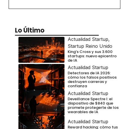
Lo Último
Actualidad Startup
,
Startup Reino Unido
King’s Cross y sus 3.600
startups: nuevo epicentro
de IA
Actualidad Startup
Detectores de IA 2026:
cómo los falsos positivos
destruyen carreras y
confianza
Actualidad Startup
Deveillance Spectre I: el
dispositivo de $840 que
promete protegerte de los
wearables de IA
Actualidad Startup
Reward hacking: cómo tus