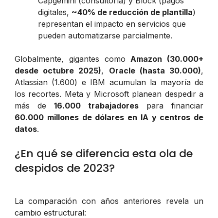
Capgemini (consultoría) y Block (pagos
digitales,
~40% de reducción de plantilla
)
representan el impacto en servicios que
pueden automatizarse parcialmente.
Globalmente, gigantes como
Amazon (30.000+
desde octubre 2025)
,
Oracle (hasta 30.000)
,
Atlassian (1.600) e IBM acumulan la mayoría de
los recortes. Meta y Microsoft planean despedir a
más de
16.000 trabajadores
para financiar
60.000 millones de dólares en IA y centros de
datos
.
¿En qué se diferencia esta ola de
despidos de 2023?
La comparación con años anteriores revela un
cambio estructural: