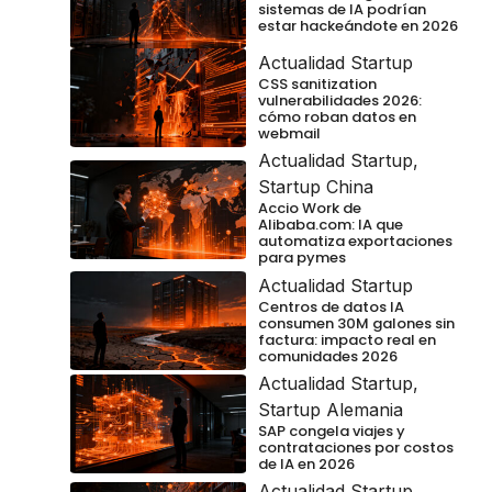
sistemas de IA podrían
estar hackeándote en 2026
Actualidad Startup
CSS sanitization
vulnerabilidades 2026:
cómo roban datos en
webmail
Actualidad Startup
,
Startup China
Accio Work de
Alibaba.com: IA que
automatiza exportaciones
para pymes
Actualidad Startup
Centros de datos IA
consumen 30M galones sin
factura: impacto real en
comunidades 2026
Actualidad Startup
,
Startup Alemania
SAP congela viajes y
contrataciones por costos
de IA en 2026
Actualidad Startup
,