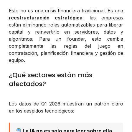
Esto no es una crisis financiera tradicional. Es una
reestructuración estratégica
: las empresas
están eliminando roles automatizables para liberar
capital y reinvertirlo en servidores, datos y
algoritmos. Para un founder, esto cambia
completamente las reglas del juego en
contratación, planificación financiera y gestión de
equipo.
¿Qué sectores están más
afectados?
Los datos de Q1 2026 muestran un patrón claro
en los despidos tecnológicos:
La IA no es solo para leer sobre ella