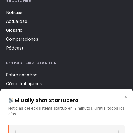
SECCIONES
Noticias
Actualidad
Glosario
Comparaciones
Pódcast
ECOSISTEMA STARTUP
Sobre nosotros
Cómo trabajamos
Newsletter
×
El Daily Shot Startupero
Contacto
Noticias del ecosistema startup en 2 minutos. Gratis, todos los
Publicidad
días.
Convocatorias