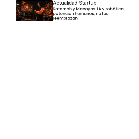
Actualidad Startup
Kotemah y Macayos: IA y robótica
potencian humanos, no los
reemplazan