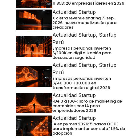
11.85B: 20 empresas líderes en 2026
Actualidad Startup
X cierra revenue sharing 7-sep-
2026: nueva monetización para
creadores
Actualidad Startup
,
Startup
Perú
Empresas peruanas invierten
S/100K en digitalización pero
descuidan seguridad
Actualidad Startup
,
Startup
Perú
Empresas peruanas invierten
S/40.000-100.000 en
transformación digital 2026
Actualidad Startup
«De 0 a 100»: libro de marketing de
contenidos con IA para
emprendedores 2026
Actualidad Startup
IA en pymes 2026: 5 pasos OCDE
para implementar con solo 11.9% de
adopción