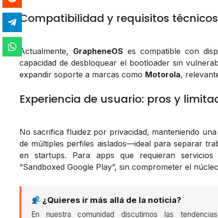
Compatibilidad y requisitos técnicos
Actualmente,
GrapheneOS
es compatible con disp
capacidad de desbloquear el bootloader sin vulnerab
expandir soporte a marcas como
Motorola
, relevan
Experiencia de usuario: pros y limi
No sacrifica fluidez por privacidad, manteniendo una
de múltiples perfiles aislados—ideal para separar tra
en startups. Para apps que requieran servicios
“Sandboxed Google Play”, sin comprometer el núcleo 
¿Quieres ir más allá de la noticia?
En nuestra comunidad discutimos las tendencia