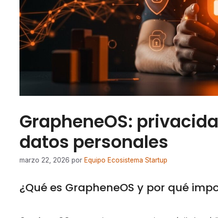
GrapheneOS: privacidad
datos personales
marzo 22, 2026
por
Equipo Ecosistema Startup
¿Qué es GrapheneOS y por qué impor