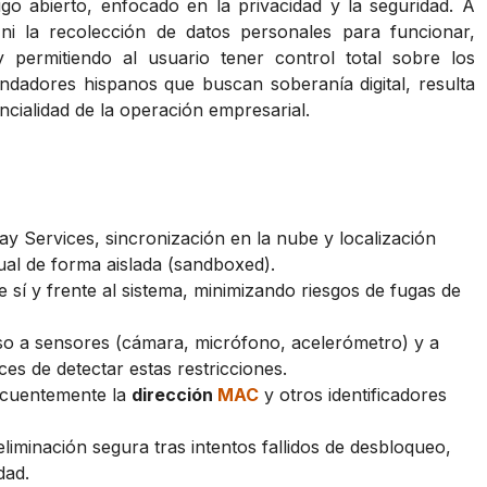
go abierto, enfocado en la privacidad y la seguridad. A
 ni la recolección de datos personales para funcionar,
permitiendo al usuario tener control total sobre los
ndadores hispanos que buscan soberanía digital, resulta
ncialidad de la operación empresarial.
ay Services, sincronización en la nube y localización
ual de forma aislada (sandboxed).
re sí y frente al sistema, minimizando riesgos de fugas de
so a sensores (cámara, micrófono, acelerómetro) y a
s de detectar estas restricciones.
ecuentemente la
dirección
MAC
y otros identificadores
 eliminación segura tras intentos fallidos de desbloqueo,
dad.