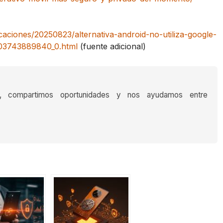
caciones/20250823/alternativa-android-no-utiliza-google-
003743889840_0.html
(fuente adicional)
s, compartimos oportunidades y nos ayudamos entre