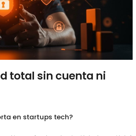
 total sin cuenta ni
ta en startups tech?