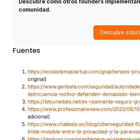
Descubre cómo otros founders implementan 
comunidad.
Descubre soluc
Fuentes
https://ecosistemastartup.com/grapheneos-priv
original)
https://www.genbeta.com/seguridad/autoridades
delincuencia-motivo-defienden-demasiado-bien
https://kitsunedata.net/es-realmente-seguro-g
https://www.profesionalreview.com/2023/08/15
adicional)
https://www.chatealo.es/blog/ciberseguridad-
limite-invisible-entre-la-privacidad-y-la-paranoi
https://jandroiz.com/grapheneos-el-sistema-o