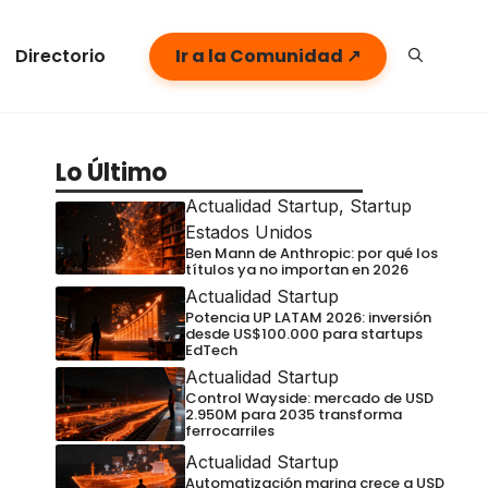
Directorio
Ir a la Comunidad ↗
Lo Último
Actualidad Startup
,
Startup
Estados Unidos
Ben Mann de Anthropic: por qué los
títulos ya no importan en 2026
Actualidad Startup
Potencia UP LATAM 2026: inversión
desde US$100.000 para startups
EdTech
Actualidad Startup
Control Wayside: mercado de USD
2.950M para 2035 transforma
ferrocarriles
Actualidad Startup
Automatización marina crece a USD