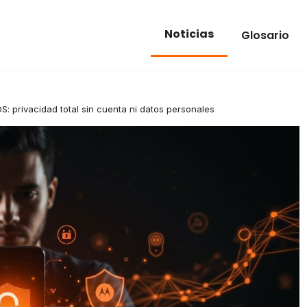
Noticias
Glosario
: privacidad total sin cuenta ni datos personales