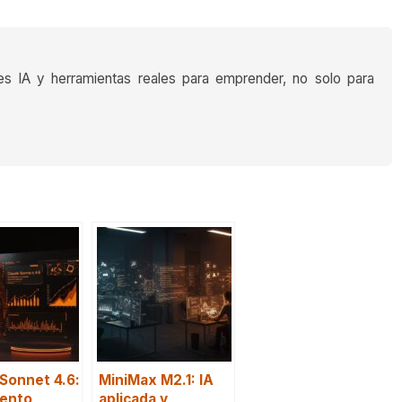
es IA y herramientas reales para emprender, no solo para
Sonnet 4.6:
MiniMax M2.1: IA
iento
aplicada y