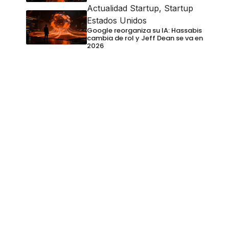
Actualidad Startup
,
Startup
Estados Unidos
Google reorganiza su IA: Hassabis
cambia de rol y Jeff Dean se va en
2026