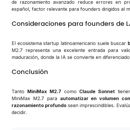
de razonamiento avanzado reduce errores en pr
español, factor relevante para founders dirigidos al 
Consideraciones para founders de 
El ecosistema startup latinoamericano suele buscar
M2.7 representa una excelente entrada para valid
maduración, donde la IA se convierte en diferenciador
Conclusión
Tanto
MiniMax M2.7
como
Claude Sonnet
tiene
MiniMax M2.7 para
automatizar en volumen con
razonamiento profundo
sean imprescindibles. Evalú
decidir.