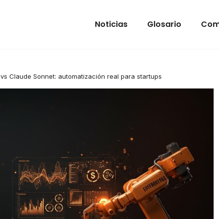
Noticias
Glosario
Com
vs Claude Sonnet: automatización real para startups