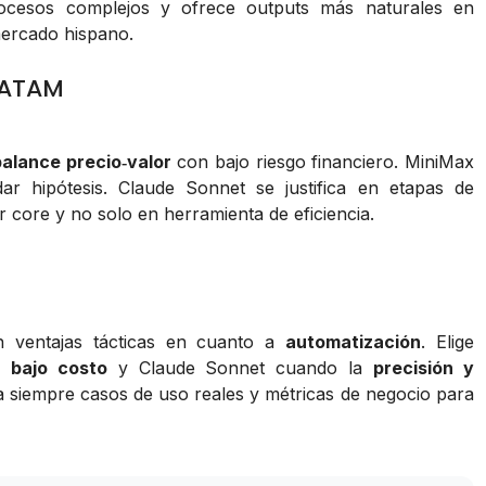
ocesos complejos y ofrece outputs más naturales en
mercado hispano.
LATAM
balance precio‑valor
con bajo riesgo financiero. MiniMax
ar hipótesis. Claude Sonnet se justifica en etapas de
 core y no solo en herramienta de eficiencia.
n ventajas tácticas en cuanto a
automatización
. Elige
 bajo costo
y Claude Sonnet cuando la
precisión y
a siempre casos de uso reales y métricas de negocio para