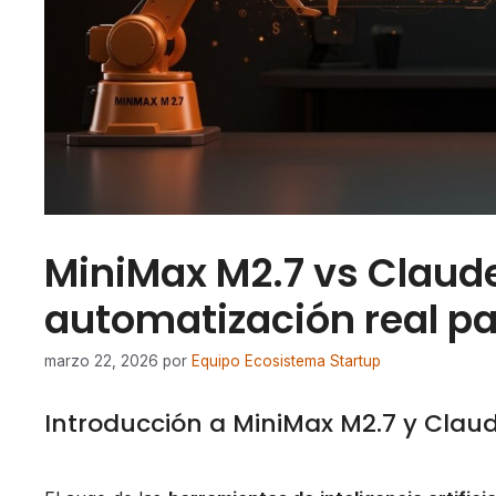
MiniMax M2.7 vs Claud
automatización real pa
marzo 22, 2026
por
Equipo Ecosistema Startup
Introducción a MiniMax M2.7 y Clau