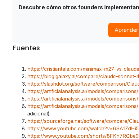
Descubre cómo otros founders implementan e
Aprender
Fuentes
https://cristiantala.com/minimax-m27-vs-claud
https://blog.galaxy.ai/compare/claude-sonnet
https://slashdot.org/software/comparison/Cla
https://artificialanalysis.ai/models/compariso
https://artificialanalysis.ai/models/comparis
https://artificialanalysis.ai/models/compariso
adicional)
https://sourceforge.net/software/compare/Cl
https://www.youtube.com/watch?v=6SA1ZdHi
https://www.youtube.com/shorts/8FKn7RQbe