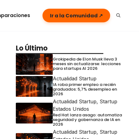
paraciones
Ir a la Comunidad ↗
Lo Último
Grokipedia de Elon Musk lleva 3
meses sin actualizarse: lecciones
para startups AI 2026
Actualidad Startup
IA roba primer empleo a recién
graduados: 5,7% desempleo en
2026
Actualidad Startup
,
Startup
Estados Unidos
Red Hat lanza asago: automatiza
seguridad y gobernanza de IA en
2026
Actualidad Startup
,
Startup