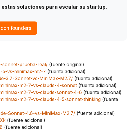
stas soluciones para escalar su startup.
 con founders
e-sonnet-prueba-real/
(fuente original)
-4-5-vs-minimax-m2-7
(fuente adicional)
ude-3.7-Sonnet-vs-MiniMax-M2.7/
(fuente adicional)
ns/minimax-m2-7-vs-claude-4-sonnet
(fuente adicional)
ons/minimax-m2-7-vs-claude-sonnet-4-6
(fuente adicional)
ns/minimax-m2-7-vs-claude-4-5-sonnet-thinking
(fuente
aude-Sonnet-4.6-vs-MiniMax-M2.7/
(fuente adicional)
5Xk
(fuente adicional)
98
(fuente adicional)