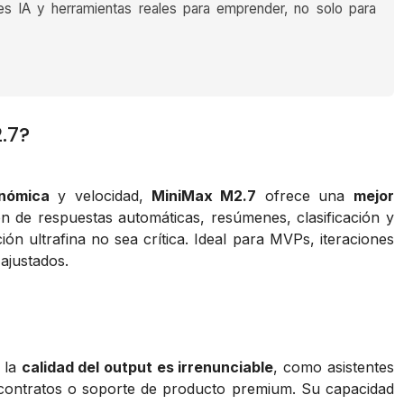
es IA y herramientas reales para emprender, no solo para
.7?
nómica
y velocidad,
MiniMax M2.7
ofrece una
mejor
 de respuestas automáticas, resúmenes, clasificación y
ión ultrafina no sea crítica. Ideal para MVPs, iteraciones
ajustados.
 la
calidad del output es irrenunciable
, como asistentes
e contratos o soporte de producto premium. Su capacidad