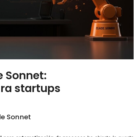
e Sonnet:
ra startups
de Sonnet